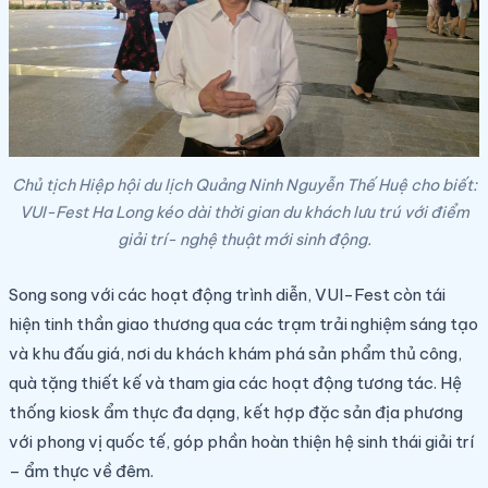
Chủ tịch Hiệp hội du lịch Quảng Ninh Nguyễn Thế Huệ cho biết:
VUI-Fest Ha Long kéo dài thời gian du khách lưu trú với điểm
giải trí- nghệ thuật mới sinh động.
Song song với các hoạt động trình diễn, VUI-Fest còn tái
hiện tinh thần giao thương qua các trạm trải nghiệm sáng tạo
và khu đấu giá, nơi du khách khám phá sản phẩm thủ công,
quà tặng thiết kế và tham gia các hoạt động tương tác. Hệ
thống kiosk ẩm thực đa dạng, kết hợp đặc sản địa phương
với phong vị quốc tế, góp phần hoàn thiện hệ sinh thái giải trí
– ẩm thực về đêm.