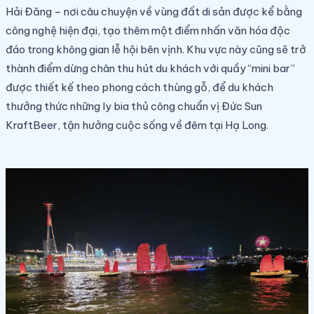
Hải Đăng – nơi câu chuyện về vùng đất di sản được kể bằng
công nghệ hiện đại, tạo thêm một điểm nhấn văn hóa độc
đáo trong không gian lễ hội bên vịnh. Khu vực này cũng sẽ trở
thành điểm dừng chân thu hút du khách với quầy “mini bar”
được thiết kế theo phong cách thùng gỗ, để du khách
thưởng thức những ly bia thủ công chuẩn vị Đức Sun
KraftBeer, tận hưởng cuộc sống về đêm tại Hạ Long.