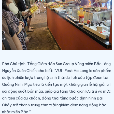
Phó Chủ tịch, Tổng Giám đốc Sun Group Vùng miền Bắc-ông
Nguyễn Xuân Chiến cho biế
t: “VUI-Fest Ha Long là sản phẩm
du lịch chiến lược trong hệ sinh thái du lịch của tập đoàn tại
Quảng Ninh. Mục tiêu là kiến tạo một không gian lễ hội giải trí
sôi động suốt bốn mùa, giúp gia tăng thời gian lưu trú và mức
chi tiêu của du khách, đồng thời từng bước định hình Bãi
Cháy trở thành trung tâm trải nghiệm đêm năng động bậc
nhất miền Bắc.”