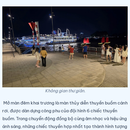
Không gian thư giãn.
Mở màn đêm khai trương là màn thủy diễn thuyền buồm cánh
rơi, được dàn dựng công phu của đội hình 6 chiếc thuyền
buồm. Trong chuyển động đồng bộ cùng âm nhạc và hiệu ứng
ánh sáng, những chiếc thuyền hợp nhất tạo thành hình tượng