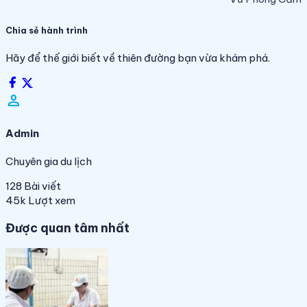
Chia sẻ hành trình
Hãy để thế giới biết về thiên đường bạn vừa khám phá.
person_filled
Admin
Chuyên gia du lịch
128
Bài viết
45k
Lượt xem
Được quan tâm nhất