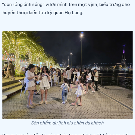
“con rồng ánh sáng” vươn mình trên mặt vịnh, biểu trưng cho
huyền thoại kiến tạo kỳ quan Hạ Long.
Sản phẩm du lịch níu chân du khách.