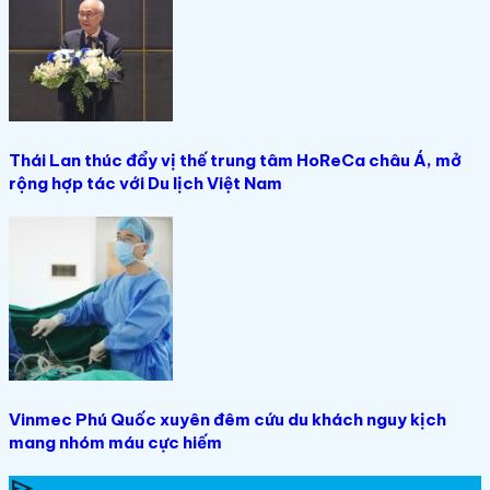
Thái Lan thúc đẩy vị thế trung tâm HoReCa châu Á, mở
rộng hợp tác với Du lịch Việt Nam
Vinmec Phú Quốc xuyên đêm cứu du khách nguy kịch
mang nhóm máu cực hiếm
send