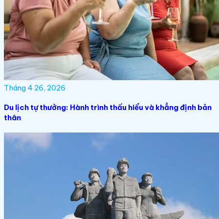
Tháng 4 26, 2026
Du lịch tự thưởng: Hành trình thấu hiểu và khẳng định bản
thân