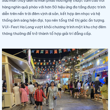
Sau màn thủy diễn là màn pháo hoa nghệ thuật tầm cao với
hàng nghìn quả pháo với hơn 50 hiệu ứng đa tầng được trình
diễn trên nền trời đêm vịnh di sản, kết hợp âm nhạc và hệ
thống ánh sáng hiện đại, tạo nên tổng thể thị giác ấn tượng.
VUI-Fest Ha Long vượt khỏi chương trình một khu chợ đêm
thông thường để trở thành tổ hợp giải trí đẳng cấp.