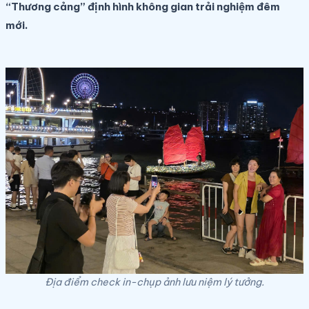
“Thương cảng” định hình không gian trải nghiệm đêm
mới.
Địa điểm check in-chụp ảnh lưu niệm lý tưởng.