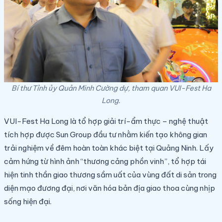
Bí thư Tỉnh ủy Quản Minh Cường dự, tham quan VUI-Fest Ha
Long.
VUI-Fest Ha Long là tổ hợp giải trí-ẩm thực – nghệ thuật
tích hợp được Sun Group đầu tư nhằm kiến tạo không gian
trải nghiệm về đêm hoàn toàn khác biệt tại Quảng Ninh. Lấy
cảm hứng từ hình ảnh “thương cảng phồn vinh”, tổ hợp tái
hiện tinh thần giao thương sầm uất của vùng đất di sản trong
diện mạo đương đại, nơi văn hóa bản địa giao thoa cùng nhịp
sống hiện đại.