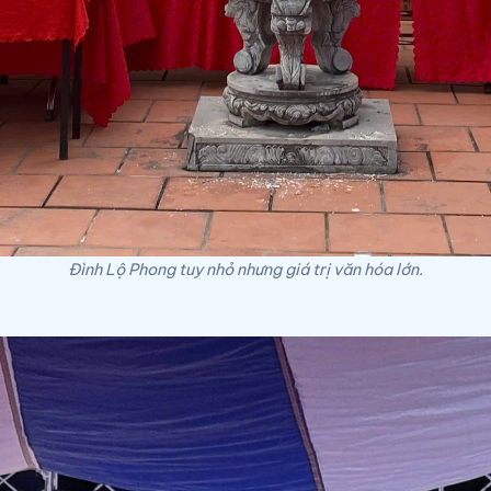
Đình Lộ Phong tuy nhỏ nhưng giá trị văn hóa lớn.