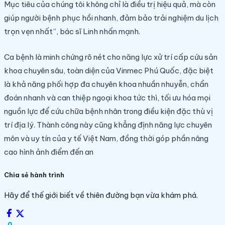
Mục tiêu của chúng tôi không chỉ là điều trị hiệu quả, mà còn
giúp người bệnh phục hồi nhanh, đảm bảo trải nghiệm du lịch
trọn vẹn nhất”, bác sĩ Linh nhấn mạnh.
Ca bệnh là minh chứng rõ nét cho năng lực xử trí cấp cứu sản
khoa chuyên sâu, toàn diện của Vinmec Phú Quốc, đặc biệt
là khả năng phối hợp đa chuyên khoa nhuần nhuyễn, chẩn
đoán nhanh và can thiệp ngoại khoa tức thì, tối ưu hóa mọi
nguồn lực để cứu chữa bệnh nhân trong điều kiện đặc thù vị
trí địa lý. Thành công này cũng khẳng định năng lực chuyên
môn và uy tín của y tế Việt Nam, đồng thời góp phần nâng
cao hình ảnh điểm đến an
Chia sẻ hành trình
Hãy để thế giới biết về thiên đường bạn vừa khám phá.