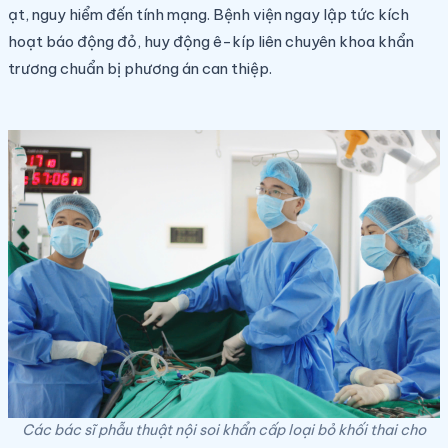
ạt, nguy hiểm đến tính mạng. Bệnh viện ngay lập tức kích
hoạt báo động đỏ, huy động ê-kíp liên chuyên khoa khẩn
trương chuẩn bị phương án can thiệp.
Các bác sĩ phẫu thuật nội soi khẩn cấp loại bỏ khối thai cho