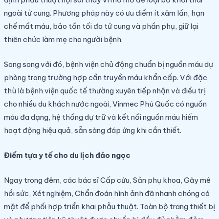
ngoài tử cung. Phương pháp này có ưu điểm ít xâm lấn, hạn
chế mất máu, bảo tồn tối đa tử cung và phần phụ, giữ lại
thiên chức làm mẹ cho người bệnh.
Song song với đó, bệnh viện chủ động chuẩn bị nguồn máu dự
phòng trong trường hợp cần truyền máu khẩn cấp. Với đặc
thù là bệnh viện quốc tế thường xuyên tiếp nhận và điều trị
cho nhiều du khách nước ngoài, Vinmec Phú Quốc có nguồn
máu đa dạng, hệ thống dự trữ và kết nối nguồn máu hiếm
hoạt động hiệu quả, sẵn sàng đáp ứng khi cần thiết.
Điểm tựa y tế cho du lịch đảo ngọc
Ngay trong đêm, các bác sĩ Cấp cứu, Sản phụ khoa, Gây mê
hồi sức, Xét nghiệm, Chẩn đoán hình ảnh đã nhanh chóng có
mặt để phối hợp triển khai phẫu thuật. Toàn bộ trang thiết bị