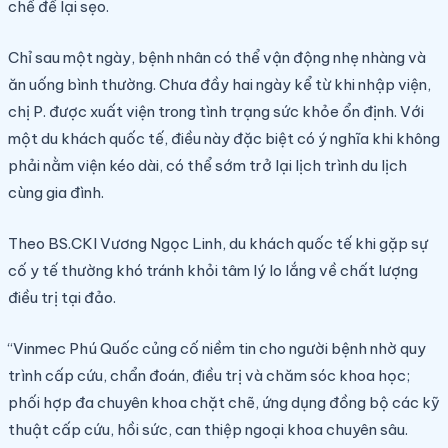
chế để lại sẹo.
Chỉ sau một ngày, bệnh nhân có thể vận động nhẹ nhàng và
ăn uống bình thường. Chưa đầy hai ngày kể từ khi nhập viện,
chị P. được xuất viện trong tình trạng sức khỏe ổn định. Với
một du khách quốc tế, điều này đặc biệt có ý nghĩa khi không
phải nằm viện kéo dài, có thể sớm trở lại lịch trình du lịch
cùng gia đình.
Theo BS.CKI Vương Ngọc Linh, du khách quốc tế khi gặp sự
cố y tế thường khó tránh khỏi tâm lý lo lắng về chất lượng
điều trị tại đảo.
“Vinmec Phú Quốc củng cố niềm tin cho người bệnh nhờ quy
trình cấp cứu, chẩn đoán, điều trị và chăm sóc khoa học;
phối hợp đa chuyên khoa chặt chẽ, ứng dụng đồng bộ các kỹ
thuật cấp cứu, hồi sức, can thiệp ngoại khoa chuyên sâu.