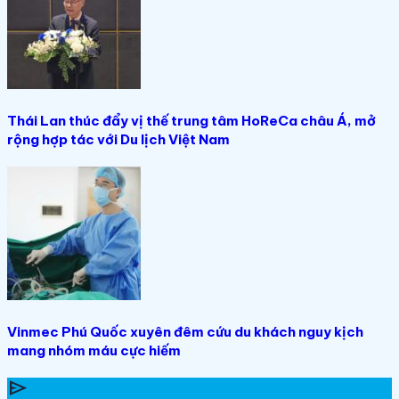
Thái Lan thúc đẩy vị thế trung tâm HoReCa châu Á, mở
rộng hợp tác với Du lịch Việt Nam
Vinmec Phú Quốc xuyên đêm cứu du khách nguy kịch
mang nhóm máu cực hiếm
send