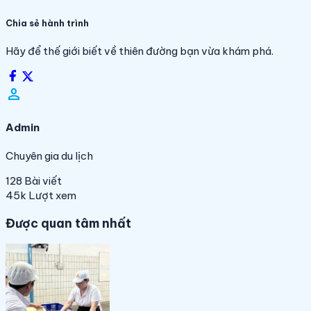
Chia sẻ hành trình
Hãy để thế giới biết về thiên đường bạn vừa khám phá.
person_filled
Admin
Chuyên gia du lịch
128
Bài viết
45k
Lượt xem
Được quan tâm nhất