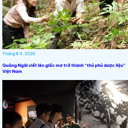
Tháng 8 4, 2026
Quảng Ngãi viết lên giấc mơ trở thành “thủ phủ dược liệu”
Việt Nam