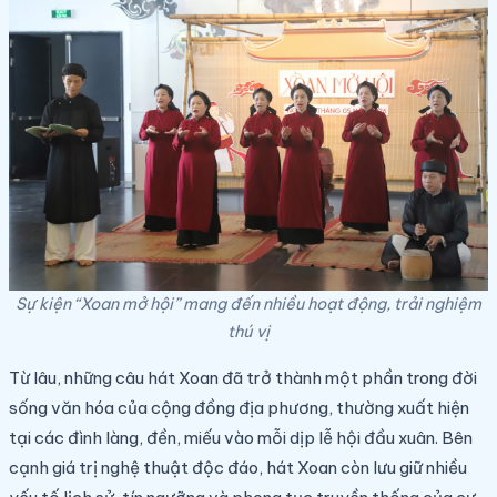
Sự kiện “Xoan mở hội” mang đến nhiều hoạt động, trải nghiệm
thú vị
Từ lâu, những câu hát Xoan đã trở thành một phần trong đời
sống văn hóa của cộng đồng địa phương, thường xuất hiện
tại các đình làng, đền, miếu vào mỗi dịp lễ hội đầu xuân. Bên
cạnh giá trị nghệ thuật độc đáo, hát Xoan còn lưu giữ nhiều