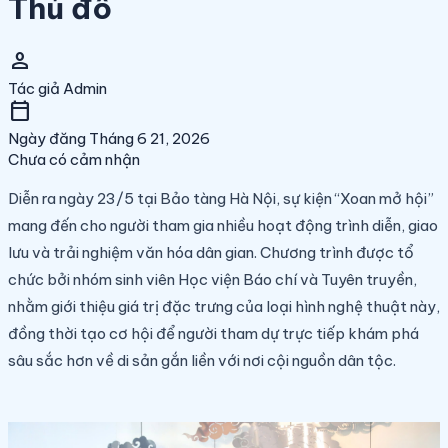
Thủ đô
person
Tác giả
Admin
calendar_today
Ngày đăng
Tháng 6 21, 2026
Chưa có cảm nhận
Diễn ra ngày 23/5 tại Bảo tàng Hà Nội, sự kiện “Xoan mở hội”
mang đến cho người tham gia nhiều hoạt động trình diễn, giao
lưu và trải nghiệm văn hóa dân gian. Chương trình được tổ
chức bởi nhóm sinh viên Học viện Báo chí và Tuyên truyền,
nhằm giới thiệu giá trị đặc trưng của loại hình nghệ thuật này,
đồng thời tạo cơ hội để người tham dự trực tiếp khám phá
sâu sắc hơn về di sản gắn liền với nơi cội nguồn dân tộc.