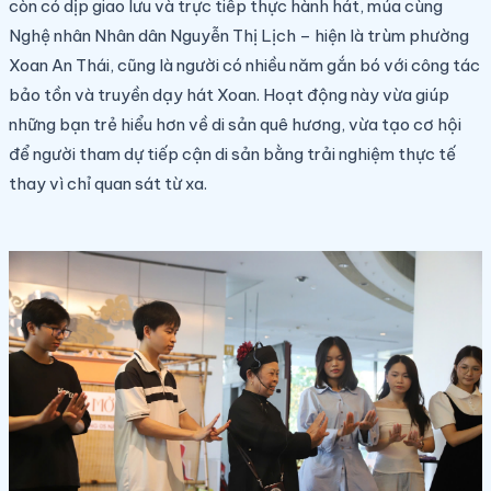
còn có dịp giao lưu và trực tiếp thực hành hát, múa cùng
Nghệ nhân Nhân dân Nguyễn Thị Lịch – hiện là trùm phường
Xoan An Thái, cũng là người có nhiều năm gắn bó với công tác
bảo tồn và truyền dạy hát Xoan. Hoạt động này vừa giúp
những bạn trẻ hiểu hơn về di sản quê hương, vừa tạo cơ hội
để người tham dự tiếp cận di sản bằng trải nghiệm thực tế
thay vì chỉ quan sát từ xa.