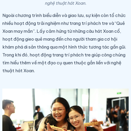
nghệ thuật hát Xoan.
Ngoài chương trình biểu diễn và giao lưu, sự kiện còn tổ chức
nhiều hoạt động trải nghiệm như trang trí phách tre và “Quẻ
Xoan may mắn”. Lấy cảm hứng từ những câu hát Xoan cổ,
hoạt động gieo quẻ mang đến cho người tham gia cơ hội
khám phá di sản thông qua một hình thức tương tác gần gũi.
Trong khi đó, hoạt động trang trí phách tre giúp công chúng
tìm hiểu thêm về một đạo cụ quen thuộc gắn liền với nghệ
thuật hát Xoan.