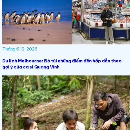
Tháng 6 12, 2026
Du lịch Melbourne: Bỏ túi những điểm đến hấp dẫn theo
gợi ý của ca sĩ Quang Vinh