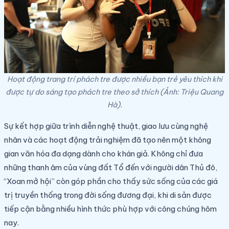
Hoạt động trang trí phách tre được nhiều bạn trẻ yêu thích khi
được tự do sáng tạo phách tre theo sở thích (Ảnh: Triệu Quang
Hà).
Sự kết hợp giữa trình diễn nghệ thuật, giao lưu cùng nghệ
nhân và các hoạt động trải nghiệm đã tạo nên một không
gian văn hóa đa dạng dành cho khán giả. Không chỉ đưa
những thanh âm của vùng đất Tổ đến với người dân Thủ đô,
“Xoan mở hội” còn góp phần cho thấy sức sống của các giá
trị truyền thống trong đời sống đương đại, khi di sản được
tiếp cận bằng nhiều hình thức phù hợp với công chúng hôm
nay.