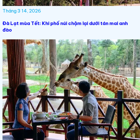
Tháng 3 14, 2026
Đà Lạt mùa Tết: Khi phố núi chậm lại dưới tán mai anh
đào