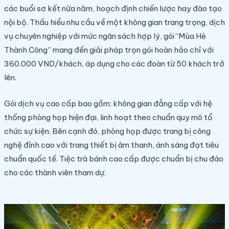
các buổi sơ kết nữa năm, hoạch định chiến lược hay đào tạo
nội bộ. Thấu hiểu nhu cầu về một không gian trang trọng, dịch
vụ chuyên nghiệp với mức ngân sách hợp lý, gói “Mùa Hè
Thành Công” mang đến giải pháp trọn gói hoàn hảo chỉ với
360.000 VND/khách, áp dụng cho các đoàn từ 50 khách trở
lên.
Gói dịch vụ cao cấp bao gồm: không gian đẳng cấp với hệ
thống phòng họp hiện đại, linh hoạt theo chuẩn quy mô tổ
chức sự kiện. Bên cạnh đó, phòng họp được trang bị công
nghệ đỉnh cao với trang thiết bị âm thanh, ánh sáng đạt tiêu
chuẩn quốc tế. Tiệc trà bánh cao cấp được chuẩn bị chu đáo
cho các thành viên tham dự.