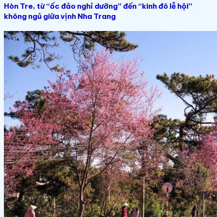
Hòn Tre, từ “ốc đảo nghỉ dưỡng” đến “kinh đô lễ hội”
không ngủ giữa vịnh Nha Trang