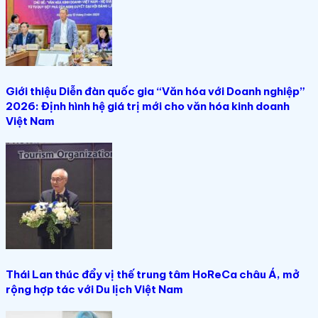
Giới thiệu Diễn đàn quốc gia “Văn hóa với Doanh nghiệp”
2026: Định hình hệ giá trị mới cho văn hóa kinh doanh
Việt Nam
Thái Lan thúc đẩy vị thế trung tâm HoReCa châu Á, mở
rộng hợp tác với Du lịch Việt Nam