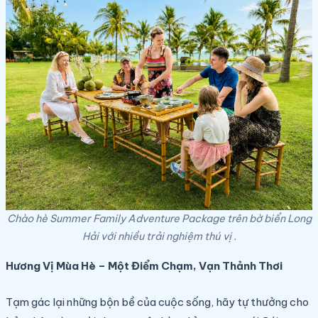
Chào hè Summer Family Adventure Package trên bờ biển Long
Hải với nhiều trải nghiệm thú vị .
Hương Vị Mùa Hè – Một Điểm Chạm, Vạn Thảnh Thơi
Tạm gác lại những bộn bề của cuộc sống, hãy tự thưởng cho