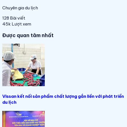
Chuyên gia du lịch
128
Bài viết
45k
Lượt xem
Được quan tâm nhất
Vissan kết nối sản phẩm chất lượng gắn liền với phát triển
du lịch