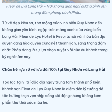
Fleur de Lys Long Hải – Nơi không gian nghỉ dưỡng bình yên
mang đậm phong cách Pháp.
Từ vẻ đẹp kiêu sa, thơ mộng của vịnh biển Quy Nhơn đến
không gian yên bình, ngập tràn mảng xanh của vùng biển
Long Hải, Fleur de Lys Hotel & Resorts nơi văn hóa bản địa
duyên dáng hòa quyện cùng nét thanh lịch, sang trọng đậm
chất Pháp đang là sự lựa chọn tuyệt vời của du khách trong
kỳ nghỉ năm nay.
Chào hè rực rỡ với ưu đãi 10% tại Quy Nhơn và Long Hải
Tọa lạc tại vị trí đắc địa ngay trung tâm thành phố biển,
khách sạn Fleur de Lys Quy Nhơn là điểm đến lý tưởng để
tận hưởng trọn vẹn nhịp sống sôi động nhưng không kém
phần thư thái của mùa hè.