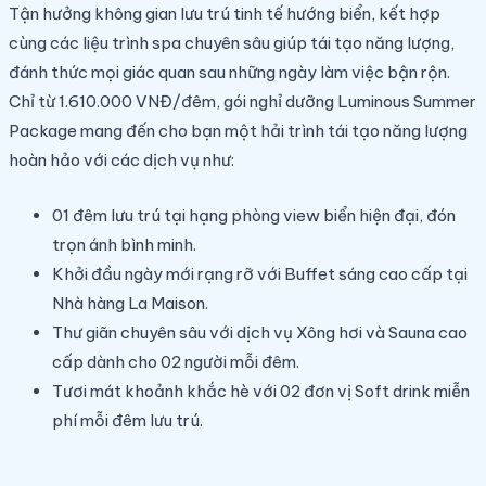
Tận hưởng không gian lưu trú tinh tế hướng biển, kết hợp
cùng các liệu trình spa chuyên sâu giúp tái tạo năng lượng,
đánh thức mọi giác quan sau những ngày làm việc bận rộn.
Chỉ từ 1.610.000 VNĐ/đêm, gói nghỉ dưỡng Luminous Summer
Package mang đến cho bạn một hải trình tái tạo năng lượng
hoàn hảo với các dịch vụ như:
01 đêm lưu trú tại hạng phòng view biển hiện đại, đón
trọn ánh bình minh.
Khởi đầu ngày mới rạng rỡ với Buffet sáng cao cấp tại
Nhà hàng La Maison.
‍Thư giãn chuyên sâu với dịch vụ Xông hơi và Sauna cao
cấp dành cho 02 người mỗi đêm.
Tươi mát khoảnh khắc hè với 02 đơn vị Soft drink miễn
phí mỗi đêm lưu trú.