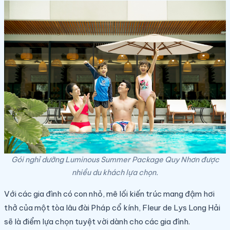
Gói nghỉ dưỡng Luminous Summer Package Quy Nhơn được
nhiều du khách lựa chọn.
Với các gia đình có con nhỏ, mê lối kiến trúc mang đậm hơi
thở của một tòa lâu đài Pháp cổ kính, Fleur de Lys Long Hải
sẽ là điểm lựa chọn tuyệt vời dành cho các gia đình.