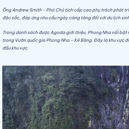
Ông Andrew Smith – Phó Chủ tịch cấp cao phụ trách phát tri
đặc sắc, đáp ứng nhu cầu ngày càng tăng đối với du lịch sinh
Trong danh sách được Agoda giới thiệu, Phong Nha nổi bật 
trong Vườn quốc gia Phong Nha – Kẻ Bàng. Đây là khu vực đã 
đầu khu vực.