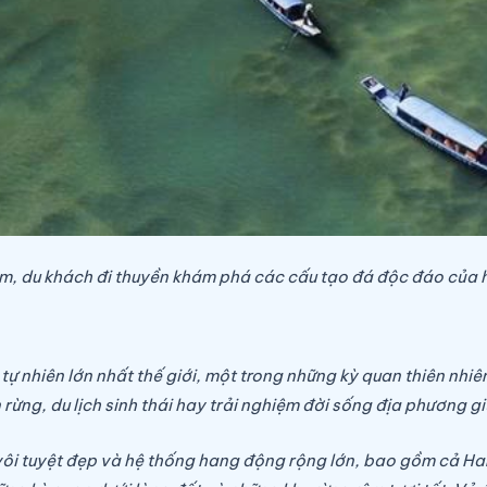
, du khách đi thuyền khám phá các cấu tạo đá độc đáo của h
 nhiên lớn nhất thế giới, một trong những kỳ quan thiên nhi
ừng, du lịch sinh thái hay trải nghiệm đời sống địa phương gi
ôi tuyệt đẹp và hệ thống hang động rộng lớn, bao gồm cả Ha