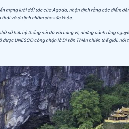
ển mạng lưới đối tác của Agoda, nhận định rằng các điểm đến 
 thái và du lịch chăm sóc sức khỏe.
nhờ sở hữu hệ thống núi đá vôi hùng vĩ, những cánh rừng ngu
được UNESCO công nhận là Di sản Thiên nhiên thế giới, nổi ti