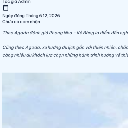
Tác giả
Admin
calendar_today
Ngày đăng
Tháng 6 12, 2026
Chưa có cảm nhận
Theo Agoda đánh giá Phong Nha – Kẻ Bàng là điểm đến nghỉ 
Cũng theo Agoda, xu hướng du lịch gắn với thiên nhiên, chă
càng nhiều du khách lựa chọn những hành trình hướng về thiên