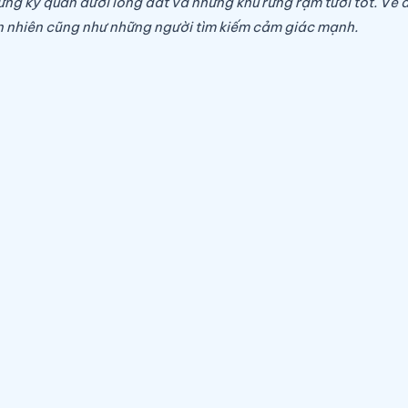
 kỳ quan dưới lòng đất và những khu rừng rậm tươi tốt. Vẻ đẹ
ên nhiên cũng như những người tìm kiếm cảm giác mạnh.