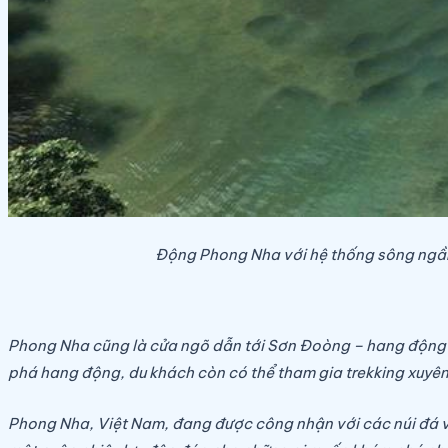
Động Phong Nha với hệ thống sông ngầm
Phong Nha cũng là cửa ngõ dẫn tới Sơn Đoòng – hang động tự
phá hang động, du khách còn có thể tham gia trekking xuyên r
Phong Nha, Việt Nam, đang được công nhận với các núi đá v