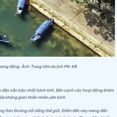
ang động. Ảnh: Trung tâm du lịch PN-KB
ên đặc sắc bậc nhất hành tinh. Bên cạnh các hoạt động khám
ữa không gian thiên nhiên yên bình.
ng Sơn Đoòng nổi tiếng thế giới. Điểm đến này mang đến