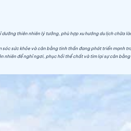
dưỡng thiên nhiên lý tưởng, phù hợp xu hướng du lịch chữa l
m sóc sức khỏe và cân bằng tinh thần đang phát triển mạnh tr
 nhiên để nghỉ ngơi, phục hồi thể chất và tìm lại sự cân bằng