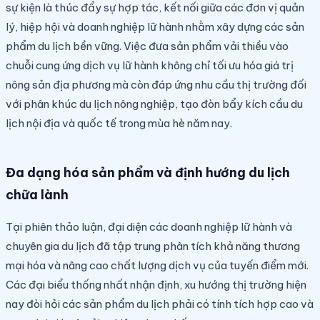
sự kiện là thúc đẩy sự hợp tác, kết nối giữa các đơn vị quản
lý, hiệp hội và doanh nghiệp lữ hành nhằm xây dựng các sản
phẩm du lịch bền vững. Việc đưa sản phẩm vải thiều vào
chuỗi cung ứng dịch vụ lữ hành không chỉ tối ưu hóa giá trị
nông sản địa phương mà còn đáp ứng nhu cầu thị trường đối
với phân khúc du lịch nông nghiệp, tạo đòn bẩy kích cầu du
lịch nội địa và quốc tế trong mùa hè năm nay.
Đa dạng hóa sản phẩm và định hướng du lịch
chữa lành
Tại phiên thảo luận, đại diện các doanh nghiệp lữ hành và
chuyên gia du lịch đã tập trung phân tích khả năng thương
mại hóa và nâng cao chất lượng dịch vụ của tuyến điểm mới.
Các đại biểu thống nhất nhận định, xu hướng thị trường hiện
nay đòi hỏi các sản phẩm du lịch phải có tính tích hợp cao và