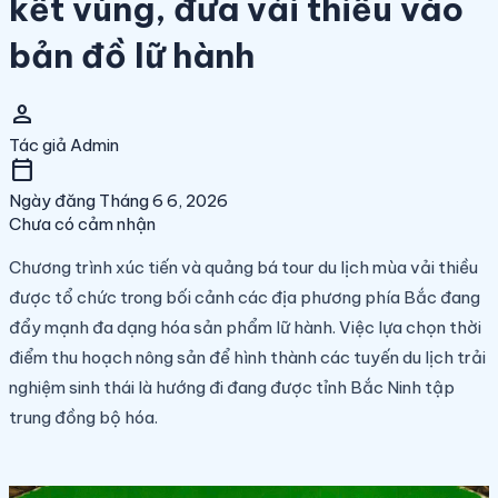
kết vùng, đưa vải thiều vào
bản đồ lữ hành
person
Tác giả
Admin
calendar_today
Ngày đăng
Tháng 6 6, 2026
Chưa có cảm nhận
Chương trình xúc tiến và quảng bá tour du lịch mùa vải thiều
được tổ chức trong bối cảnh các địa phương phía Bắc đang
đẩy mạnh đa dạng hóa sản phẩm lữ hành. Việc lựa chọn thời
điểm thu hoạch nông sản để hình thành các tuyến du lịch trải
nghiệm sinh thái là hướng đi đang được tỉnh Bắc Ninh tập
trung đồng bộ hóa.