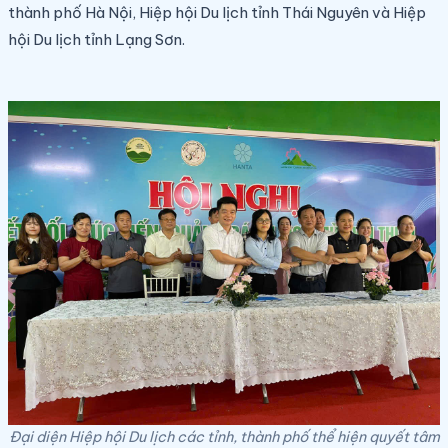
thành phố Hà Nội, Hiệp hội Du lịch tỉnh Thái Nguyên và Hiệp
hội Du lịch tỉnh Lạng Sơn.
Đại diện Hiệp hội Du lịch các tỉnh, thành phố thể hiện quyết tâm