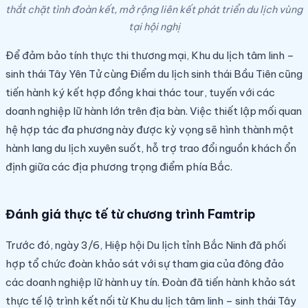
thắt chặt tình đoàn kết, mở rộng liên kết phát triển du lịch vùng
tại hội nghị
Để đảm bảo tính thực thi thương mại, Khu du lịch tâm linh –
sinh thái Tây Yên Tử cùng Điểm du lịch sinh thái Bầu Tiên cũng
tiến hành ký kết hợp đồng khai thác tour, tuyến với các
doanh nghiệp lữ hành lớn trên địa bàn. Việc thiết lập mối quan
hệ hợp tác đa phương này được kỳ vọng sẽ hình thành một
hành lang du lịch xuyên suốt, hỗ trợ trao đổi nguồn khách ổn
định giữa các địa phương trọng điểm phía Bắc.
Đánh giá thực tế từ chương trình Famtrip
Trước đó, ngày 3/6, Hiệp hội Du lịch tỉnh Bắc Ninh đã phối
hợp tổ chức đoàn khảo sát với sự tham gia của đông đảo
các doanh nghiệp lữ hành uy tín. Đoàn đã tiến hành khảo sát
thực tế lộ trình kết nối từ Khu du lịch tâm linh – sinh thái Tây