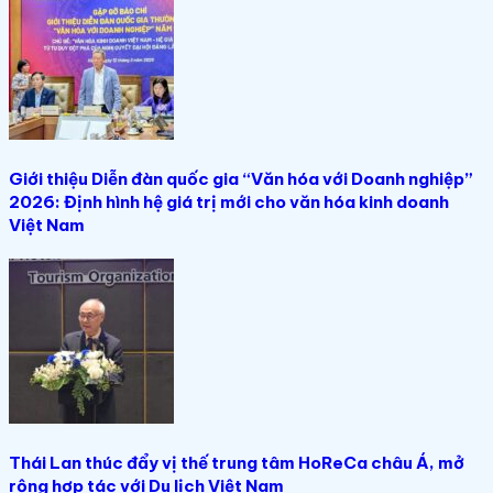
Giới thiệu Diễn đàn quốc gia “Văn hóa với Doanh nghiệp”
2026: Định hình hệ giá trị mới cho văn hóa kinh doanh
Việt Nam
Thái Lan thúc đẩy vị thế trung tâm HoReCa châu Á, mở
rộng hợp tác với Du lịch Việt Nam