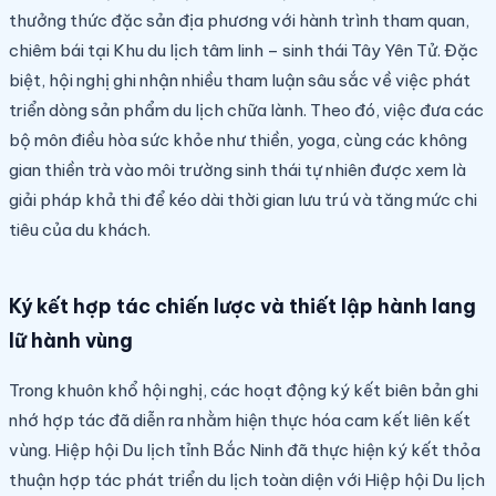
thưởng thức đặc sản địa phương với hành trình tham quan,
chiêm bái tại Khu du lịch tâm linh – sinh thái Tây Yên Tử. Đặc
biệt, hội nghị ghi nhận nhiều tham luận sâu sắc về việc phát
triển dòng sản phẩm du lịch chữa lành. Theo đó, việc đưa các
bộ môn điều hòa sức khỏe như thiền, yoga, cùng các không
gian thiền trà vào môi trường sinh thái tự nhiên được xem là
giải pháp khả thi để kéo dài thời gian lưu trú và tăng mức chi
tiêu của du khách.
Ký kết hợp tác chiến lược và thiết lập hành lang
lữ hành vùng
Trong khuôn khổ hội nghị, các hoạt động ký kết biên bản ghi
nhớ hợp tác đã diễn ra nhằm hiện thực hóa cam kết liên kết
vùng. Hiệp hội Du lịch tỉnh Bắc Ninh đã thực hiện ký kết thỏa
thuận hợp tác phát triển du lịch toàn diện với Hiệp hội Du lịch