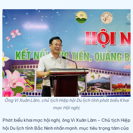
Ông Vi Xuân Lâm, chủ tịch Hiệp hội Du lịch tỉnh phát biểu Khai
mạc Hội nghị.
Phát biểu khai mạc hội nghị, ông Vi Xuân Lâm – Chủ tịch Hiệp
hội Du lịch tỉnh Bắc Ninh nhấn mạnh, mục tiêu trọng tâm của