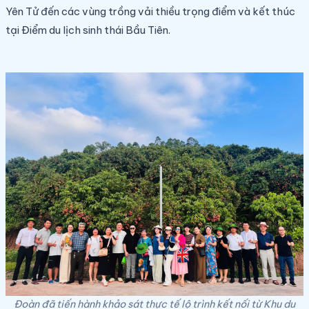
Yên Tử đến các vùng trồng vải thiều trọng điểm và kết thúc
tại Điểm du lịch sinh thái Bầu Tiên.
Đoàn đã tiến hành khảo sát thực tế lộ trình kết nối từ Khu du