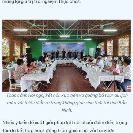
mang lại giá trị trải nghiệm thực chất.
Toàn cảnh Hội nghị kết nối, xúc tiến và quảng bá tour du lịch
mùa vải thiều diễn ra trong không gian sinh thái tại tỉnh Bắc
Ninh.
Nhiều ý kiến đề xuất giải pháp kết nối chuỗi điểm đến, trọng
tâm là kết hợp hoạt động trải nghiệm hái vải tại vườn,