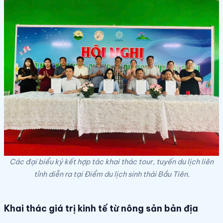
Các đại biểu ký kết hợp tác khai thác tour, tuyến du lịch liên
tỉnh diễn ra tại Điểm du lịch sinh thái Bầu Tiên.
Khai thác giá trị kinh tế từ nông sản bản địa