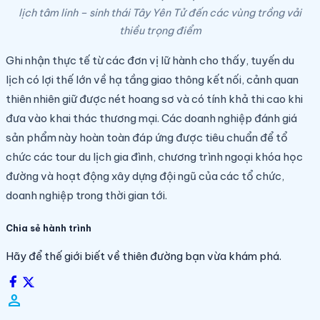
lịch tâm linh – sinh thái Tây Yên Tử đến các vùng trồng vải
thiều trọng điểm
Ghi nhận thực tế từ các đơn vị lữ hành cho thấy, tuyến du
lịch có lợi thế lớn về hạ tầng giao thông kết nối, cảnh quan
thiên nhiên giữ được nét hoang sơ và có tính khả thi cao khi
đưa vào khai thác thương mại. Các doanh nghiệp đánh giá
sản phẩm này hoàn toàn đáp ứng được tiêu chuẩn để tổ
chức các tour du lịch gia đình, chương trình ngoại khóa học
đường và hoạt động xây dựng đội ngũ của các tổ chức,
doanh nghiệp trong thời gian tới.
Chia sẻ hành trình
Hãy để thế giới biết về thiên đường bạn vừa khám phá.
person_filled