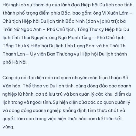
Hội nghị có sự tham dự của lãnh đạo Hiệp hội Du lịch các tỉnh,
thành phố trọng điểm phía Bắc, bao gồm: ông Vi Xuân Lâm –
Chủ tịch Hiệp hội Du lịch tỉnh Bắc Ninh (đơn vị chủ trì); bà
Trần Nữ Ngọc Anh – Phó Chủ tịch, Tổng Thư ký Hiệp hội Du
lịch tỉnh Thái Nguyên; ông Ngô Mạnh Tùng – Phó Chủ tịch,
Tổng Thư ký Hiệp hội Du lịch tỉnh Lạng Sơn; và bà Thái Thị
Thanh Lan – Ủy viên Ban Thường vụ Hiệp hội Du lịch thành
phố Hà Nội.
Cùng dự có đại diện các cơ quan chuyên môn trực thuộc Sở
Văn hóa, Thể thao và Du lịch tỉnh, cùng đông đảo các doanh
nghiệp lữ hành, cơ sở lưu trú và ban quản lý các khu, điểm du
lịch trong và ngoài tỉnh. Sự hiện diện của các cơ quan quản lý
và cộng đồng doanh nghiệp khẳng định tính thực chất và
quyết tâm cao trong việc hiện thực hóa cam kết liên kết
vùng.