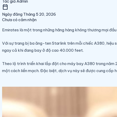
Tác giả
Admin
calendar_today
Ngày đăng
Tháng 5 20, 2026
Chưa có cảm nhận
Emirates là một trong những hãng hàng không thương mại đầu t
Với sự trang bị ba ăng-ten Starlink trên mỗi chiếc A380, hiệu
ngay cả khi đang bay ở độ cao 40.000 feet.
Theo lộ trình triển khai lắp đặt cho máy bay A380 trong năm 2
một cách liền mạch. Đặc biệt, dịch vụ này sẽ được cung cấp h