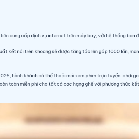
iên cung cấp dịch vụ internet trên máy bay, với hệ thống ban 
 suất kết nối trên khoang sẽ được tăng tốc lên gấp 1000 lần, ma
026, hành khách có thể thoải mái xem phim trực tuyến, chơi gam
oàn toàn miễn phí cho tất cả các hạng ghế với phương thức kết 