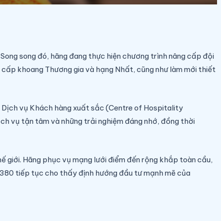
h. Song song đó, hãng đang thực hiện chương trình nâng cấp đội
 cấp khoang Thương gia và hạng Nhất, cũng như làm mới thiết
 Dịch vụ Khách hàng xuất sắc (Centre of Hospitality
dịch vụ tận tâm và những trải nghiệm đáng nhớ, đồng thời
hế giới. Hãng phục vụ mạng lưới điểm đến rộng khắp toàn cầu,
ên A380 tiếp tục cho thấy định hướng đầu tư mạnh mẽ của