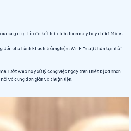
đầu cung cấp tốc độ kết hợp trên toàn máy bay dưới 1 Mbps.
ng đến cho hành khách trải nghiệm Wi-Fi “mượt hơn tại nhà”,
e, lướt web hay xử lý công việc ngay trên thiết bị cá nhân
nối vô cùng đơn giản và thuận tiện.