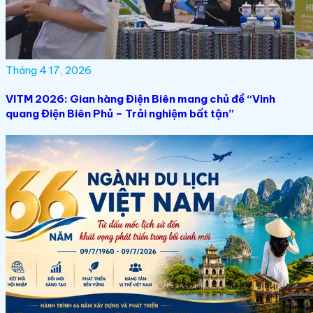
Tháng 4 17, 2026
VITM 2026: Gian hàng Điện Biên mang chủ đề “Vinh
quang Điện Biên Phủ – Trải nghiệm bất tận”