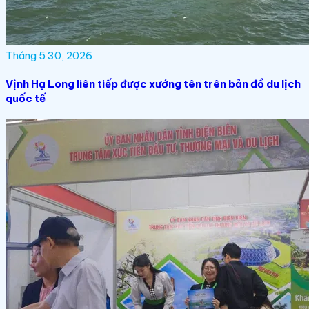
Tháng 5 30, 2026
Vịnh Hạ Long liên tiếp được xướng tên trên bản đồ du lịch
quốc tế