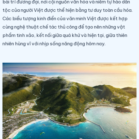
bài trí đương đại, nơi cội nguồn văn hóa và niềm tự hào dân
tộc của người Việt được thể hiện bằng tư duy toàn cầu hóa.
Các biểu tượng kinh điển của văn minh Việt được kết hợp
cùng nghệ thuật chế tác thủ công để tạo nên những vật
phẩm tinh xảo, kết nối giữa quá khứ và hiện tại, giữa thiên
nhiên hùng vĩ với nhịp sống năng động hôm nay.