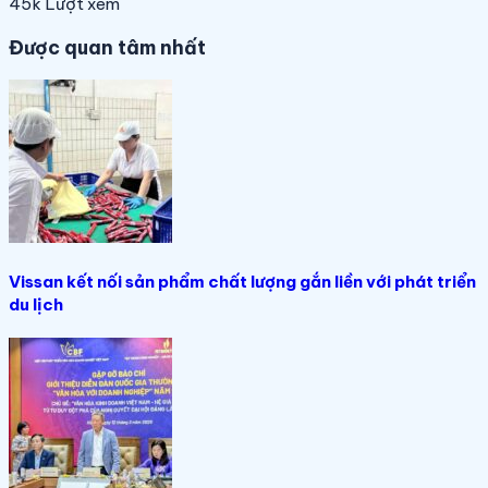
45k
Lượt xem
Được quan tâm nhất
Vissan kết nối sản phẩm chất lượng gắn liền với phát triển
du lịch