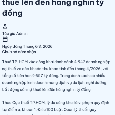
thuế lên đến hàng nghìn tỷ
đồng
person
Tác giả
Admin
calendar_today
Ngày đăng
Tháng 6 3, 2026
Chưa có cảm nhận
Thuế TP. HCM vừa công khai danh sách 4.642 doanh nghiệp
nợ thuế và các khoản thu khác tính đến tháng 4/2026, với
tổng số tiền hơn 9.657 tỷ đồng. Trong danh sách có nhiều
doanh nghiệp kinh doanh mảng dịch vụ du lịch, nghỉ dưỡng,
bất động sản nợ thuế lên đến hàng nghìn tỷ đồng.
Theo Cục thuế TP.HCM, lý do công khai là vi phạm quy định
tại điểm a, khoản 1, Điều 100 Luật Quản lý thuế ngày