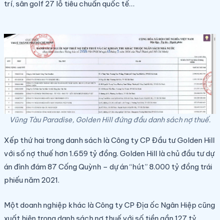
trí, sân golf 27 lỗ tiêu chuẩn quốc tế…
Vũng Tàu Paradise, Golden Hill đứng đầu danh sách nợ thuế.
Xếp thứ hai trong danh sách là Công ty CP Đầu tư Golden Hill
với số nợ thuế hơn 1.659 tỷ đồng. Golden Hill là chủ đầu tư dự
án đình đám 87 Cống Quỳnh – dự án “hút” 8.000 tỷ đồng trái
phiếu năm 2021.
Một doanh nghiệp khác là Công ty CP Địa ốc Ngân Hiệp cũng
xuất hiện trong danh sách nợ thuế với số tiền gần 127 tỷ