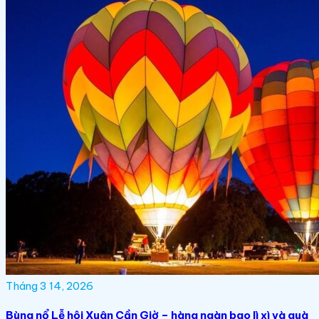
Tháng 3 14, 2026
Bùng nổ Lễ hội Xuân Cần Giờ – hàng ngàn bao lì xì và quà