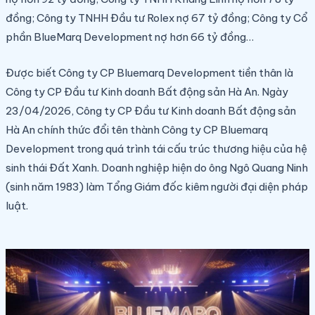
đồng; Công ty TNHH Đầu tư Rolex nợ 67 tỷ đồng; Công ty Cổ
phần BlueMarq Development nợ hơn 66 tỷ đồng…
Được biết Công ty CP Bluemarq Development tiền thân là
Công ty CP Đầu tư Kinh doanh Bất động sản Hà An. Ngày
23/04/2026, Công ty CP Đầu tư Kinh doanh Bất động sản
Hà An chính thức đổi tên thành Công ty CP Bluemarq
Development trong quá trình tái cấu trúc thương hiệu của hệ
sinh thái Đất Xanh. Doanh nghiệp hiện do ông Ngô Quang Ninh
(sinh năm 1983) làm Tổng Giám đốc kiêm người đại diện pháp
luật.