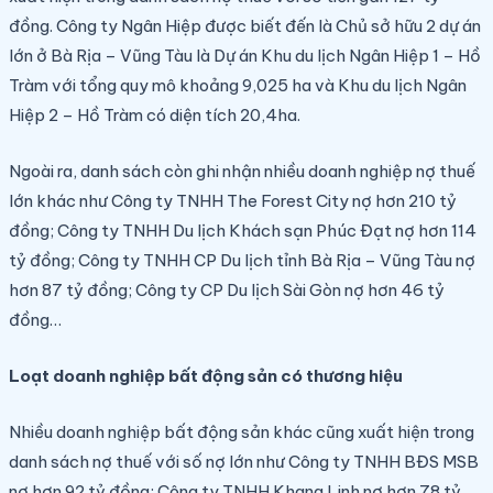
đồng. Công ty Ngân Hiệp được biết đến là Chủ sở hữu 2 dự án
lớn ở Bà Rịa – Vũng Tàu là Dự án Khu du lịch Ngân Hiệp 1 – Hồ
Tràm với tổng quy mô khoảng 9,025 ha và Khu du lịch Ngân
Hiệp 2 – Hồ Tràm có diện tích 20,4ha.
Ngoài ra, danh sách còn ghi nhận nhiều doanh nghiệp nợ thuế
lớn khác như Công ty TNHH The Forest City nợ hơn 210 tỷ
đồng; Công ty TNHH Du lịch Khách sạn Phúc Đạt nợ hơn 114
tỷ đồng; Công ty TNHH CP Du lịch tỉnh Bà Rịa – Vũng Tàu nợ
hơn 87 tỷ đồng; Công ty CP Du lịch Sài Gòn nợ hơn 46 tỷ
đồng…
Loạt doanh nghiệp bất động sản có thương hiệu
Nhiều doanh nghiệp bất động sản khác cũng xuất hiện trong
danh sách nợ thuế với số nợ lớn như Công ty TNHH BĐS MSB
nợ hơn 92 tỷ đồng; Công ty TNHH Khang Linh nợ hơn 78 tỷ