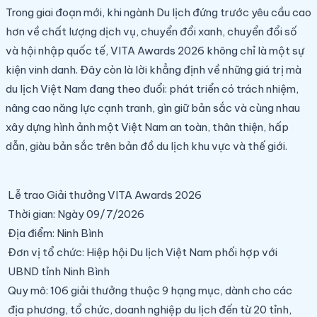
Trong giai đoạn mới, khi ngành Du lịch đứng trước yêu cầu cao
hơn về chất lượng dịch vụ, chuyển đổi xanh, chuyển đổi số
và hội nhập quốc tế, VITA Awards 2026 không chỉ là một sự
kiện vinh danh. Đây còn là lời khẳng định về những giá trị mà
du lịch Việt Nam đang theo đuổi: phát triển có trách nhiệm,
nâng cao năng lực cạnh tranh, gìn giữ bản sắc và cùng nhau
xây dựng hình ảnh một Việt Nam an toàn, thân thiện, hấp
dẫn, giàu bản sắc trên bản đồ du lịch khu vực và thế giới.
Lễ trao Giải thưởng VITA Awards 2026
Thời gian:
Ngày 09/7/2026
Địa điểm:
Ninh Bình
Đơn vị tổ chức:
Hiệp hội Du lịch Việt Nam phối hợp với
UBND tỉnh Ninh Bình
Quy mô:
106 giải thưởng thuộc 9 hạng mục, dành cho các
địa phương, tổ chức, doanh nghiệp du lịch đến từ 20 tỉnh,