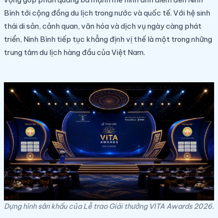
Bình tới cộng đồng du lịch trong nước và quốc tế. Với hệ sinh
thái di sản, cảnh quan, văn hóa và dịch vụ ngày càng phát
triển, Ninh Bình tiếp tục khẳng định vị thế là một trong những
trung tâm du lịch hàng đầu của Việt Nam.
Dựng hình sân khấu của Lễ trao Giải thưởng VITA Awards 2026.