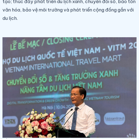
tạo; thúc đẩy phát triển du lịch xanh, chuyển đổi số, bảo tồn
văn hóa, bảo vệ môi trường và phát triển cộng đồng gắn với
du lịch.