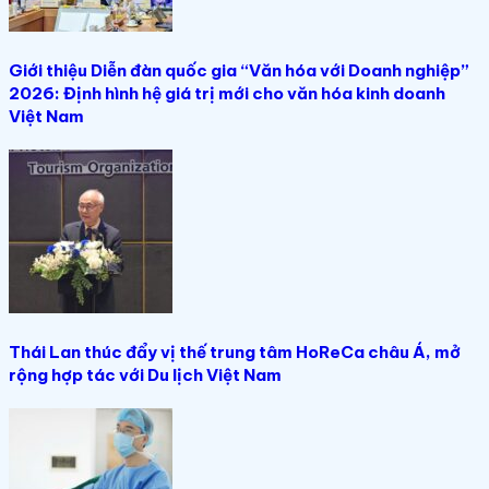
Giới thiệu Diễn đàn quốc gia “Văn hóa với Doanh nghiệp”
2026: Định hình hệ giá trị mới cho văn hóa kinh doanh
Việt Nam
Thái Lan thúc đẩy vị thế trung tâm HoReCa châu Á, mở
rộng hợp tác với Du lịch Việt Nam