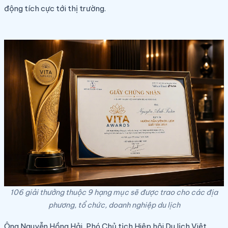
động tích cực tới thị trường.
106 giải thưởng thuộc 9 hạng mục sẽ được trao cho các địa
phương, tổ chức, doanh nghiệp du lịch
Ông Nguyễn Hồng Hải, Phó Chủ tịch Hiệp hội Du lịch Việt