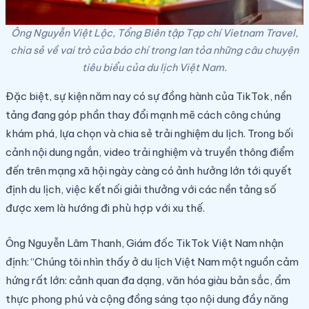
Ông Nguyễn Việt Lộc, Tổng Biên tập Tạp chí Vietnam Travel,
chia sẻ về vai trò của báo chí trong lan tỏa những câu chuyện
tiêu biểu của du lịch Việt Nam.
Đặc biệt, sự kiện năm nay có sự đồng hành của TikTok, nền
tảng đang góp phần thay đổi mạnh mẽ cách công chúng
khám phá, lựa chọn và chia sẻ trải nghiệm du lịch. Trong bối
cảnh nội dung ngắn, video trải nghiệm và truyền thông điểm
đến trên mạng xã hội ngày càng có ảnh hưởng lớn tới quyết
định du lịch, việc kết nối giải thưởng với các nền tảng số
được xem là hướng đi phù hợp với xu thế.
Ông Nguyễn Lâm Thanh, Giám đốc TikTok Việt Nam nhận
định: “Chúng tôi nhìn thấy ở du lịch Việt Nam một nguồn cảm
hứng rất lớn: cảnh quan đa dạng, văn hóa giàu bản sắc, ẩm
thực phong phú và cộng đồng sáng tạo nội dung đầy năng