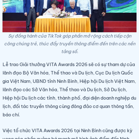
Sự đồng hành của TikTok góp phần mở rộng cách tiếp cận
công chúng trẻ, thúc đẩy truyền thông điểm đến trên các nền
tảng số.
Lễ trao Giải thưởng VITA Awards 2026 sẽ có sự tham dự của
lãnh đạo Bộ Văn hóa, Thể thao và Du lịch, Cục Du lịch Quốc
gia Việt Nam, UBND tỉnh Ninh Bình, Hiệp hội Du lịch Việt Nam,
lãnh đạo các Sở Văn hóa, Thể thao và Du lịch, Sở Du lịch,
Hiệp hội Du lịch các tỉnh, thành phố, đại diện doanh nghiệp du
lịch, đối tác truyền thông cùng đông đảo cơ quan thông tấn,
báo chí.
Việc tổ chức VITA Awards 2026 tại Ninh Bình cũng được kỳ
vọng góp phần quảng bá mạnh mẽ hình ảnh điểm đến Ninh