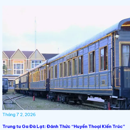
Tháng 7 2, 2026
Trung tu Ga Đà Lạt: Đánh Thức “Huyền Thoại Kiến Trúc”