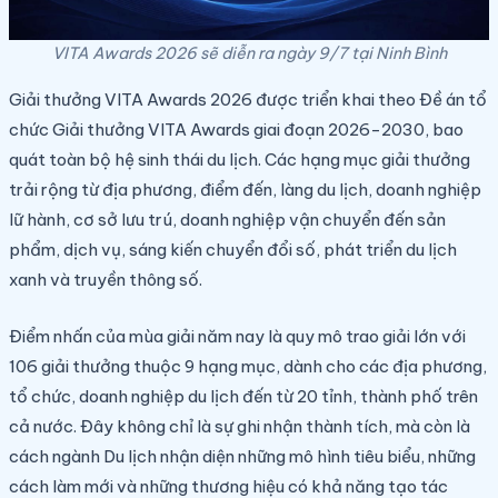
VITA Awards 2026 sẽ diễn ra ngày 9/7 tại Ninh Bình
Giải thưởng VITA Awards 2026 được triển khai theo Đề án tổ
chức Giải thưởng VITA Awards giai đoạn 2026-2030, bao
quát toàn bộ hệ sinh thái du lịch. Các hạng mục giải thưởng
trải rộng từ địa phương, điểm đến, làng du lịch, doanh nghiệp
lữ hành, cơ sở lưu trú, doanh nghiệp vận chuyển đến sản
phẩm, dịch vụ, sáng kiến chuyển đổi số, phát triển du lịch
xanh và truyền thông số.
Điểm nhấn của mùa giải năm nay là quy mô trao giải lớn với
106 giải thưởng thuộc 9 hạng mục, dành cho các địa phương,
tổ chức, doanh nghiệp du lịch đến từ 20 tỉnh, thành phố trên
cả nước. Đây không chỉ là sự ghi nhận thành tích, mà còn là
cách ngành Du lịch nhận diện những mô hình tiêu biểu, những
cách làm mới và những thương hiệu có khả năng tạo tác