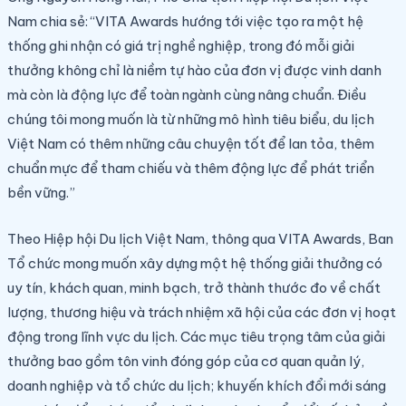
Nam chia sẻ: “VITA Awards hướng tới việc tạo ra một hệ
thống ghi nhận có giá trị nghề nghiệp, trong đó mỗi giải
thưởng không chỉ là niềm tự hào của đơn vị được vinh danh
mà còn là động lực để toàn ngành cùng nâng chuẩn. Điều
chúng tôi mong muốn là từ những mô hình tiêu biểu, du lịch
Việt Nam có thêm những câu chuyện tốt để lan tỏa, thêm
chuẩn mực để tham chiếu và thêm động lực để phát triển
bền vững.”
Theo Hiệp hội Du lịch Việt Nam, thông qua VITA Awards, Ban
Tổ chức mong muốn xây dựng một hệ thống giải thưởng có
uy tín, khách quan, minh bạch, trở thành thước đo về chất
lượng, thương hiệu và trách nhiệm xã hội của các đơn vị hoạt
động trong lĩnh vực du lịch. Các mục tiêu trọng tâm của giải
thưởng bao gồm tôn vinh đóng góp của cơ quan quản lý,
doanh nghiệp và tổ chức du lịch; khuyến khích đổi mới sáng