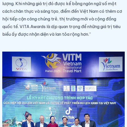
lượng. Khi những giá trị đó được kể bằng ngôn ngữ số một
cách chân thực và sáng tạo, điểm đến Việt Nam có thêm cơ
hội tiếp cận công chúng trẻ, thị trường mới và cộng đồng
quốc tế. VITA Awards là dịp quan trọng để những giá trị tiêu
biểu ấy được nhận diện và lan tỏa rộng hơn.”