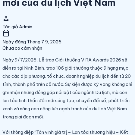
mới của du lịch Việt Nam
person
Tác giả
Admin
calendar_today
Ngày đăng
Tháng 7 9, 2026
Chưa có cảm nhận
Ngày 9/7/2026, Lễ trao Giải thưởng VITA Awards 2026 sẽ
diễn ra tại Ninh Bình, trao 106 giải thưởng thuộc 9 hạng mục
cho các địa phương, tổ chức, doanh nghiệp du lịch đến từ 20
tỉnh, thành phố trên cả nước. Sự kiện được kỳ vọng không chỉ
ghi nhận những đóng góp nổi bật của ngành Du lịch, mà còn
lan tỏa tinh thần đổi mới sáng tạo, chuyển đổi số, phát triển
xanh và nâng cao năng lực cạnh tranh của du lịch Việt Nam
trong giai đoạn mới.
Với thông điệp “Tôn vinh giá trị – Lan tỏa thương hiệu – Kết