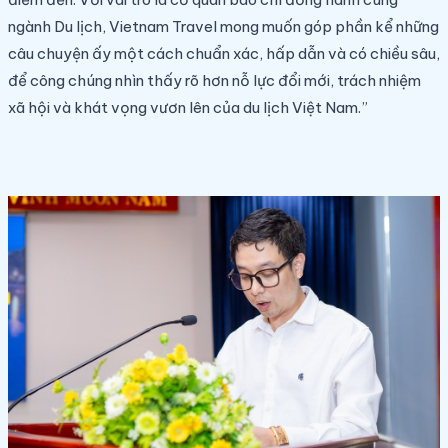
ngành Du lịch, Vietnam Travel mong muốn góp phần kể những
câu chuyện ấy một cách chuẩn xác, hấp dẫn và có chiều sâu,
để công chúng nhìn thấy rõ hơn nỗ lực đổi mới, trách nhiệm
xã hội và khát vọng vươn lên của du lịch Việt Nam.”