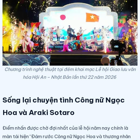
Chương trình nghệ thuật tại đêm khai mạc Lễ hội Giao lưu văn
hóa Hội An – Nhật Bản lần thứ 22 năm 2026
Sống lại chuyện tình Công nữ Ngọc
Hoa và Araki Sotaro
Điểm nhấn được chờ đợi nhất của lễ hội năm nay chính là
màn tái hiện “Đám rước Công nữ Ngọc Hoa và thương nhân