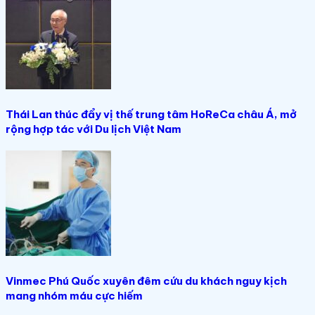
Thái Lan thúc đẩy vị thế trung tâm HoReCa châu Á, mở
rộng hợp tác với Du lịch Việt Nam
Vinmec Phú Quốc xuyên đêm cứu du khách nguy kịch
mang nhóm máu cực hiếm