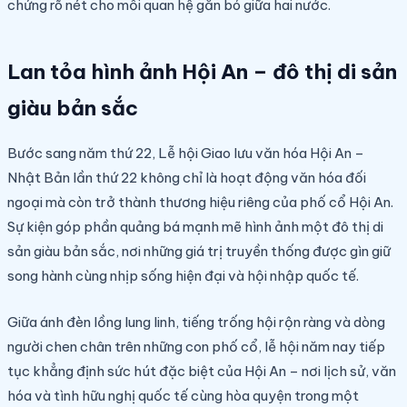
chứng rõ nét cho mối quan hệ gắn bó giữa hai nước.
Lan tỏa hình ảnh Hội An – đô thị di sản
giàu bản sắc
Bước sang năm thứ 22, Lễ hội Giao lưu văn hóa Hội An –
Nhật Bản lần thứ 22 không chỉ là hoạt động văn hóa đối
ngoại mà còn trở thành thương hiệu riêng của phố cổ Hội An.
Sự kiện góp phần quảng bá mạnh mẽ hình ảnh một đô thị di
sản giàu bản sắc, nơi những giá trị truyền thống được gìn giữ
song hành cùng nhịp sống hiện đại và hội nhập quốc tế.
Giữa ánh đèn lồng lung linh, tiếng trống hội rộn ràng và dòng
người chen chân trên những con phố cổ, lễ hội năm nay tiếp
tục khẳng định sức hút đặc biệt của Hội An – nơi lịch sử, văn
hóa và tình hữu nghị quốc tế cùng hòa quyện trong một