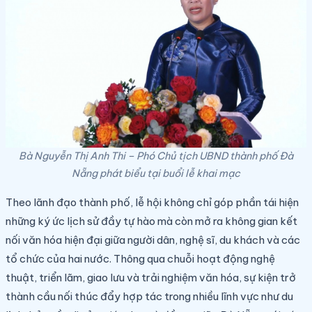
Bà Nguyễn Thị Anh Thi – Phó Chủ tịch UBND thành phố Đà
Nẵng phát biểu tại buổi lễ khai mạc
Theo lãnh đạo thành phố, lễ hội không chỉ góp phần tái hiện
những ký ức lịch sử đầy tự hào mà còn mở ra không gian kết
nối văn hóa hiện đại giữa người dân, nghệ sĩ, du khách và các
tổ chức của hai nước. Thông qua chuỗi hoạt động nghệ
thuật, triển lãm, giao lưu và trải nghiệm văn hóa, sự kiện trở
thành cầu nối thúc đẩy hợp tác trong nhiều lĩnh vực như du