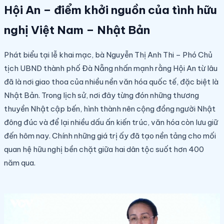
Hội An – điểm khởi nguồn của tình hữu
nghị Việt Nam – Nhật Bản
Phát biểu tại lễ khai mạc, bà Nguyễn Thị Anh Thi – Phó Chủ
tịch UBND thành phố Đà Nẵng nhấn mạnh rằng Hội An từ lâu
đã là nơi giao thoa của nhiều nền văn hóa quốc tế, đặc biệt là
Nhật Bản. Trong lịch sử, nơi đây từng đón những thương
thuyền Nhật cập bến, hình thành nên cộng đồng người Nhật
đông đúc và để lại nhiều dấu ấn kiến trúc, văn hóa còn lưu giữ
đến hôm nay. Chính những giá trị ấy đã tạo nền tảng cho mối
quan hệ hữu nghị bền chặt giữa hai dân tộc suốt hơn 400
năm qua.