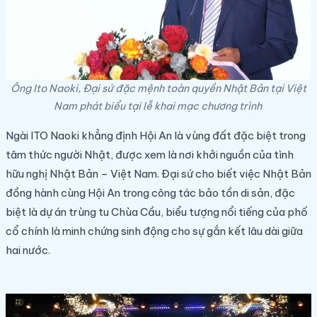
Ông Ito Naoki, Đại sứ đặc mệnh toàn quyền Nhật Bản tại Việt
Nam phát biểu tại lễ khai mạc chương trình
Ngài ITO Naoki khẳng định Hội An là vùng đất đặc biệt trong
tâm thức người Nhật, được xem là nơi khởi nguồn của tình
hữu nghị Nhật Bản – Việt Nam. Đại sứ cho biết việc Nhật Bản
đồng hành cùng Hội An trong công tác bảo tồn di sản, đặc
biệt là dự án trùng tu Chùa Cầu, biểu tượng nổi tiếng của phố
cổ chính là minh chứng sinh động cho sự gắn kết lâu dài giữa
hai nước.