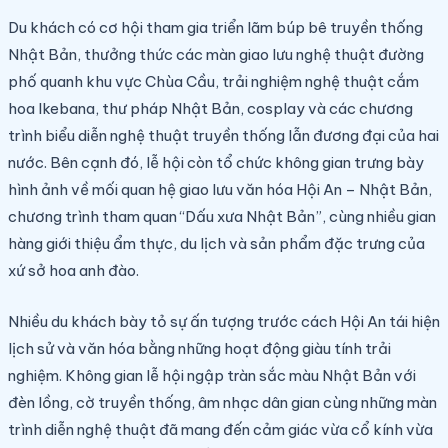
Du khách có cơ hội tham gia triển lãm búp bê truyền thống
Nhật Bản, thưởng thức các màn giao lưu nghệ thuật đường
phố quanh khu vực Chùa Cầu, trải nghiệm nghệ thuật cắm
hoa Ikebana, thư pháp Nhật Bản, cosplay và các chương
trình biểu diễn nghệ thuật truyền thống lẫn đương đại của hai
nước. Bên cạnh đó, lễ hội còn tổ chức không gian trưng bày
hình ảnh về mối quan hệ giao lưu văn hóa Hội An – Nhật Bản,
chương trình tham quan “Dấu xưa Nhật Bản”, cùng nhiều gian
hàng giới thiệu ẩm thực, du lịch và sản phẩm đặc trưng của
xứ sở hoa anh đào.
Nhiều du khách bày tỏ sự ấn tượng trước cách Hội An tái hiện
lịch sử và văn hóa bằng những hoạt động giàu tính trải
nghiệm. Không gian lễ hội ngập tràn sắc màu Nhật Bản với
đèn lồng, cờ truyền thống, âm nhạc dân gian cùng những màn
trình diễn nghệ thuật đã mang đến cảm giác vừa cổ kính vừa