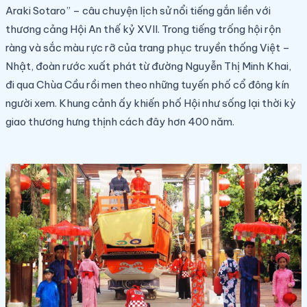
Araki Sotaro” – câu chuyện lịch sử nổi tiếng gắn liền với
thương cảng Hội An thế kỷ XVII. Trong tiếng trống hội rộn
ràng và sắc màu rực rỡ của trang phục truyền thống Việt –
Nhật, đoàn rước xuất phát từ đường Nguyễn Thị Minh Khai,
đi qua Chùa Cầu rồi men theo những tuyến phố cổ đông kín
người xem. Khung cảnh ấy khiến phố Hội như sống lại thời kỳ
giao thương hưng thịnh cách đây hơn 400 năm.