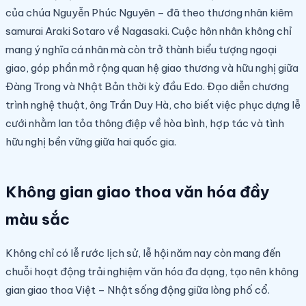
của chúa Nguyễn Phúc Nguyên – đã theo thương nhân kiêm
samurai Araki Sotaro về Nagasaki. Cuộc hôn nhân không chỉ
mang ý nghĩa cá nhân mà còn trở thành biểu tượng ngoại
giao, góp phần mở rộng quan hệ giao thương và hữu nghị giữa
Đàng Trong và Nhật Bản thời kỳ đầu Edo. Đạo diễn chương
trình nghệ thuật, ông Trần Duy Hà, cho biết việc phục dựng lễ
cưới nhằm lan tỏa thông điệp về hòa bình, hợp tác và tình
hữu nghị bền vững giữa hai quốc gia.
Không gian giao thoa văn hóa đầy
màu sắc
Không chỉ có lễ rước lịch sử, lễ hội năm nay còn mang đến
chuỗi hoạt động trải nghiệm văn hóa đa dạng, tạo nên không
gian giao thoa Việt – Nhật sống động giữa lòng phố cổ.