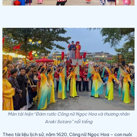
Màn tái hiện “Đám rước Công nữ Ngọc Hoa và thương nhân
Araki Sotaro” nổi tiếng
Theo tài liệu lịch sử, năm 1620, Công nữ Ngọc Hoa – con nuôi