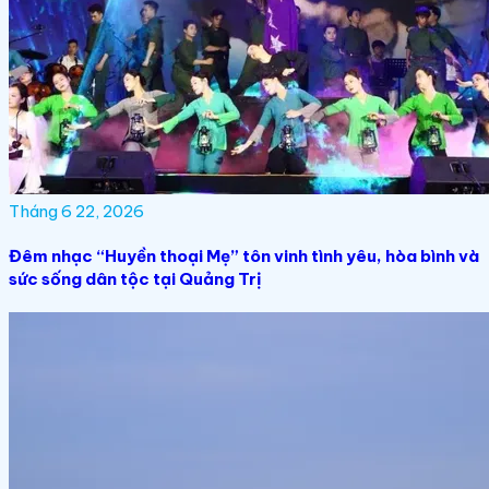
Tháng 6 22, 2026
Đêm nhạc “Huyền thoại Mẹ” tôn vinh tình yêu, hòa bình và
sức sống dân tộc tại Quảng Trị