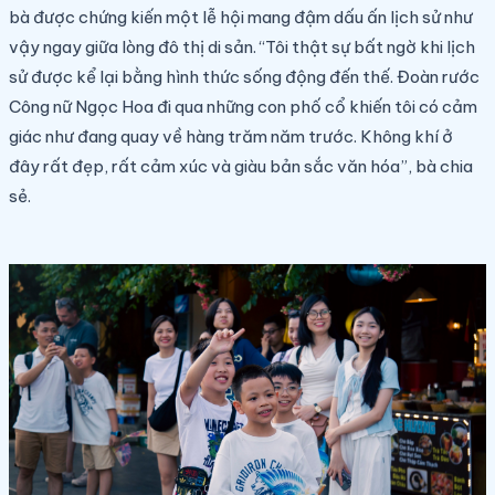
bà được chứng kiến một lễ hội mang đậm dấu ấn lịch sử như
vậy ngay giữa lòng đô thị di sản. “Tôi thật sự bất ngờ khi lịch
sử được kể lại bằng hình thức sống động đến thế. Đoàn rước
Công nữ Ngọc Hoa đi qua những con phố cổ khiến tôi có cảm
giác như đang quay về hàng trăm năm trước. Không khí ở
đây rất đẹp, rất cảm xúc và giàu bản sắc văn hóa”, bà chia
sẻ.