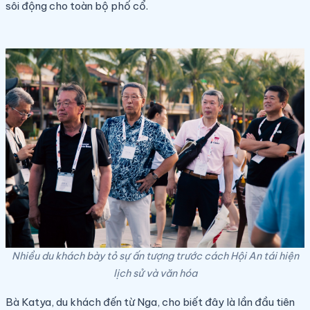
sôi động cho toàn bộ phố cổ.
Nhiều du khách bày tỏ sự ấn tượng trước cách Hội An tái hiện
lịch sử và văn hóa
Bà Katya, du khách đến từ Nga, cho biết đây là lần đầu tiên