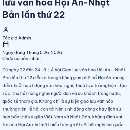
lưu văn hóa Hội An-Nhật
Bản lần thứ 22
person
Tác giả
Admin
calendar_today
Ngày đăng
Tháng 5 26, 2026
Chưa có cảm nhận
Từ ngày 22 đến 24-5, Lễ hội Giao lưu văn hóa Hội An – Nhật
Bản lần thứ 22 diễn ra trong không gian phố cổ Hội An, mang
đến chuỗi hoạt động văn hóa, nghệ thuật và trải nghiệm đặc
sắc, thu hút hàng nghìn người dân và du khách trong nước,
quốc tế tham gia. Không chỉ là sự kiện giao lưu văn hóa
thường niên, lễ hội còn tái hiện sinh động dòng chảy lịch sử
hơn bốn thế kỷ giữa Việt Nam và Nhật Bản, khẳng định vai
trò của Hội An như một biểu tượng kết nối hữu nghị hai quốc