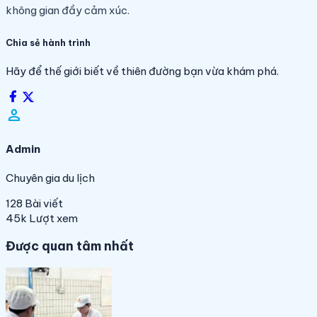
không gian đầy cảm xúc.
Chia sẻ hành trình
Hãy để thế giới biết về thiên đường bạn vừa khám phá.
person_filled
Admin
Chuyên gia du lịch
128
Bài viết
45k
Lượt xem
Được quan tâm nhất