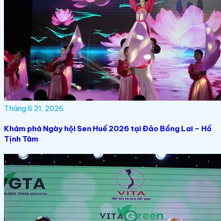
Tháng 6 21, 2026
Khám phá Ngày hội Sen Huế 2026 tại Đảo Bồng Lai – Hồ
Tịnh Tâm