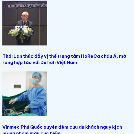
Thái Lan thúc đẩy vị thế trung tâm HoReCa châu Á, mở
rộng hợp tác với Du lịch Việt Nam
Vinmec Phú Quốc xuyên đêm cứu du khách nguy kịch
mang nhóm máu cực hiếm