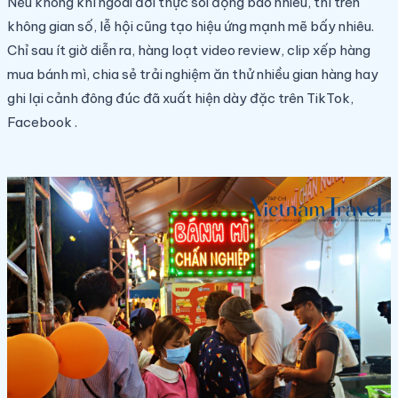
Nếu không khí ngoài đời thực sôi động bao nhiêu, thì trên
không gian số, lễ hội cũng tạo hiệu ứng mạnh mẽ bấy nhiêu.
Chỉ sau ít giờ diễn ra, hàng loạt video review, clip xếp hàng
mua bánh mì, chia sẻ trải nghiệm ăn thử nhiều gian hàng hay
ghi lại cảnh đông đúc đã xuất hiện dày đặc trên TikTok,
Facebook .