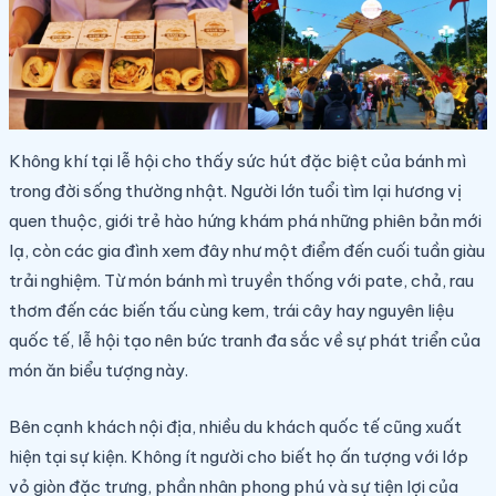
Không khí tại lễ hội cho thấy sức hút đặc biệt của bánh mì
trong đời sống thường nhật. Người lớn tuổi tìm lại hương vị
quen thuộc, giới trẻ hào hứng khám phá những phiên bản mới
lạ, còn các gia đình xem đây như một điểm đến cuối tuần giàu
trải nghiệm. Từ món bánh mì truyền thống với pate, chả, rau
thơm đến các biến tấu cùng kem, trái cây hay nguyên liệu
quốc tế, lễ hội tạo nên bức tranh đa sắc về sự phát triển của
món ăn biểu tượng này.
Bên cạnh khách nội địa, nhiều du khách quốc tế cũng xuất
hiện tại sự kiện. Không ít người cho biết họ ấn tượng với lớp
vỏ giòn đặc trưng, phần nhân phong phú và sự tiện lợi của