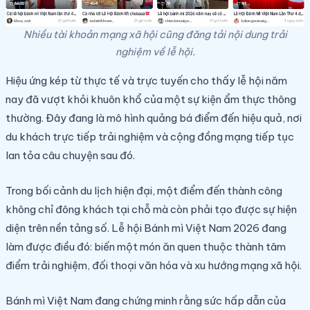
Nhiều tài khoản mạng xã hội cũng đăng tải nội dung trải
nghiệm về lễ hội.
Hiệu ứng kép từ thực tế và trực tuyến cho thấy lễ hội năm
nay đã vượt khỏi khuôn khổ của một sự kiện ẩm thực thông
thường. Đây đang là mô hình quảng bá điểm đến hiệu quả, nơi
du khách trực tiếp trải nghiệm và cộng đồng mạng tiếp tục
lan tỏa câu chuyện sau đó.
Trong bối cảnh du lịch hiện đại, một điểm đến thành công
không chỉ đông khách tại chỗ mà còn phải tạo được sự hiện
diện trên nền tảng số. Lễ hội Bánh mì Việt Nam 2026 đang
làm được điều đó: biến một món ăn quen thuộc thành tâm
điểm trải nghiệm, đối thoại văn hóa và xu hướng mạng xã hội.
Bánh mì Việt Nam đang chứng minh rằng sức hấp dẫn của