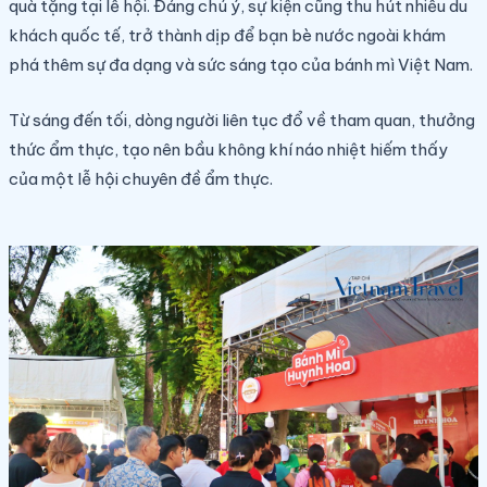
quà tặng tại lễ hội. Đáng chú ý, sự kiện cũng thu hút nhiều du
khách quốc tế, trở thành dịp để bạn bè nước ngoài khám
phá thêm sự đa dạng và sức sáng tạo của bánh mì Việt Nam.
Từ sáng đến tối, dòng người liên tục đổ về tham quan, thưởng
thức ẩm thực, tạo nên bầu không khí náo nhiệt hiếm thấy
của một lễ hội chuyên đề ẩm thực.