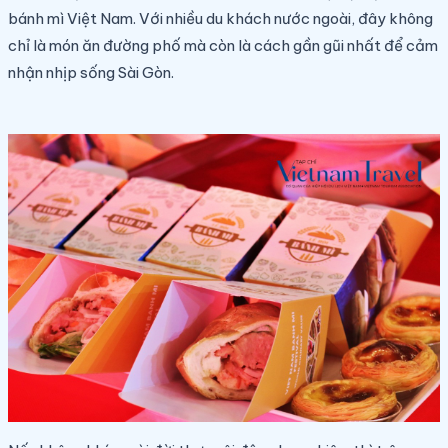
bánh mì Việt Nam. Với nhiều du khách nước ngoài, đây không
chỉ là món ăn đường phố mà còn là cách gần gũi nhất để cảm
nhận nhịp sống Sài Gòn.