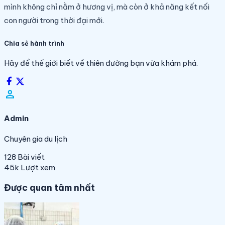
mình không chỉ nằm ở hương vị, mà còn ở khả năng kết nối
con người trong thời đại mới.
Chia sẻ hành trình
Hãy để thế giới biết về thiên đường bạn vừa khám phá.
person_filled
Admin
Chuyên gia du lịch
128
Bài viết
45k
Lượt xem
Được quan tâm nhất