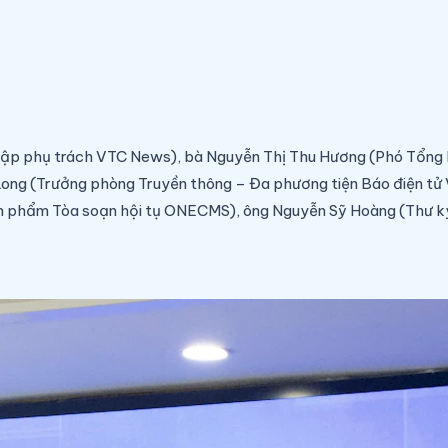
tập phụ trách VTC News), bà Nguyễn Thị Thu Hương (Phó Tổng B
Long (Trưởng phòng Truyền thông – Đa phương tiện Báo điện tử 
ản phẩm Tòa soạn hội tụ ONECMS), ông Nguyễn Sỹ Hoàng (Thư ký