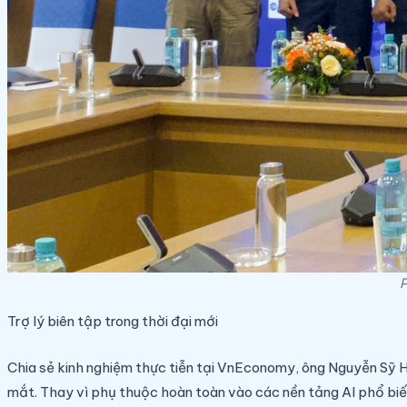
P
Trợ lý biên tập trong thời đại mới
Chia sẻ kinh nghiệm thực tiễn tại VnEconomy, ông Nguyễn Sỹ 
mắt. Thay vì phụ thuộc hoàn toàn vào các nền tảng AI phổ biến