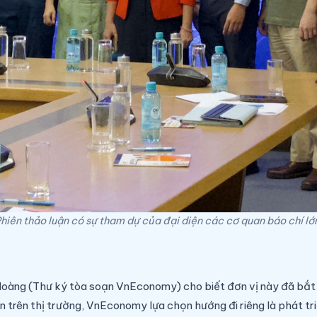
hiên thảo luận có sự tham dự của đại diện các cơ quan báo chí lớ
Hoàng (Thư ký tòa soạn VnEconomy) cho biết đơn vị này đã bắt 
 trên thị trường, VnEconomy lựa chọn hướng đi riêng là phát tri