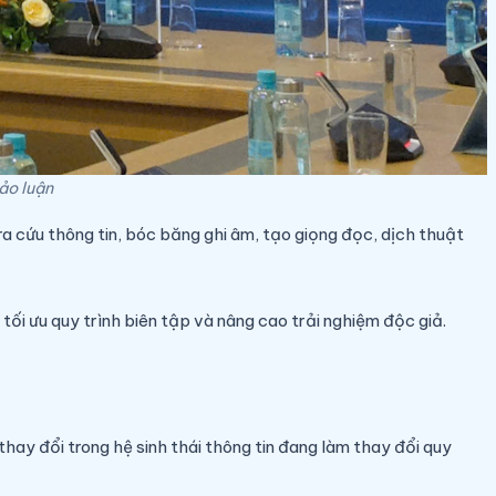
ảo luận
a cứu thông tin, bóc băng ghi âm, tạo giọng đọc, dịch thuật
 tối ưu quy trình biên tập và nâng cao trải nghiệm độc giả.
ay đổi trong hệ sinh thái thông tin đang làm thay đổi quy