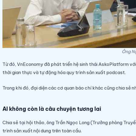
Ông Ng
Từ đó, VnEconomy đã phát triển hệ sinh thái AskoPlatform với
thời gian thực và tự động hóa quy trình sản xuất podcast.
Trong khi đó, đại diện các cơ quan báo chí khác cũng chia sẻ nh
AI không còn là câu chuyện tương lai
Chia sẻ tại hội thảo, ông Trần Ngọc Long (Trưởng phòng Truyền
trình sản xuất nội dung trên toàn cầu.