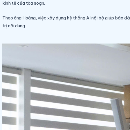
kinh tế của tòa soạn.
Theo ông Hoàng, việc xây dựng hệ thống AI nội bộ giúp bảo đảm 
trị nội dung.