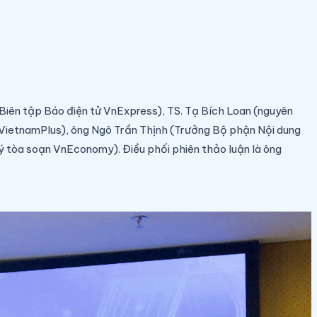
iên tập Báo điện tử VnExpress), TS. Tạ Bích Loan (nguyên
VietnamPlus), ông Ngô Trần Thịnh (Trưởng Bộ phận Nội dung
 tòa soạn VnEconomy). Điều phối phiên thảo luận là ông