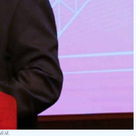
i lễ.