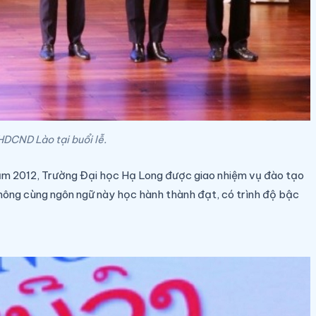
DCND Lào tại buổi lễ.
ăm 2012, Trường Đại học Hạ Long được giao nhiệm vụ đào tạo
hông cùng ngôn ngữ này học hành thành đạt, có trình độ bậc