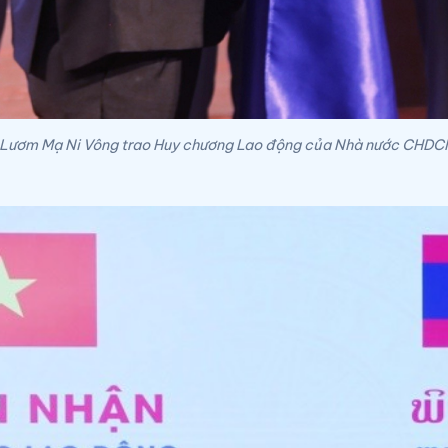
n Lươm Mạ Ni Vông trao Huy chương Lao động của Nhà nước CHDCN