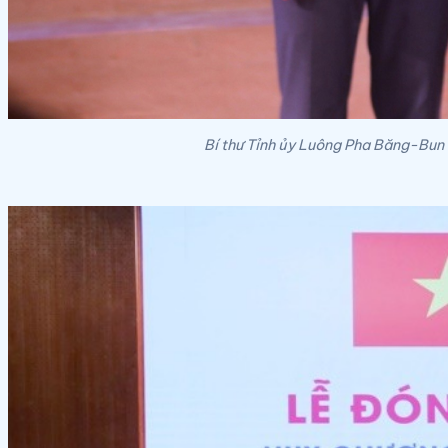
Bí thư Tỉnh ủy Luông Pha Băng-Bu