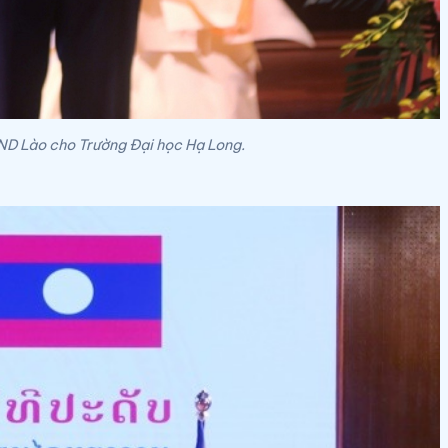
D Lào cho Trường Đại học Hạ Long.