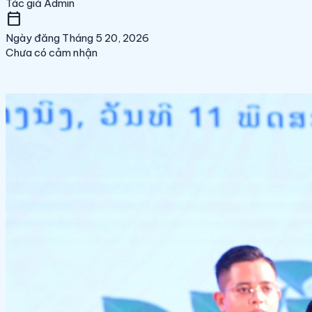
Tác giả
Admin
calendar_today
Ngày đăng
Tháng 5 20, 2026
Chưa có cảm nhận