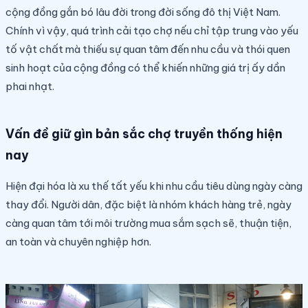
cộng đồng gắn bó lâu đời trong đời sống đô thị Việt Nam.
Chính vì vậy, quá trình cải tạo chợ nếu chỉ tập trung vào yếu
tố vật chất mà thiếu sự quan tâm đến nhu cầu và thói quen
sinh hoạt của cộng đồng có thể khiến những giá trị ấy dần
phai nhạt.
Vấn đề giữ gìn bản sắc chợ truyền thống hiện
nay
Hiện đại hóa là xu thế tất yếu khi nhu cầu tiêu dùng ngày càng
thay đổi. Người dân, đặc biệt là nhóm khách hàng trẻ, ngày
càng quan tâm tới môi trường mua sắm sạch sẽ, thuận tiện,
an toàn và chuyên nghiệp hơn.