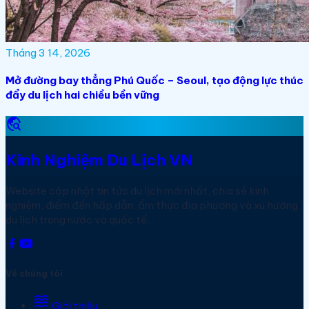
Tháng 3 14, 2026
Mở đường bay thẳng Phú Quốc – Seoul, tạo động lực thúc
đẩy du lịch hai chiều bền vững
travel_explore
Kinh Nghiệm Du Lịch VN
Website cập nhật tin tức du lịch mới nhất, chia sẻ kinh
nghiệm, điểm đến hấp dẫn, ẩm thực địa phương và xu hướng
du lịch trong nước và quốc tế.
Về chúng tôi
waves
Giới thiệu