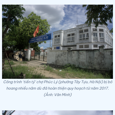
Công trình ‘tiền tỷ’ chợ Phúc Lý (phường Tây Tựu, Hà Nội) bị bỏ
hoang nhiều năm dù đã hoàn thiện quy hoạch từ năm 2017.
(Ảnh: Văn Minh)