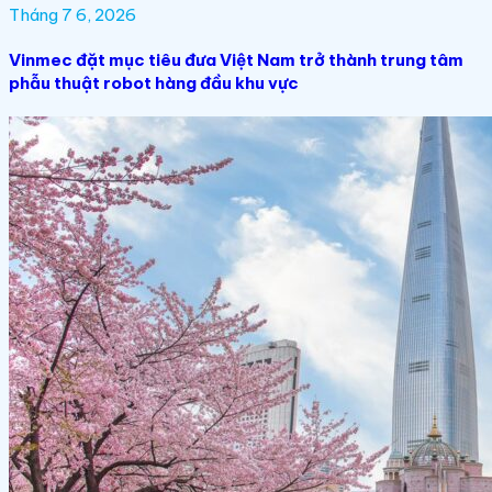
Tháng 7 6, 2026
Vinmec đặt mục tiêu đưa Việt Nam trở thành trung tâm
phẫu thuật robot hàng đầu khu vực