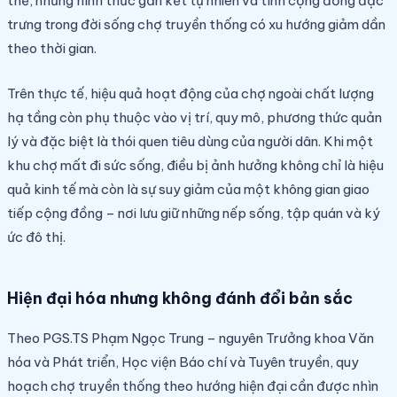
thế, những hình thức gắn kết tự nhiên và tính cộng đồng đặc
trưng trong đời sống chợ truyền thống có xu hướng giảm dần
theo thời gian.
Trên thực tế, hiệu quả hoạt động của chợ ngoài chất lượng
hạ tầng còn phụ thuộc vào vị trí, quy mô, phương thức quản
lý và đặc biệt là thói quen tiêu dùng của người dân. Khi một
khu chợ mất đi sức sống, điều bị ảnh hưởng không chỉ là hiệu
quả kinh tế mà còn là sự suy giảm của một không gian giao
tiếp cộng đồng – nơi lưu giữ những nếp sống, tập quán và ký
ức đô thị.
Hiện đại hóa nhưng không đánh đổi bản sắc
Theo PGS.TS Phạm Ngọc Trung – nguyên Trưởng khoa Văn
hóa và Phát triển, Học viện Báo chí và Tuyên truyền, quy
hoạch chợ truyền thống theo hướng hiện đại cần được nhìn