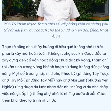
PGS.TS Phạm Ngọc Trung chia sẻ với phóng viên về những yếu
tố cần lưu ý khi quy hoạch chợ theo hướng hiện đại. (Ảnh: Nhật
Ánh)
Thực tế cũng cho thấy hướng đi hiệu quả không nhất thiết
phải là xây mới hoàn toàn. Không ít chợ sau khi được đầu tư
xây dựng kiên cố vẫn hoạt động chưa đạt kỳ vọng, thậm chí
rơi vào tình trạng vắng khách hoặc sử dụng không đúng công
năng. Một số trường hợp như chợ Phúc Lý (phường Tây Tựu),
chợ Tây Mỗ ( phường Tây Mỗ) hay chợ Mai Lĩnh (phường Yên
Nghĩa) từng được dư luận nhắc đến như những ví dụ cho thấy
việc nâng cấp hệ thống chợ phải là những bước đi cần được
triển khai theo lộ trình phù hợp.