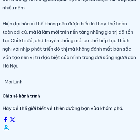
nhiều năm.
Hiện đại hóa vì thế không nên được hiểu là thay thế hoàn
toàn cái cũ, mà là làm mới trên nền tảng những giá trị đã tồn
tại. Chỉ khi đó, chợ truyền thống mới có thể tiếp tục thích
nghi với nhịp phát triển đô thị mà không đánh mất bản sắc
vốn tạo nên vị trí đặc biệt của mình trong đời sống người dân
Hà Nội.
Mai Linh
Chia sẻ hành trình
Hãy để thế giới biết về thiên đường bạn vừa khám phá.
person_filled