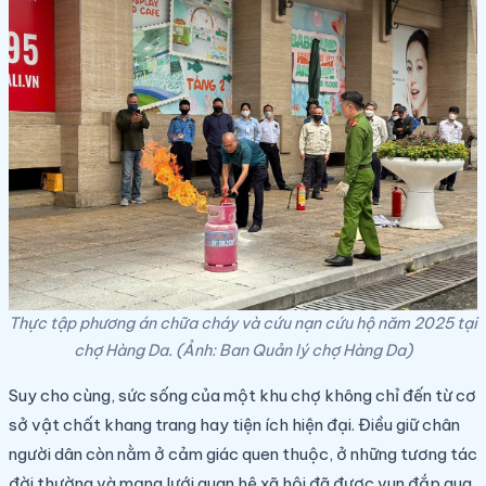
Thực tập phương án chữa cháy và cứu nạn cứu hộ năm 2025 tại
chợ Hàng Da. (Ảnh: Ban Quản lý chợ Hàng Da)
Suy cho cùng, sức sống của một khu chợ không chỉ đến từ cơ
sở vật chất khang trang hay tiện ích hiện đại. Điều giữ chân
người dân còn nằm ở cảm giác quen thuộc, ở những tương tác
đời thường và mạng lưới quan hệ xã hội đã được vun đắp qua