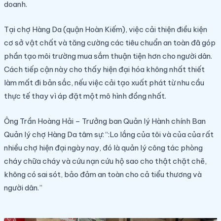
doanh.
Tại chợ Hàng Da (quận Hoàn Kiếm), việc cải thiện điều kiện
cơ sở vật chất và tăng cường các tiêu chuẩn an toàn đã góp
phần tạo môi trường mua sắm thuận tiện hơn cho người dân.
Cách tiếp cận này cho thấy hiện đại hóa không nhất thiết
làm mất đi bản sắc, nếu việc cải tạo xuất phát từ nhu cầu
thực tế thay vì áp đặt một mô hình đồng nhất.
Ông Trần Hoàng Hải – Trưởng ban Quản lý Hành chính Ban
Quản lý chợ Hàng Da tâm sự: “:Lo lắng của tôi và của của rất
nhiều chợ hiện đại ngày nay, đó là quản lý công tác phòng
cháy chữa cháy và cứu nạn cứu hộ sao cho thật chặt chẽ,
không có sai sót, bảo đảm an toàn cho cả tiểu thương và
người dân.”