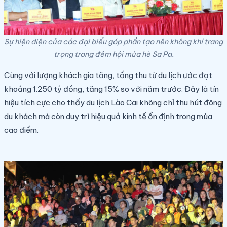
Sự hiện diện của các đại biểu góp phần tạo nên không khí trang
trọng trong đêm hội mùa hè Sa Pa.
Cùng với lượng khách gia tăng, tổng thu từ du lịch ước đạt
khoảng 1.250 tỷ đồng, tăng 15% so với năm trước. Đây là tín
hiệu tích cực cho thấy du lịch Lào Cai không chỉ thu hút đông
du khách mà còn duy trì hiệu quả kinh tế ổn định trong mùa
cao điểm.