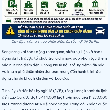
Quy định cấm xe góp phần giảm ùn tắc nội thị Sa Pa.
Song song với hoạt động tham quan, nhiều sự kiện và hoạt
động du lịch được tổ chức trong dịp này, góp phần tạo thêm
sức hút cho điểm đến. Không khí lễ hội, trải nghiệm văn hóa
và khám phá thiên nhiên đan xen, mang đến hành trình đa
dạng cho du khách khi đến với Lào Cai.
Tính lũy kế đến hết kỳ nghỉ lễ (3/5), tổng lượng khách du lịch
đến Lào Cai ước đạt 5.414.000 lượt trên mục tiêu 11.280.000
lượt, tương đương 48% kế hoạch năm. Trong đó, khách quốc