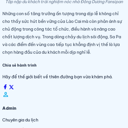
Tấp nập du khách trải nghiệm nóc nhà Đông Dương Fansipan
Những con số tăng trưởng ấn tượng trong dịp lễ không chỉ
cho thấy sức hút bền vững của Lào Cai mà còn phản ánh sự
chủ động trong công tác tổ chức, điều hành và nâng cao
chất lượng dịch vụ. Trong dòng chảy du lịch sôi động, Sa Pa
và các điểm đến vùng cao tiếp tục khẳng định vị thế là lựa
chọn hàng đầu của du khách mỗi dịp nghỉ lễ.
Chia sẻ hành trình
Hãy để thế giới biết về thiên đường bạn vừa khám phá.
person_filled
Admin
Chuyên gia du lịch