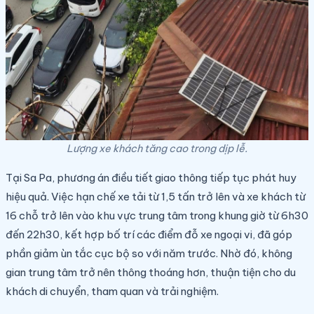
Lượng xe khách tăng cao trong dịp lễ.
Tại Sa Pa, phương án điều tiết giao thông tiếp tục phát huy
hiệu quả. Việc hạn chế xe tải từ 1,5 tấn trở lên và xe khách từ
16 chỗ trở lên vào khu vực trung tâm trong khung giờ từ 6h30
đến 22h30, kết hợp bố trí các điểm đỗ xe ngoại vi, đã góp
phần giảm ùn tắc cục bộ so với năm trước. Nhờ đó, không
gian trung tâm trở nên thông thoáng hơn, thuận tiện cho du
khách di chuyển, tham quan và trải nghiệm.