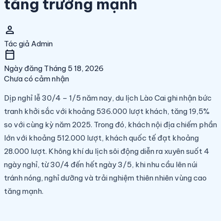
tăng trưởng mạnh
person
Tác giả
Admin
calendar_today
Ngày đăng
Tháng 5 18, 2026
Chưa có cảm nhận
Dịp nghỉ lễ 30/4 – 1/5 năm nay, du lịch Lào Cai ghi nhận bức
tranh khởi sắc với khoảng 536.000 lượt khách, tăng 19,5%
so với cùng kỳ năm 2025. Trong đó, khách nội địa chiếm phần
lớn với khoảng 512.000 lượt, khách quốc tế đạt khoảng
28.000 lượt. Không khí du lịch sôi động diễn ra xuyên suốt 4
ngày nghỉ, từ 30/4 đến hết ngày 3/5, khi nhu cầu lên núi
tránh nóng, nghỉ dưỡng và trải nghiệm thiên nhiên vùng cao
tăng mạnh.