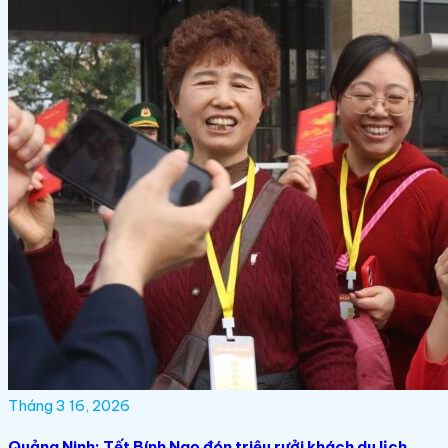
Tháng 3 16, 2026
Quảng Ninh: Tết Bính Ngọ đón triệu rưởi khách du lịch