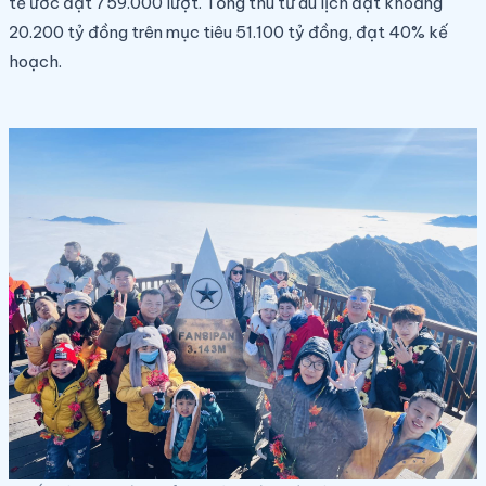
tế ước đạt 759.000 lượt. Tổng thu từ du lịch đạt khoảng
20.200 tỷ đồng trên mục tiêu 51.100 tỷ đồng, đạt 40% kế
hoạch.