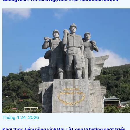
Tháng 4 24, 2026
Khai thác tiềm năng vịnh Bái Tử Long là hướng phát triển