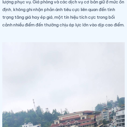
lượng phục vụ. Giá phòng và các dịch vụ cơ bản giữ ở mức ổn
định, không ghi nhận phản ánh tiêu cực liên quan đến tình
trạng tăng giá hay ép giá, một tín hiệu tích cực trong bối
cảnh nhiều điểm đến thường chịu áp lực lớn vào dịp cao điểm.