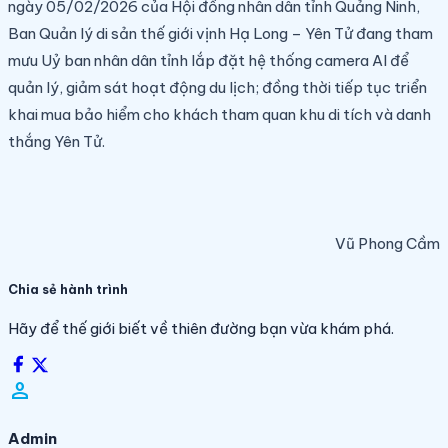
ngày 05/02/2026 của Hội đồng nhân dân tỉnh Quảng Ninh,
Ban Quản lý di sản thế giới vịnh Hạ Long – Yên Tử đang tham
mưu Uỷ ban nhân dân tỉnh lắp đặt hệ thống camera AI để
quản lý, giảm sát hoạt động du lịch; đồng thời tiếp tục triển
khai mua bảo hiểm cho khách tham quan khu di tích và danh
thắng Yên Tử.
Vũ Phong Cầm
Chia sẻ hành trình
Hãy để thế giới biết về thiên đường bạn vừa khám phá.
person_filled
Admin