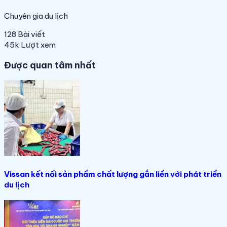
Chuyên gia du lịch
128
Bài viết
45k
Lượt xem
Được quan tâm nhất
Vissan kết nối sản phẩm chất lượng gắn liền với phát triển
du lịch