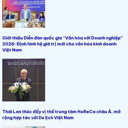
Giới thiệu Diễn đàn quốc gia “Văn hóa với Doanh nghiệp”
2026: Định hình hệ giá trị mới cho văn hóa kinh doanh
Việt Nam
Thái Lan thúc đẩy vị thế trung tâm HoReCa châu Á, mở
rộng hợp tác với Du lịch Việt Nam