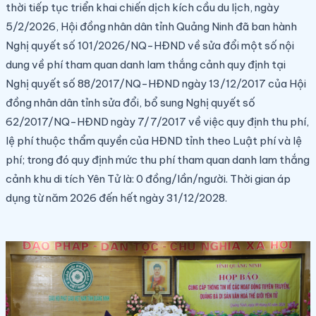
thời tiếp tục triển khai chiến dịch kích cầu du lịch, ngày
5/2/2026, Hội đồng nhân dân tỉnh Quảng Ninh đã ban hành
Nghị quyết số 101/2026/NQ-HĐND về sửa đổi một số nội
dung về phí tham quan danh lam thắng cảnh quy định tại
Nghị quyết số 88/2017/NQ-HĐND ngày 13/12/2017 của Hội
đồng nhân dân tỉnh sửa đổi, bổ sung Nghị quyết số
62/2017/NQ-HĐND ngày 7/7/2017 về việc quy định thu phí,
lệ phí thuộc thẩm quyền của HĐND tỉnh theo Luật phí và lệ
phí; trong đó quy định mức thu phí tham quan danh lam thắng
cảnh khu di tích Yên Tử là: 0 đồng/lần/người. Thời gian áp
dụng từ năm 2026 đến hết ngày 31/12/2028.