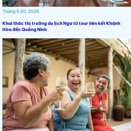
Tháng 5 30, 2026
Khai thác thị trường du lịch Nga từ tour liên kết Khánh
Hòa đến Quảng Ninh