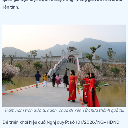
liên tỉnh.
Trăm năm tích đức tu hành, chưa đi Yên Tử chưa thành quả tu.
Để triển khai hiệu quả Nghị quyết số 101/2026/NQ-HĐND