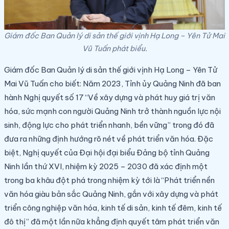
Giám đốc Ban Quản lý di sản thế giới vịnh Hạ Long – Yên Tử Mai
Vũ Tuấn phát biểu.
Giám đốc Ban Quản lý di sản thế giới vịnh Hạ Long – Yên Tử
Mai Vũ Tuấn cho biết:
Năm 2023, Tỉnh ủy Quảng Ninh đã ban
hành Nghị quyết số 17 “Về xây dựng và phát huy giá trị văn
hóa, sức mạnh con người Quảng Ninh trở thành nguồn lực nội
sinh, động lực cho phát triển nhanh, bền vững” trong đó đã
đưa ra những định hướng rõ nét về phát triển văn hóa. Đặc
biệt, Nghị quyết của Đại hội đại biểu Đảng bộ tỉnh Quảng
Ninh lần thứ XVI, nhiệm kỳ 2025 – 2030 đã xác định một
trong ba khâu đột phá trong nhiệm kỳ tới là “Phát triển nền
văn hóa giàu bản sắc Quảng Ninh, gắn với xây dựng và phát
triển công nghiệp văn hóa, kinh tế di sản, kinh tế đêm, kinh tế
đô thị” đã một lần nữa khẳng định quyết tâm phát triển văn