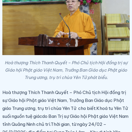
Hoà thượng Thích Thanh Quyết – Phó Chủ tịch Hội đồng trị sự
Giáo hội Phật giáo Việt Nam, Trưởng Ban Giáo dục Phật giáo
Trung ương, trụ trì chùa Yên Tử phát biểu.
Hoà thượng Thích Thanh Quyết – Phó Chủ tịch Hội đồng trị
sự Giáo hội Phật giáo Việt Nam, Trưởng Ban Giáo dục Phật
giáo Trung ương, trụ trì chùa Yên Tử
cho biết:
Khoá tu Yên Tử
suối nguồn tuệ giác
do
Ban Trị sự Giáo hội Phật giáo Việt Nam
tỉnh Quảng Ninh chủ trì.
Thời gian, từ ngày 24/02 –