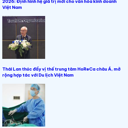
2026: Định hình hệ giá trị mới cho văn hóa kinh doanh
Việt Nam
Thái Lan thúc đẩy vị thế trung tâm HoReCa châu Á, mở
rộng hợp tác với Du lịch Việt Nam