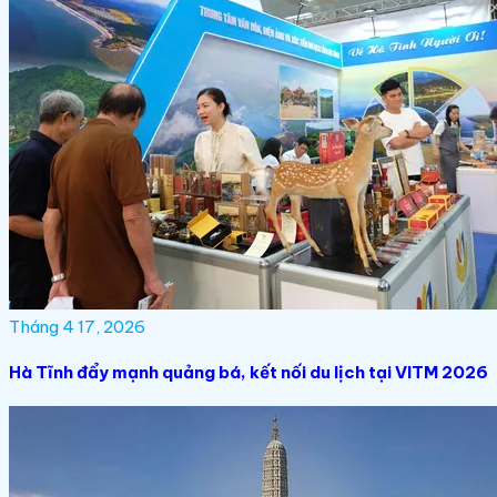
Tháng 4 17, 2026
Hà Tĩnh đẩy mạnh quảng bá, kết nối du lịch tại VITM 2026