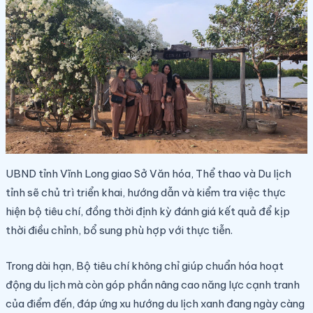
UBND tỉnh Vĩnh Long giao Sở Văn hóa, Thể thao và Du lịch
tỉnh sẽ chủ trì triển khai, hướng dẫn và kiểm tra việc thực
hiện bộ tiêu chí, đồng thời định kỳ đánh giá kết quả để kịp
thời điều chỉnh, bổ sung phù hợp với thực tiễn.
Trong dài hạn, Bộ tiêu chí không chỉ giúp chuẩn hóa hoạt
động du lịch mà còn góp phần nâng cao năng lực cạnh tranh
của điểm đến, đáp ứng xu hướng du lịch xanh đang ngày càng