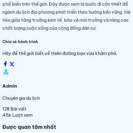
phổ biến trên thế giới. Đây được xem là bước đi cần thiết để
ngành du lịch địa phương phát triển theo hướng bền vững, hài
hòa giữa tăng trưởng kinh tế, bảo vệ môi trường và nâng cao
chất lượng cuộc sống của cộng đồng dân cư.
Chia sẻ hành trình
Hãy để thế giới biết về thiên đường bạn vừa khám phá.
person_filled
Admin
Chuyên gia du lịch
128
Bài viết
45k
Lượt xem
Được quan tâm nhất