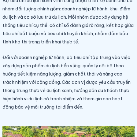
Bộ tiêu chí du lịch xanh Vĩnh Long được thiết kế dành cho ba
nhóm đối tượng chính gồm: doanh nghiệp lữ hành, khu, điểm
du lịch và cơ sở lưu trú du lịch. Mỗi nhóm được xây dựng hệ
thống tiêu chí cụ thể, có chỉ số đánh giá rõ ràng, kết hợp giữa
tiêu chí bắt buộc và tiêu chí khuyến khích, nhằm đảm bảo
tính khả thi trong triển khai thực tế.
Đối với doanh nghiệp lữ hành, bộ tiêu chí tập trung vào việc
xây dựng sản phẩm du lịch bền vững, quản lý nội bộ theo
hướng tiết kiệm năng lượng, giảm chất thải và nâng cao
trách nhiệm với cộng đồng. Các đơn vị được yêu cầu truyền
thông trung thực về du lịch xanh, hướng dẫn du khách thực
hiện hành vi du lịch có trách nhiệm và tham gia các hoạt
động bảo vệ môi trường tại điểm đến.