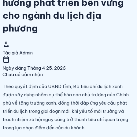
hướng phát triển bền vững
cho ngành du lịch địa
phương
person
Tác giả
Admin
calendar_today
Ngày đăng
Tháng 4 25, 2026
Chưa có cảm nhận
Theo quyết định của UBND tỉnh, Bộ tiêu chí du lịch xanh
được xây dựng nhằm cụ thể hóa các chủ trương của Chính
phủ về tăng trưởng xanh, đồng thời đáp ứng yêu cầu phát
triển du lịch trong giai đoạn mới, khi yếu tố môi trường và
trách nhiệm xã hội ngày càng trở thành tiêu chí quan trọng
trong lựa chọn điểm đến của du khách.