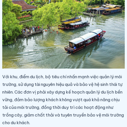
Với khu, điểm du lịch, bộ tiêu chí nhấn mạnh việc quản lý môi
trường, sử dụng tài nguyên hiệu quả và bảo vệ hệ sinh thái tự
nhiên. Các đơn vị phải xây dựng kế hoạch quản lý du lịch bền
vững, đảm bảo lượng khách không vượt quá khả năng chịu
tải của môi trường, đồng thời duy trì các hoạt động như
trồng cây, giảm chất thải và tuyên truyền bảo vệ môi trường
cho du khách.