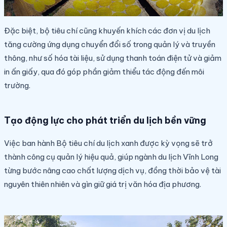
Đặc biệt, bộ tiêu chí cũng khuyến khích các đơn vị du lịch
tăng cường ứng dụng chuyển đổi số trong quản lý và truyền
thông, như số hóa tài liệu, sử dụng thanh toán điện tử và giảm
in ấn giấy, qua đó góp phần giảm thiểu tác động đến môi
trường.
Tạo động lực cho phát triển du lịch bền vững
Việc ban hành Bộ tiêu chí du lịch xanh được kỳ vọng sẽ trở
thành công cụ quản lý hiệu quả, giúp ngành du lịch Vĩnh Long
từng bước nâng cao chất lượng dịch vụ, đồng thời bảo vệ tài
nguyên thiên nhiên và gìn giữ giá trị văn hóa địa phương.