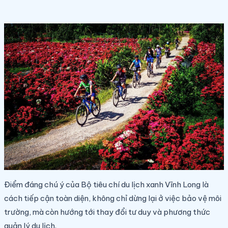
Điểm đáng chú ý của Bộ tiêu chí du lịch xanh Vĩnh Long là
cách tiếp cận toàn diện, không chỉ dừng lại ở việc bảo vệ môi
trường, mà còn hướng tới thay đổi tư duy và phương thức
quản lý du lịch.