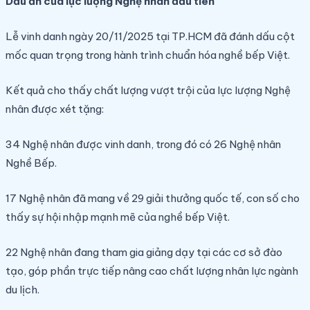
Dấu ấn của lực lượng Nghệ nhân đầu tiên
Lễ vinh danh ngày 20/11/2025 tại TP.HCM đã đánh dấu cột
mốc quan trọng trong hành trình chuẩn hóa nghề bếp Việt.
Kết quả cho thấy chất lượng vượt trội của lực lượng Nghệ
nhân được xét tặng:
34 Nghệ nhân được vinh danh, trong đó có 26 Nghệ nhân
Nghề Bếp.
17 Nghệ nhân đã mang về 29 giải thưởng quốc tế, con số cho
thấy sự hội nhập mạnh mẽ của nghề bếp Việt.
22 Nghệ nhân đang tham gia giảng dạy tại các cơ sở đào
tạo, góp phần trực tiếp nâng cao chất lượng nhân lực ngành
du lịch.