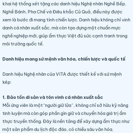
khai hệ thống xét tặng các danh hiệu Nghệ nhân Nghề Bếp,
Nghề Bánh, Pha Chế và Điêu khắc Củ Quả, điều này được
xem là bước đi mang tính chiến lược. Danh hiệu không chỉ vinh
danh cá nhân xuất sắc, mà còn tạo dựng một chuẩn mực
nghề nghiệp mới, giúp ẩm thực Việt đủ sức cạnh tranh trong
môi trường quốc tế.
Danh hiệu mang sứ mệnh văn hóa, chiến lược và quốc tế
Danh hiệu Nghệ nhân của VITA được thiết kế với sứ mệnh
kép:
1. Bảo tồn di sản và tôn vinh cá nhân xuất sắc
Mỗi ứng viên là một “người giữ lửa”, không chỉ sở hữu kỹ năng
tinh luyện mà còn góp phần gìn giữ và chuyển hóa giá trị ẩm
thực truyền thống. Đây là nền tảng để xây dựng ẩm thực như
một sản phẩm du lịch độc đáo, có chiều sâu văn hóa.