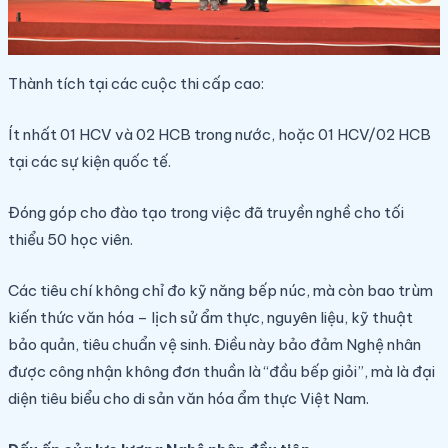
Thành tích tại các cuộc thi cấp cao:
Ít nhất 01 HCV và 02 HCB trong nước, hoặc 01 HCV/02 HCB
tại các sự kiện quốc tế.
Đóng góp cho đào tạo trong việc đã truyền nghề cho tối
thiểu 50 học viên.
Các tiêu chí không chỉ đo kỹ năng bếp núc, mà còn bao trùm
kiến thức văn hóa – lịch sử ẩm thực, nguyên liệu, kỹ thuật
bảo quản, tiêu chuẩn vệ sinh. Điều này bảo đảm Nghệ nhân
được công nhận không đơn thuần là “đầu bếp giỏi”, mà là đại
diện tiêu biểu cho di sản văn hóa ẩm thực Việt Nam.