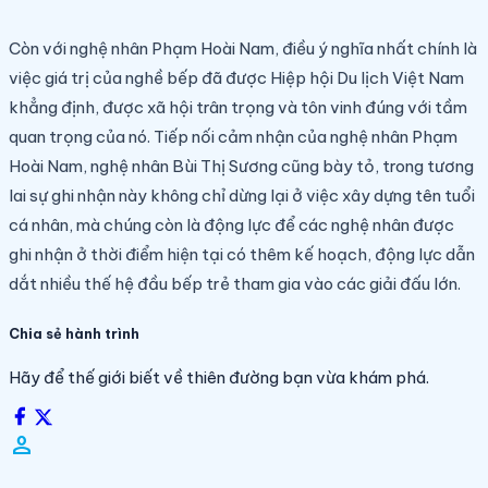
Còn với nghệ nhân Phạm Hoài Nam, điều ý nghĩa nhất chính là
việc giá trị của nghề bếp đã được Hiệp hội Du lịch Việt Nam
khẳng định, được xã hội trân trọng và tôn vinh đúng với tầm
quan trọng của nó. Tiếp nối cảm nhận của nghệ nhân Phạm
Hoài Nam, nghệ nhân Bùi Thị Sương cũng bày tỏ, trong tương
lai sự ghi nhận này không chỉ dừng lại ở việc xây dựng tên tuổi
cá nhân, mà chúng còn là động lực để các nghệ nhân được
ghi nhận ở thời điểm hiện tại có thêm kế hoạch, động lực dẫn
dắt nhiều thế hệ đầu bếp trẻ tham gia vào các giải đấu lớn.
Chia sẻ hành trình
Hãy để thế giới biết về thiên đường bạn vừa khám phá.
person_filled