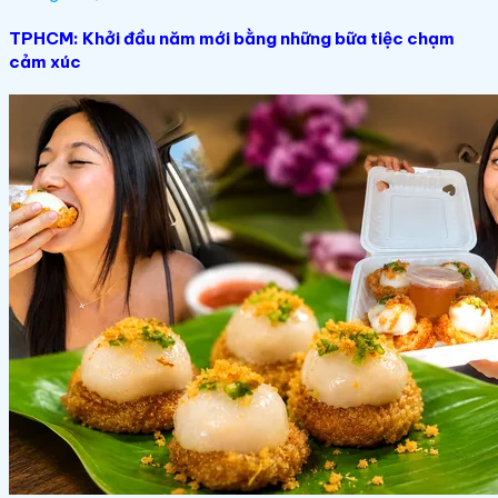
TPHCM: Khởi đầu năm mới bằng những bữa tiệc chạm
cảm xúc