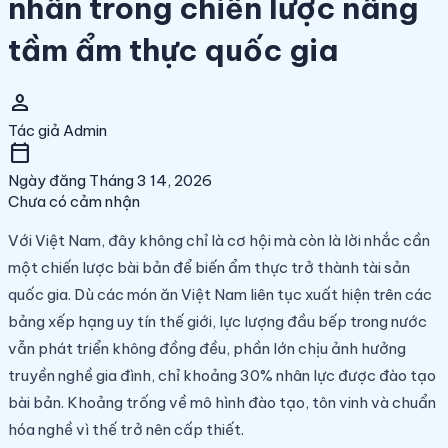
nhân trong chiến lược nâng
tầm ẩm thực quốc gia
person
Tác giả
Admin
calendar_today
Ngày đăng
Tháng 3 14, 2026
Chưa có cảm nhận
Với Việt Nam, đây không chỉ là cơ hội mà còn là lời nhắc cần
một chiến lược bài bản để biến ẩm thực trở thành tài sản
quốc gia. Dù các món ăn Việt Nam liên tục xuất hiện trên các
bảng xếp hạng uy tín thế giới, lực lượng đầu bếp trong nước
vẫn phát triển không đồng đều, phần lớn chịu ảnh hưởng
truyền nghề gia đình, chỉ khoảng 30% nhân lực được đào tạo
bài bản. Khoảng trống về mô hình đào tạo, tôn vinh và chuẩn
hóa nghề vì thế trở nên cấp thiết.