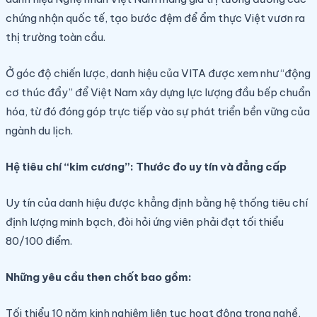
chứng nhận quốc tế, tạo bước đệm để ẩm thực Việt vươn ra
thị trường toàn cầu.
Ở góc độ chiến lược, danh hiệu của VITA được xem như “động
cơ thúc đẩy” để Việt Nam xây dựng lực lượng đầu bếp chuẩn
hóa, từ đó đóng góp trực tiếp vào sự phát triển bền vững của
ngành du lịch.
Hệ tiêu chí “kim cương”: Thước đo uy tín và đẳng cấp
Uy tín của danh hiệu được khẳng định bằng hệ thống tiêu chí
định lượng minh bạch, đòi hỏi ứng viên phải đạt tối thiểu
80/100 điểm.
Những yêu cầu then chốt bao gồm:
Tối thiểu 10 năm kinh nghiệm liên tục hoạt động trong nghề,