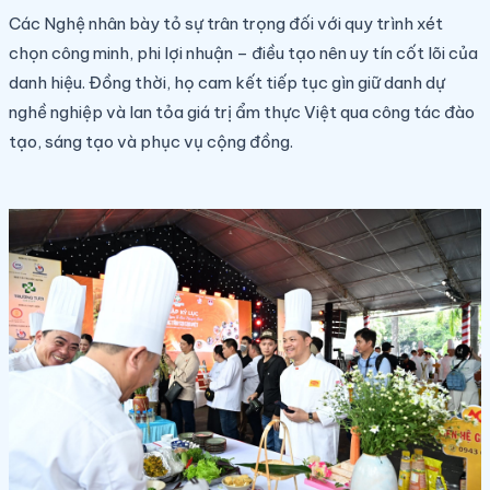
Các Nghệ nhân bày tỏ sự trân trọng đối với quy trình xét
chọn công minh, phi lợi nhuận – điều tạo nên uy tín cốt lõi của
danh hiệu. Đồng thời, họ cam kết tiếp tục gìn giữ danh dự
nghề nghiệp và lan tỏa giá trị ẩm thực Việt qua công tác đào
tạo, sáng tạo và phục vụ cộng đồng.