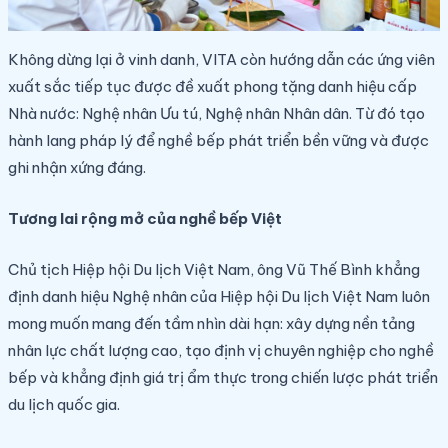
Không dừng lại ở vinh danh, VITA còn hướng dẫn các ứng viên
xuất sắc tiếp tục được đề xuất phong tặng danh hiệu cấp
Nhà nước: Nghệ nhân Ưu tú, Nghệ nhân Nhân dân. Từ đó tạo
hành lang pháp lý để nghề bếp phát triển bền vững và được
ghi nhận xứng đáng.
Tương lai rộng mở của nghề bếp Việt
Chủ tịch Hiệp hội Du lịch Việt Nam, ông Vũ Thế Bình khẳng
định danh hiệu Nghệ nhân của Hiệp hội Du lịch Việt Nam luôn
mong muốn mang đến tầm nhìn dài hạn: xây dựng nền tảng
nhân lực chất lượng cao, tạo định vị chuyên nghiệp cho nghề
bếp và khẳng định giá trị ẩm thực trong chiến lược phát triển
du lịch quốc gia.