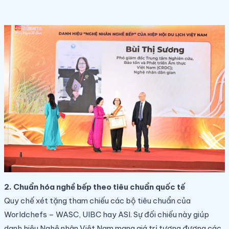
2. Chuẩn hóa nghề bếp theo tiêu chuẩn quốc tế
Quy chế xét tặng tham chiếu các bộ tiêu chuẩn của
Worldchefs – WASC, UIBC hay ASI. Sự đối chiếu này giúp
danh hiệu Nghệ nhân Việt Nam mang giá trị tương đương các