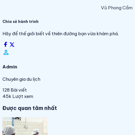
Vũ Phong Cầm
Chia sẻ hành trình
Hãy để thế giới biết về thiên đường bạn vừa khám phá.
person_filled
Admin
Chuyên gia du lịch
128
Bài viết
45k
Lượt xem
Được quan tâm nhất