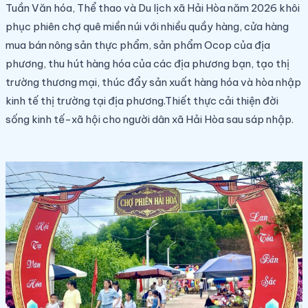
Tuần Văn hóa, Thể thao và Du lịch
xã Hải Hòa năm 2026 khôi
phục phiên chợ quê miền núi với nhiều quầy hàng, cửa hàng
mua bán nông sản thực phẩm, sản phẩm Ocop của địa
phương, thu hút hàng hóa của các địa phương bạn, tạo thị
trường thương mại, thúc đẩy sản xuất hàng hóa và hòa nhập
kinh tế thị trường tại địa phương.Thiết thực cải thiện đời
sống kinh tế-xã hội cho người dân xã Hải Hòa sau sáp nhập.