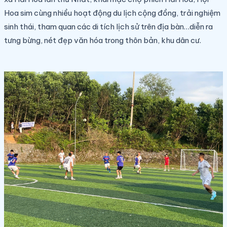
Hoa sim cùng nhiều hoạt động du lịch cộng đồng, trải nghiệm
sinh thái, tham quan các di tích lịch sử trên địa bàn…diễn ra
tưng bừng, nét đẹp văn hóa trong thôn bản, khu dân cư.