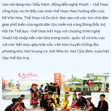
các nội dung như: Diễu hành, đồng diễn nghệ thuật – thể thao
tổng hợp và thi đấu các môn thể thao theo hướng dẫn của
Sở
Văn hóa, Thể thao và Du lịch; đan xen với các trò chơi dân
gian phố biến của người dân tộc miền núi vùng Đông Bắc bộ.
Hội thi
Thể dục-thể thao kết hợp với chương trình nghệ
thuật hội nhập nền văn hóa trong nước, quốc tế và khu vực
với các tiết mục giàu bản sắc văn hóa truyền thống địa
phương như: hát Soọng cô, hát Nhà tơ, hát Cửa đình, múa hát
tập thể lửa trại…