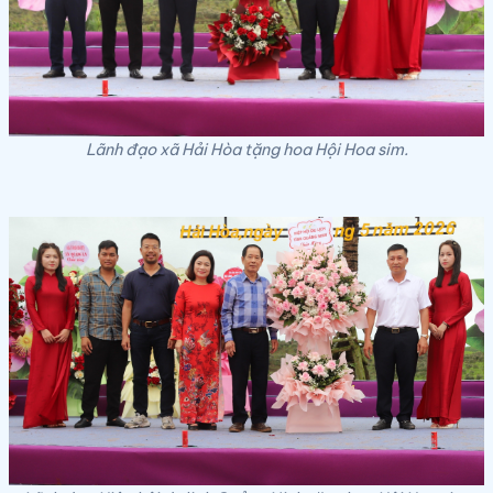
Lãnh đạo xã Hải Hòa tặng hoa Hội Hoa sim.