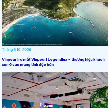
Tháng 6 10, 2026
Vinpearl ra mắt Vinpearl Legendlux – thương hiệu khách
sạn 6 sao mang tính độc bản