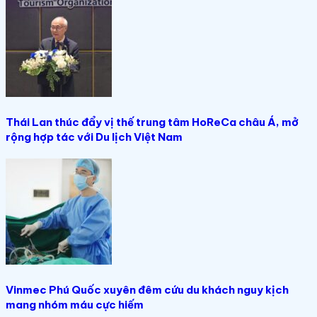
Thái Lan thúc đẩy vị thế trung tâm HoReCa châu Á, mở
rộng hợp tác với Du lịch Việt Nam
Vinmec Phú Quốc xuyên đêm cứu du khách nguy kịch
mang nhóm máu cực hiếm