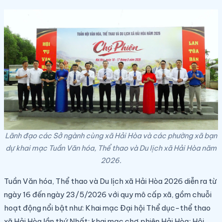
Lãnh đạo các Sở ngành cùng xã Hải Hòa và các phường xã bạn
dự khai mạc Tuần Văn hóa, Thể thao và Du lịch xã Hải Hòa năm
2026.
Tuần Văn hóa, Thể thao và Du lịch xã Hải Hòa 2026 diễn ra từ
ngày 16 đến ngày 23/5/2026
với quy mô cấp xã, gồm chuỗi
hoạt động nổi bật như: Khai mạc Đại hội Thể dục-thể thao
xã Hải Hòa lần thứ Nhất; khai mạc chợ phiên Hải Hòa; Hội