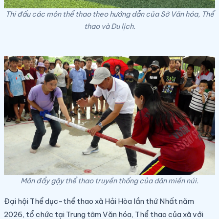
Thi đấu các môn thể thao theo hướng dẫn của Sở Văn hóa, Thể
thao và Du lịch.
Môn đẩy gậy thể thao truyền thống của dân miền núi.
Đại hội Thể dục-thể thao xã Hải Hòa lần thứ Nhất năm
2026, tổ chức tại Trung tâm Văn hóa, Thể thao của xã với