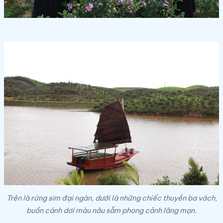
Trên là rừng sim đại ngàn, dưới là những chiếc thuyền ba vách,
buồn cánh dơi màu nâu sẫm phong cảnh lãng mạn.