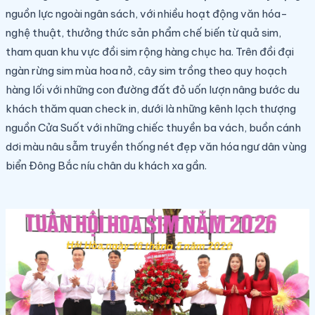
nguồn lực ngoài ngân sách, với nhiều hoạt động văn hóa-
nghệ thuật, thưởng thức sản phẩm chế biến từ quả sim,
tham quan khu vực đồi sim rộng hàng chục ha. Trên đồi đại
ngàn rừng sim mùa hoa nở, cây sim trồng theo quy hoạch
hàng lối với những con đường đất đỏ uốn lượn nâng bước du
khách thăm quan check in, dưới là những kênh lạch thượng
nguồn Cửa Suốt với những chiếc thuyền ba vách, buồn cánh
dơi màu nâu sẫm truyền thống nét đẹp văn hóa ngư dân vùng
biển Đông Bắc níu chân du khách xa gần.