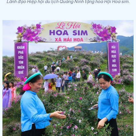
Lãnh đạo Hiệp hội du lịch Quảng Ninh tặng hoa Hội Hoa sim.