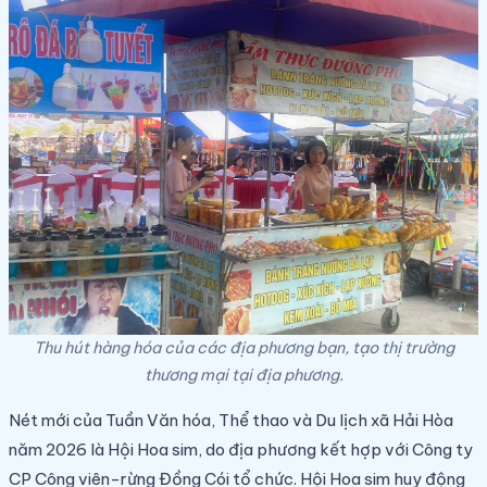
Thu hút hàng hóa của các địa phương bạn, tạo thị trường
thương mại tại địa phương.
Nét mới của Tuần Văn hóa, Thể thao và Du lịch
xã Hải Hòa
năm 2026
là Hội Hoa sim, do địa phương kết hợp với Công ty
CP Công viên-rừng Đồng Cói tổ chức. Hội Hoa sim huy động