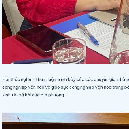
Hội thảo nghe 7 tham luận trình bày của các chuyên gia, nhà ng
công nghiệp văn hóa và giáo dục công nghiệp văn hóa trong bối 
kinh tế-xã hội của địa phương.