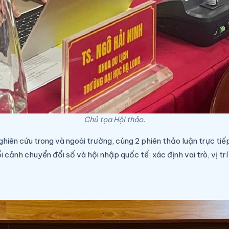
Chủ tọa Hội thảo.
hiên cứu trong và ngoài trường, cùng 2 phiên thảo luận trực tiếp
cảnh chuyển đổi số và hội nhập quốc tế; xác định vai trò, vị tr