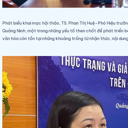
Phát biểu khai mạc hội thảo, TS. Phan Thị Huệ-Phó Hiệu trưởn
Quảng Ninh, một trong những yếu tố then chốt để phát triển bà
văn hóa còn tồn tại những khoảng trống từ nhận thức, nội dung