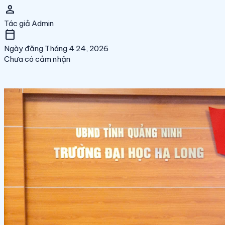
person
Tác giả
Admin
calendar_today
Ngày đăng
Tháng 4 24, 2026
Chưa có cảm nhận