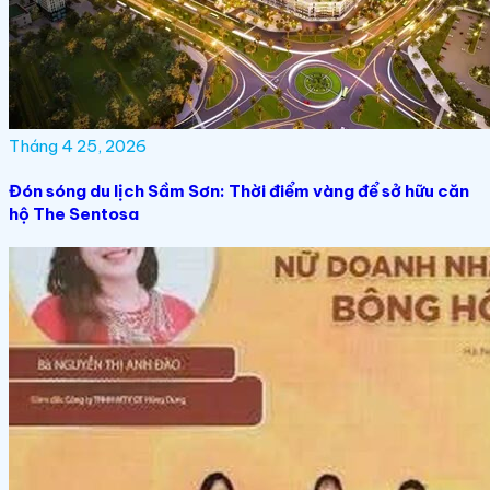
Tháng 4 25, 2026
Đón sóng du lịch Sầm Sơn: Thời điểm vàng để sở hữu căn
hộ The Sentosa