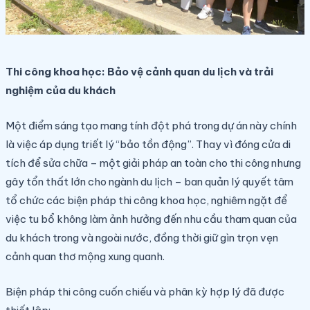
Thi công khoa học: Bảo vệ cảnh quan du lịch và trải
nghiệm của du khách
Một điểm sáng tạo mang tính đột phá trong dự án này chính
là việc áp dụng triết lý “bảo tồn động”. Thay vì đóng cửa di
tích để sửa chữa – một giải pháp an toàn cho thi công nhưng
gây tổn thất lớn cho ngành du lịch – ban quản lý quyết tâm
tổ chức các biện pháp thi công khoa học, nghiêm ngặt để
việc tu bổ không làm ảnh hưởng đến nhu cầu tham quan của
du khách trong và ngoài nước, đồng thời giữ gìn trọn vẹn
cảnh quan thơ mộng xung quanh.
Biện pháp thi công cuốn chiếu và phân kỳ hợp lý đã được