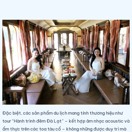
Đặc biệt, các sản phẩm du lịch mang tính thương hiệu như
tour “Hành trình đêm Đà Lạt” – kết hợp âm nhạc acoustic và
ẩm thực trên các toa tàu cổ – không những được duy trì mà