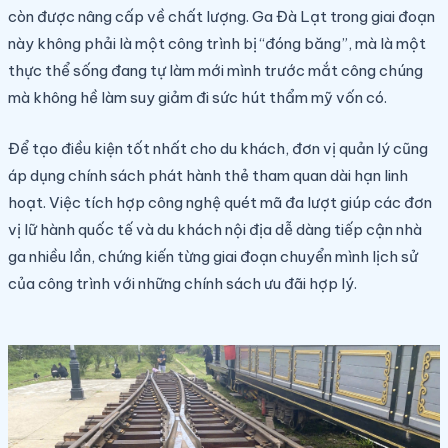
còn được nâng cấp về chất lượng. Ga Đà Lạt trong giai đoạn
này không phải là một công trình bị “đóng băng”, mà là một
thực thể sống đang tự làm mới mình trước mắt công chúng
mà không hề làm suy giảm đi sức hút thẩm mỹ vốn có.
Để tạo điều kiện tốt nhất cho du khách, đơn vị quản lý cũng
áp dụng chính sách phát hành thẻ tham quan dài hạn linh
hoạt. Việc tích hợp công nghệ quét mã đa lượt giúp các đơn
vị lữ hành quốc tế và du khách nội địa dễ dàng tiếp cận nhà
ga nhiều lần, chứng kiến từng giai đoạn chuyển mình lịch sử
của công trình với những chính sách ưu đãi hợp lý.