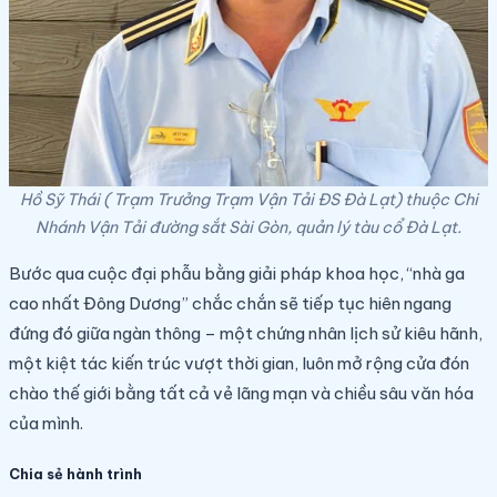
Hồ Sỹ Thái ( Trạm Trưởng Trạm Vận Tải ĐS Đà Lạt) thuộc Chi
Nhánh Vận Tải đường sắt Sài Gòn, quản lý tàu cổ Đà Lạt.
Bước qua cuộc đại phẫu bằng giải pháp khoa học, “nhà ga
cao nhất Đông Dương” chắc chắn sẽ tiếp tục hiên ngang
đứng đó giữa ngàn thông – một chứng nhân lịch sử kiêu hãnh,
một kiệt tác kiến trúc vượt thời gian, luôn mở rộng cửa đón
chào thế giới bằng tất cả vẻ lãng mạn và chiều sâu văn hóa
của mình.
Chia sẻ hành trình