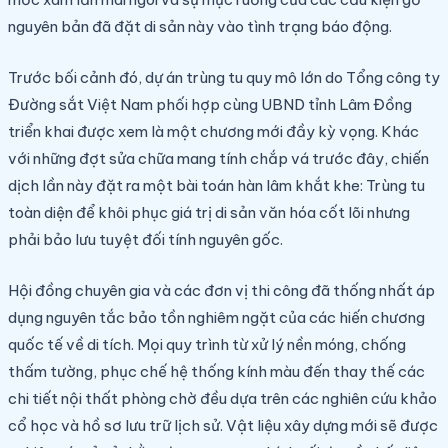
nguyên bản đã đặt di sản này vào tình trạng báo động.
Trước bối cảnh đó, dự án trùng tu quy mô lớn do Tổng công ty
Đường sắt Việt Nam phối hợp cùng UBND tỉnh Lâm Đồng
triển khai được xem là một chương mới đầy kỳ vọng. Khác
với những đợt sửa chữa mang tính chắp vá trước đây, chiến
dịch lần này đặt ra một bài toán hàn lâm khắt khe: Trùng tu
toàn diện để khôi phục giá trị di sản văn hóa cốt lõi nhưng
phải bảo lưu tuyệt đối tính nguyên gốc.
Hội đồng chuyên gia và các đơn vị thi công đã thống nhất áp
dụng nguyên tắc bảo tồn nghiêm ngặt của các hiến chương
quốc tế về di tích. Mọi quy trình từ xử lý nền móng, chống
thấm tường, phục chế hệ thống kính màu đến thay thế các
chi tiết nội thất phòng chờ đều dựa trên các nghiên cứu khảo
cổ học và hồ sơ lưu trữ lịch sử. Vật liệu xây dựng mới sẽ được