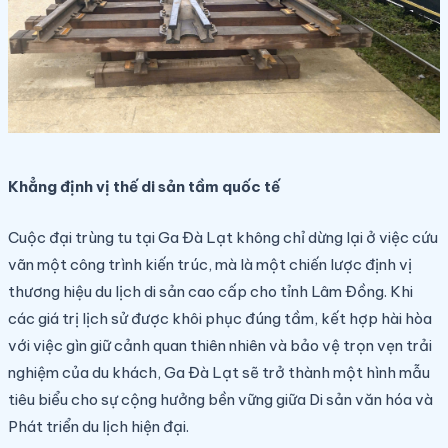
Khẳng định vị thế di sản tầm quốc tế
Cuộc đại trùng tu tại Ga Đà Lạt không chỉ dừng lại ở việc cứu
vãn một công trình kiến trúc, mà là một chiến lược định vị
thương hiệu du lịch di sản cao cấp cho tỉnh Lâm Đồng. Khi
các giá trị lịch sử được khôi phục đúng tầm, kết hợp hài hòa
với việc gìn giữ cảnh quan thiên nhiên và bảo vệ trọn vẹn trải
nghiệm của du khách, Ga Đà Lạt sẽ trở thành một hình mẫu
tiêu biểu cho sự cộng hưởng bền vững giữa Di sản văn hóa và
Phát triển du lịch hiện đại.