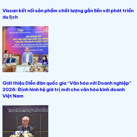
Vissan kết nối sản phẩm chất lượng gắn liền với phát triển
du lịch
Giới thiệu Diễn đàn quốc gia “Văn hóa với Doanh nghiệp”
2026: Định hình hệ giá trị mới cho văn hóa kinh doanh
Việt Nam