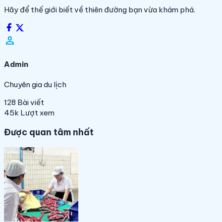
Hãy để thế giới biết về thiên đường bạn vừa khám phá.
person_filled
Admin
Chuyên gia du lịch
128
Bài viết
45k
Lượt xem
Được quan tâm nhất