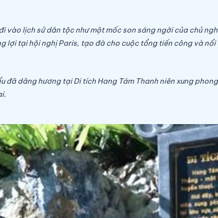
đi vào lịch sử dân tộc như một mốc son sáng ngời của chủ n
 lợi tại hội nghị Paris, tạo đà cho cuộc tổng tiến công và n
iểu đã dâng hương tại Di tích Hang Tám Thanh niên xung pho
i.