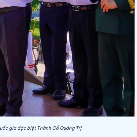
quốc gia đặc biệt Thành Cổ Quảng Trị.