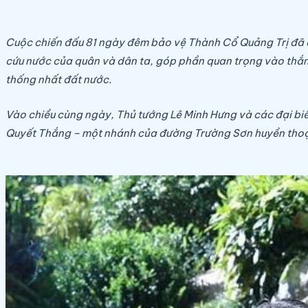
Cuộc chiến đấu 81 ngày đêm bảo vệ Thành Cổ Quảng Trị đã 
cứu nước của quân và dân ta, góp phần quan trọng vào thắng
thống nhất đất nước.
Vào chiều cùng ngày, Thủ tướng Lê Minh Hưng và các đại b
Quyết Thắng – một nhánh của đường Trường Sơn huyền thoạ