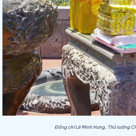
Đồng chí Lê Minh Hưng, Thủ tướng Chí