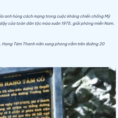
ghĩa anh hùng cách mạng trong cuộc kháng chiến chống Mỹ
ổi dậy của toàn dân tộc mùa xuân 1975, giải phóng miền Nam,
ng. Hang Tám Thanh niên xung phong nằm trên đường 20