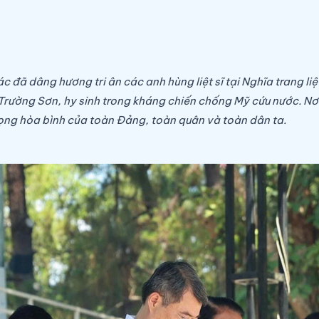
ã dâng hương tri ân các anh hùng liệt sĩ tại Nghĩa trang liệt 
i Trường Sơn, hy sinh trong kháng chiến chống Mỹ cứu nước. N
vọng hòa bình của toàn Đảng, toàn quân và toàn dân ta.