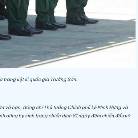
trang liệt sĩ quốc gia Trường Sơn.
t ơn vô hạn, đồng chí Thủ tướng Chính phủ Lê Minh Hưng và
anh dũng hy sinh trong chiến dịch 81 ngày đêm chiến đấu và