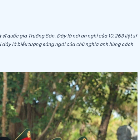
sĩ quốc gia Trường Sơn. Đây là nơi an nghỉ của 10.263 liệt sĩ
ơi đây là biểu tượng sáng ngời của chủ nghĩa anh hùng cách