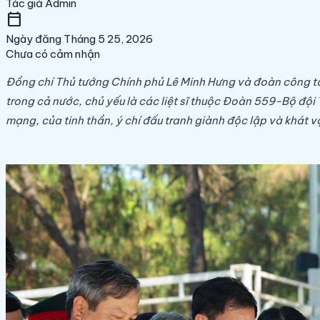
Tác giả
Admin
calendar_today
Ngày đăng
Tháng 5 25, 2026
Chưa có cảm nhận
Đồng chí Thủ tướng Chính phủ Lê Minh Hưng và đoàn công tác đ
trong cả nước, chủ yếu là các liệt sĩ thuộc Đoàn 559-Bộ độ
mạng, của tinh thần, ý chí đấu tranh giành độc lập và khát 