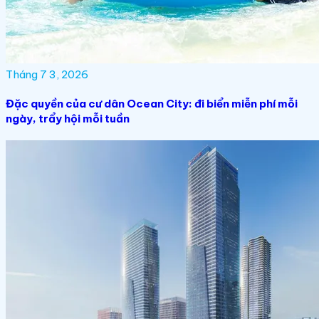
Tháng 7 3, 2026
Đặc quyền của cư dân Ocean City: đi biển miễn phí mỗi
ngày, trẩy hội mỗi tuần