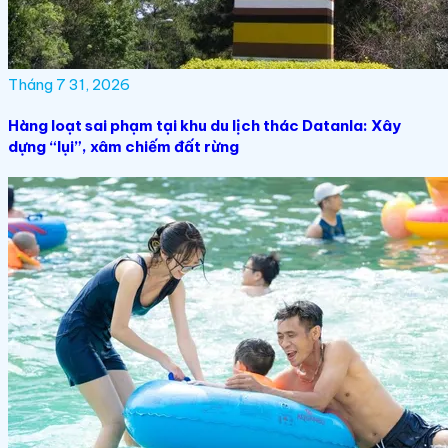
Tháng 7 31, 2026
Hàng loạt sai phạm tại khu du lịch thác Datanla: Xây
dựng “lụi”, xâm chiếm đất rừng