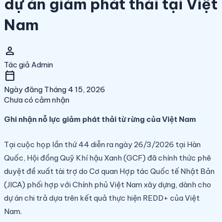
dự án giảm phát thải tại Việt
Nam
person
Tác giả
Admin
calendar_today
Ngày đăng
Tháng 4 15, 2026
Chưa có cảm nhận
Ghi nhận nỗ lực giảm phát thải từ rừng của Việt Nam
Tại cuộc họp lần thứ 44 diễn ra ngày 26/3/2026 tại Hàn
Quốc, Hội đồng Quỹ Khí hậu Xanh (GCF) đã chính thức phê
duyệt đề xuất tài trợ do Cơ quan Hợp tác Quốc tế Nhật Bản
(JICA) phối hợp với Chính phủ Việt Nam xây dựng, dành cho
dự án chi trả dựa trên kết quả thực hiện REDD+ của Việt
Nam.