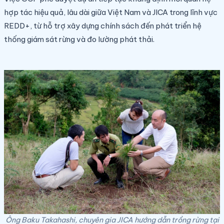
hợp tác hiệu quả, lâu dài giữa Việt Nam và JICA trong lĩnh vực
REDD+, từ hỗ trợ xây dựng chính sách đến phát triển hệ
thống giám sát rừng và đo lường phát thải.
Ông Baku Takahashi, chuyên gia JICA hướng dẫn trồng rừng tại