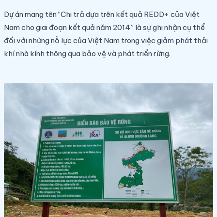
Dự án mang tên “Chi trả dựa trên kết quả REDD+ của Việt
Nam cho giai đoạn kết quả năm 2014” là sự ghi nhận cụ thể
đối với những nỗ lực của Việt Nam trong việc giảm phát thải
khí nhà kính thông qua bảo vệ và phát triển rừng.