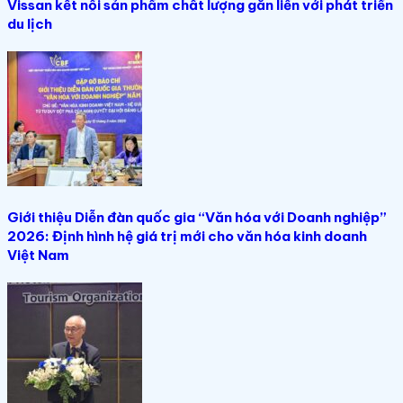
Vissan kết nối sản phẩm chất lượng gắn liền với phát triển
du lịch
Giới thiệu Diễn đàn quốc gia “Văn hóa với Doanh nghiệp”
2026: Định hình hệ giá trị mới cho văn hóa kinh doanh
Việt Nam