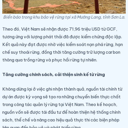
Biển báo trong khu bảo vệ rừng tại xã Mường Lang, tỉnh Sơn La.
Theo đó, Việt Nam sẽ nhận được 71,96 triệu USD từ GCF,
tương ứng với lượng phát thải đã được kiểm chứng độc lập.
Kết quả này đạt được nhờ việc kiểm soát nạn phá rừng, hạn
chế suy thoái rừng, đồng thời tăng cường trữ lượng carbon
thông qua trồng rừng và phục hồi rừng tự nhiên.
Tăng cường chính sách, cải thiện sinh kế từ rừng
Không dừng lại ở việc ghi nhận thành quả, nguồn tài chính từ
dự án được kỳ vọng sẽ tạo ra những chuyển biến thực chất
trong công tác quản lý rừng tại Việt Nam. Theo kế hoạch,
nguồn vốn sẽ được tái đầu tư để hoàn thiện hệ thống chính
sách, thể chế và nâng cao hiệu quả thực thi các biện pháp
liên quan đến bảo vệ và phát triển rừng.