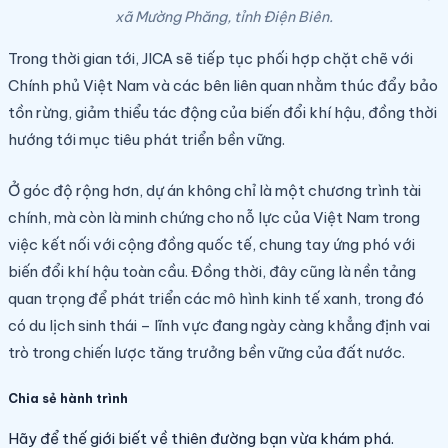
xã Mường Phăng, tỉnh Điện Biên.
Trong thời gian tới, JICA sẽ tiếp tục phối hợp chặt chẽ với
Chính phủ Việt Nam và các bên liên quan nhằm thúc đẩy bảo
tồn rừng, giảm thiểu tác động của biến đổi khí hậu, đồng thời
hướng tới mục tiêu phát triển bền vững.
Ở góc độ rộng hơn, dự án không chỉ là một chương trình tài
chính, mà còn là minh chứng cho nỗ lực của Việt Nam trong
việc kết nối với cộng đồng quốc tế, chung tay ứng phó với
biến đổi khí hậu toàn cầu. Đồng thời, đây cũng là nền tảng
quan trọng để phát triển các mô hình kinh tế xanh, trong đó
có du lịch sinh thái – lĩnh vực đang ngày càng khẳng định vai
trò trong chiến lược tăng trưởng bền vững của đất nước.
Chia sẻ hành trình
Hãy để thế giới biết về thiên đường bạn vừa khám phá.