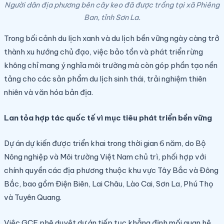
Người dân địa phương bên cây keo đã được trồng tại xã Phiêng
Ban, tỉnh Sơn La.
Trong bối cảnh du lịch xanh và du lịch bền vững ngày càng trở
thành xu hướng chủ đạo, việc bảo tồn và phát triển rừng
không chỉ mang ý nghĩa môi trường mà còn góp phần tạo nền
tảng cho các sản phẩm du lịch sinh thái, trải nghiệm thiên
nhiên và văn hóa bản địa.
Lan tỏa hợp tác quốc tế vì mục tiêu phát triển bền vững
Dự án dự kiến được triển khai trong thời gian 6 năm, do Bộ
Nông nghiệp và Môi trường Việt Nam chủ trì, phối hợp với
chính quyền các địa phương thuộc khu vực Tây Bắc và Đông
Bắc, bao gồm Điện Biên, Lai Châu, Lào Cai, Sơn La, Phú Thọ
và Tuyên Quang.
Việc GCF phê duyệt dự án tiếp tục khẳng định mối quan hệ