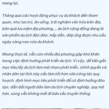
mang lại.
Thông qua các hoạt động phục vụ du khách đến tham
quan, như: lưu trú, ăn uống, trải nghiệm văn hóa bản địa,
bán quà lưu niệm địa phương…, du lịch cộng đồng đang là
sản phẩm du lịch độc đáo, hấp dẫn, đáp ứng được nhu cầu
ngày càng cao của du khách.
Nhưng thực tế, vẫn còn nhiều địa phương gặp khó khăn
trong việc định hướng phát triển du lịch. Vì vậy, để tiến gần
mục tiêu lấy du lịch làm mũi nhọn phát triển, chính quyền và
nhân dân tại tỉnh này cần làm tốt hơn nữa công tác quy
hoạch, định hình mục tiêu phát triển để có định hướng đào
tạo, dẫn dắt người dân làm du lịch chuyên nghiệp, quy mô
hơn, song vẫn không mất đi bản sắc truyền thống.