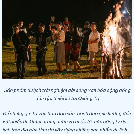
Sản phẩm du lịch trải nghiệm đời sống văn hóa cộng đồng
dân tộc thiểu số tại
Quảng Trị
Để những giá trị văn hóa đặc sắc, cảnh đẹp quê hương đến
với nhiều du khách trong nước và quốc tế, các công ty du
lịch trên địa bàn tỉnh đã xây dựng những sản phẩm du lịch