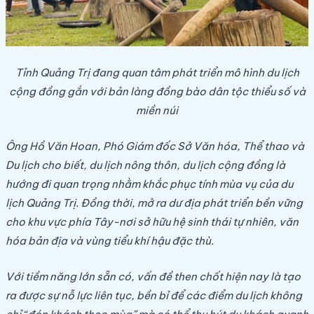
Tỉnh Quảng Trị đang quan tâm phát triển mô hình du lịch
cộng đồng gắn với bản làng đồng bào dân tộc thiểu số và
miền núi
Ông Hồ Văn Hoan, Phó Giám đốc Sở Văn hóa, Thể thao và
Du lịch cho biết, du lịch nông thôn, du lịch cộng đồng là
hướng đi quan trọng nhằm khắc phục tính mùa vụ của du
lịch Quảng Trị. Đồng thời, mở ra dư địa phát triển bền vững
cho khu vực phía Tây-nơi sở hữu hệ sinh thái tự nhiên, văn
hóa bản địa và vùng tiểu khí hậu đặc thù.
Với tiềm năng lớn sẵn có, vấn đề then chốt hiện nay là tạo
ra được sự nỗ lực liên tục, bền bỉ để các điểm du lịch không