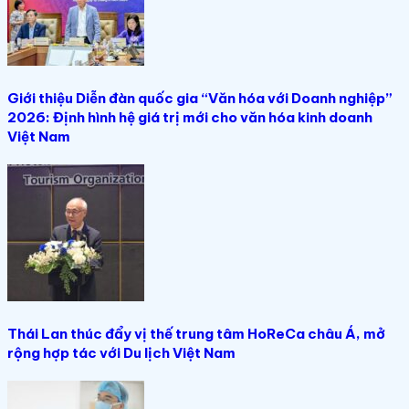
Giới thiệu Diễn đàn quốc gia “Văn hóa với Doanh nghiệp”
2026: Định hình hệ giá trị mới cho văn hóa kinh doanh
Việt Nam
Thái Lan thúc đẩy vị thế trung tâm HoReCa châu Á, mở
rộng hợp tác với Du lịch Việt Nam