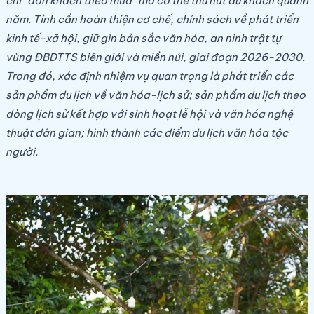
chỉ “đón khách theo mùa” mà có thể thu hút du khách quanh
năm. Tỉnh cần hoàn thiện cơ chế, chính sách về phát triển
kinh tế-xã hội, giữ gìn bản sắc văn hóa, an ninh trật tự
vùng ĐBDTTS biên giới và miền núi, giai đoạn 2026-2030.
Trong đó, xác định nhiệm vụ quan trọng là phát triển các
sản phẩm du lịch về văn hóa-lịch sử; sản phẩm du lịch theo
dòng lịch sử kết hợp với sinh hoạt lễ hội và văn hóa nghệ
thuật dân gian; hình thành các điểm du lịch văn hóa tộc
người.