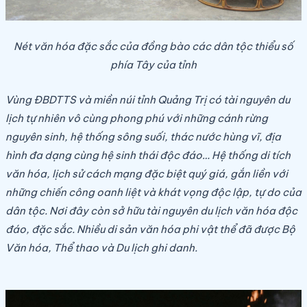
Nét văn hóa đặc sắc của đồng bào các dân tộc thiểu số
phía Tây của tỉnh
Vùng ĐBDTTS và miền núi tỉnh Quảng Trị có tài nguyên du
lịch tự nhiên vô cùng phong phú với những cánh rừng
nguyên sinh, hệ thống sông suối, thác nước hùng vĩ, địa
hình đa dạng cùng hệ sinh thái độc đáo… Hệ thống di tích
văn hóa, lịch sử cách mạng đặc biệt quý giá, gắn liền với
những chiến công oanh liệt và khát vọng độc lập, tự do của
dân tộc. Nơi đây còn sở hữu tài nguyên du lịch văn hóa độc
đáo, đặc sắc. Nhiều di sản văn hóa phi vật thể đã được Bộ
Văn hóa, Thể thao và Du lịch ghi danh.