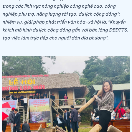
trong các lĩnh vực nông nghiệp công nghệ cao, công
nghiệp phụ trợ, năng lượng tái tạo, du lịch cộng đồng”;
nhiệm vụ, giải pháp phát triển văn hóa-xã hội là: “Khuyến
khích mô hình du lịch cộng đồng gắn với bản làng ĐBDTTS,
tạo việc làm trực tiếp cho người dân địa phương”.