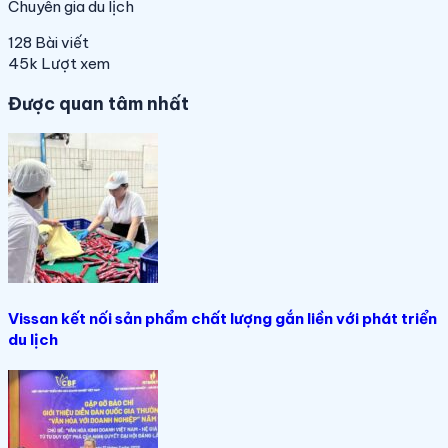
Chuyên gia du lịch
128
Bài viết
45k
Lượt xem
Được quan tâm nhất
Vissan kết nối sản phẩm chất lượng gắn liền với phát triển
du lịch