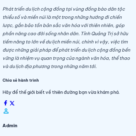
Phát triển du lịch cộng đồng tại vùng đồng bào dân tộc
thiểu số và miền núi là một trong những hướng đi chiến
lược, gắn bảo tồn bản sắc văn hóa với thiên nhiên, góp
phần nâng cao đời sống nhân dân. Tỉnh Quảng Trị sở hữu
tiềm năng to lớn về du lịch miền núi, chính vì vậy, việc tìm
được những giải pháp để phát triển du lịch cộng đồng bền
vững là nhiệm vụ quan trọng của ngành văn hóa, thể thao
và du lịch địa phương trong những năm tới.
Chia sẻ hành trình
Hãy để thế giới biết về thiên đường bạn vừa khám phá.
person_filled
Admin