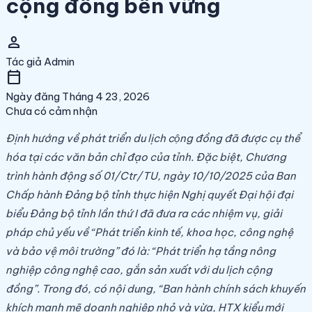
cộng đồng bền vững
person
Tác giả
Admin
calendar_today
Ngày đăng
Tháng 4 23, 2026
Chưa có cảm nhận
Định hướng về phát triển du lịch cộng đồng đã được cụ thể
hóa tại các văn bản chỉ đạo của tỉnh. Đặc biệt, Chương
trình hành động số 01/Ctr/TU, ngày 10/10/2025 của Ban
Chấp hành Đảng bộ tỉnh thực hiện Nghị quyết Đại hội đại
biểu Đảng bộ tỉnh lần thứ I đã đưa ra các nhiệm vụ, giải
pháp chủ yếu về “Phát triển kinh tế, khoa học, công nghệ
và bảo vệ môi trường” đó là: “Phát triển hạ tầng nông
nghiệp công nghệ cao, gắn sản xuất với du lịch cộng
đồng”. Trong đó, có nội dung, “Ban hành chính sách khuyến
khích mạnh mẽ doanh nghiệp nhỏ và vừa, HTX kiểu mới