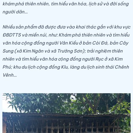
khám phá thiên nhiên, tìm hiểu văn hóa, lịch sử và đời sống
người dân…
Nhiều sản phẩm đã được đưa vào khai thác gắn với khu vực
ĐBDTTS và miền núi, như: Khám phá thiên nhiên và tìm hiểu
văn hóa cộng đồng người Vân Kiều ở bản Còi Đá, bản Cây
Sung (xã Kim Ngân và xã Trường Sơn); trải nghiệm thiên
nhiên và tìm hiểu văn hóa cộng đồng người Rục ở xã Kim
Phú; khu du lịch cộng đồng Klu, làng du lịch sinh thái Chênh
Vênh…