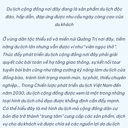
Du lịch cộng đồng nơi đây đang là sản phẩm du lịch độc
đáo, hấp dẫn, đáp ứng được nhu cầu ngày càng cao của
du khách
Ở vùng dân tộc thiểu số và miền núi Quảng Trị nơi đây, tiềm
năng du lịch lớn nhưng vẫn được ví như “viên ngọc thô”.
Thúc đẩy phát triển du lịch cộng đồng nơi đây phải giải
quyết các bài toán về hạ tầng giao thông, sự kết nối tour
tuyến bài bản cũng như tăng cường kỹ năng làm du lịch của
đồng bào, tránh tình trạng manh mún, tự phát, thiếu chuyên
nghiệp… Trong Chiến lược phát triển du lịch Việt Nam đến
năm 2030, du lịch cộng đồng được xem là một trong những
loại hình du lịch chủ đạo được khẳng định cần đẩy mạnh.
Có thể hiểu đây là mô hình du lịch mà cộng đồng dân cư
bản địa trở thành “trung tâm” cung cấp các sản phẩm, dịch
vụ cho du khách và được chia sẻ các nguồn lợi do du lịch