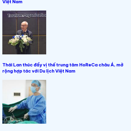
Việt Nam
Thái Lan thúc đẩy vị thế trung tâm HoReCa châu Á, mở
rộng hợp tác với Du lịch Việt Nam