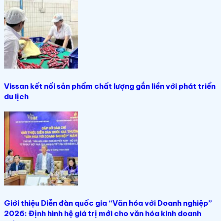
Vissan kết nối sản phẩm chất lượng gắn liền với phát triển
du lịch
Giới thiệu Diễn đàn quốc gia “Văn hóa với Doanh nghiệp”
2026: Định hình hệ giá trị mới cho văn hóa kinh doanh