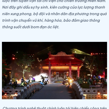
lược trên tuyến vận tải chi viện cho chiến trường miền Nam.
Nơi đây ghi dấu sự hy sinh, kiên cường của lực lượng thanh
niên xung phong, bộ đội và nhân dân địa phương trong quá
trình vận chuyển vũ khí, hàng hóa, bảo đảm giao thông
thông suốt dưới bom đạn ác liệt.
Chương trình nghệ thuật chính luận tái hiện chiến công trên