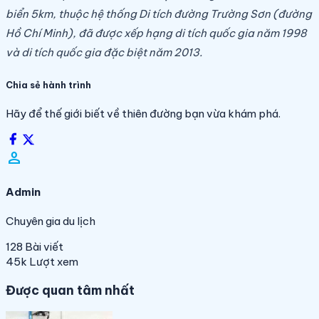
biển 5km, thuộc hệ thống Di tích đường Trường Sơn (đường
Hồ Chí Minh), đã được xếp hạng di tích quốc gia năm 1998
và di tích quốc gia đặc biệt năm 2013.
Chia sẻ hành trình
Hãy để thế giới biết về thiên đường bạn vừa khám phá.
person_filled
Admin
Chuyên gia du lịch
128
Bài viết
45k
Lượt xem
Được quan tâm nhất