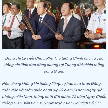
Đồng chí Lê Tiến Châu, Phó Thủ tướng Chính phủ và các
đồng chí lãnh đạo dâng hương tại Tượng đài chiến thắng
sông Gianh
Hòa chung không khí thiêng liêng, tự hào của toàn Đảng,
toàn dân và toàn quân nhân dịp kỷ niệm 51 năm Ngày giải
phóng miền Nam, thống nhất đất nước, 72 năm Ngày Chiến
thắng Điện Biên Phủ, 136 năm Ngày sinh Chủ tịch Hồ Chí