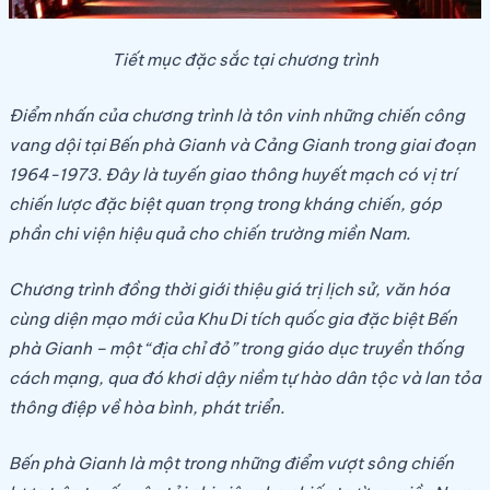
Tiết mục đặc sắc tại chương trình
Điểm nhấn của chương trình là tôn vinh những chiến công
vang dội tại Bến phà Gianh và Cảng Gianh trong giai đoạn
1964-1973. Đây là tuyến giao thông huyết mạch có vị trí
chiến lược đặc biệt quan trọng trong kháng chiến, góp
phần chi viện hiệu quả cho chiến trường miền Nam.
Chương trình đồng thời giới thiệu giá trị lịch sử, văn hóa
cùng diện mạo mới của Khu Di tích quốc gia đặc biệt Bến
phà Gianh – một “địa chỉ đỏ” trong giáo dục truyền thống
cách mạng, qua đó khơi dậy niềm tự hào dân tộc và lan tỏa
thông điệp về hòa bình, phát triển.
Bến phà Gianh là một trong những điểm vượt sông chiến