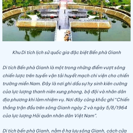
Khu Di tích lịch sử quốc gia đặc biệt Bến phà Gianh
Di tích Bến phà Gianh là một trong những điểm vượt sông
chiến lược trên tuyến vận tải huyết mạch chi viện cho chiến
trường miền Nam. Đây là nơi ghi dấu sự hy sinh kiên cường
của lực lượng thanh niên xung phong, bộ đội và nhân dân
địa phương khi làm nhiệm vụ. Nơi đây cũng khắc ghi “Chiến
thắng trận đầu trên sông Gianh ngày 2 và ngày 5/8/1964
của lực lượng Hải quân nhân dân Việt Nam”.
Di tích bến phà Gianh, nằm ở hạ lưu sông Gianh, cách cửa