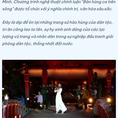
Minh, Chương trình nghệ thuật chính luận “Bản hùng ca trên
sông” được tổ chức với ý nghĩa chính trị, văn hóa sâu sắc.
Đây là dịp để ôn lại những trang sử hào hùng của dân tộc,
tri ân công lao to lớn, sự hy sinh anh dũng của các lực
lượng vũ trang và nhân dân trong sự nghiệp đấu tranh giải
phóng dân tộc, thống nhất đất nước.