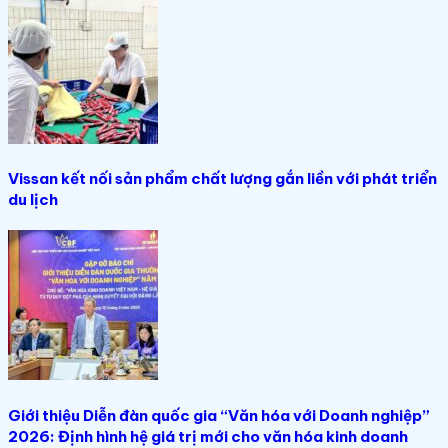
Vissan kết nối sản phẩm chất lượng gắn liền với phát triển
du lịch
Giới thiệu Diễn đàn quốc gia “Văn hóa với Doanh nghiệp”
2026: Định hình hệ giá trị mới cho văn hóa kinh doanh