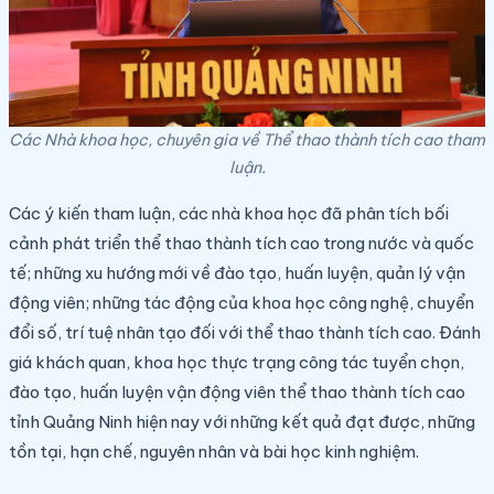
Các Nhà khoa học, chuyên gia về Thể thao thành tích cao tham
luận.
Các ý kiến tham luận, các nhà khoa học đã phân tích bối
cảnh phát triển thể thao thành tích cao trong nước và quốc
tế; những xu hướng mới về đào tạo, huấn luyện, quản lý vận
động viên; những tác động của khoa học công nghệ, chuyển
đổi số, trí tuệ nhân tạo đối với thể thao thành tích cao. Đánh
giá khách quan, khoa học thực trạng công tác tuyển chọn,
đào tạo, huấn luyện vận động viên thể thao thành tích cao
tỉnh Quảng Ninh hiện nay với những kết quả đạt được, những
tồn tại, hạn chế, nguyên nhân và bài học kinh nghiệm.