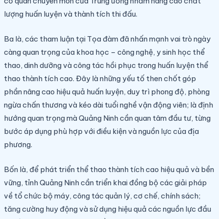
cơ quan chuyên môn của Trung ương nhằm nâng cao chất
lượng huấn luyện và thành tích thi đấu.
Ba là, các tham luận tại Tọa đàm đã nhấn mạnh vai trò ngày
càng quan trọng của khoa học – công nghệ, y sinh học thể
thao, dinh dưỡng và công tác hồi phục trong huấn luyện thể
thao thành tích cao. Đây là những yếu tố then chốt góp
phần nâng cao hiệu quả huấn luyện, duy trì phong độ, phòng
ngừa chấn thương và kéo dài tuổi nghề vận động viên; là định
hướng quan trọng mà Quảng Ninh cần quan tâm đầu tư, từng
bước áp dụng phù hợp với điều kiện và nguồn lực của địa
phương.
Bốn là, để phát triển thể thao thành tích cao hiệu quả và bền
vững, tỉnh Quảng Ninh cần triển khai đồng bộ các giải pháp
về tổ chức bộ máy, công tác quản lý, cơ chế, chính sách;
tăng cường huy động và sử dụng hiệu quả các nguồn lực đầu