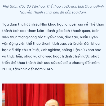
Phó Giám đốc Sở Văn hóa, Thể thao và Du lịch tỉnh Quảng Ninh
Nguyễn Thanh Tùng, nêu đề dẫn tọa đàm.
Tọa đàm thu hút nhiều Nhà khoa học, chuyên gia về Thể thao
thành tích cao tham luận-đánh giá cách khách quan, toàn
diện thực trạng công tác tuyển chọn, đào tạo, huấn luyện
vận động viên thể thao thành tích cao; và là diễn đàn khoa
học để tiếp thu trí tuệ, kinh nghiệm, những luận cứ khoa học
và thực tiễn, phục vụ cho việc hoạch định chiến lược phát
triển thể thao thành tích cao của của địa phương đến năm
2030, tầm nhìn đến năm 2045.