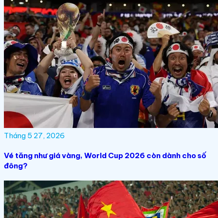
Tháng 5 27, 2026
Vé tăng như giá vàng, World Cup 2026 còn dành cho số
đông?