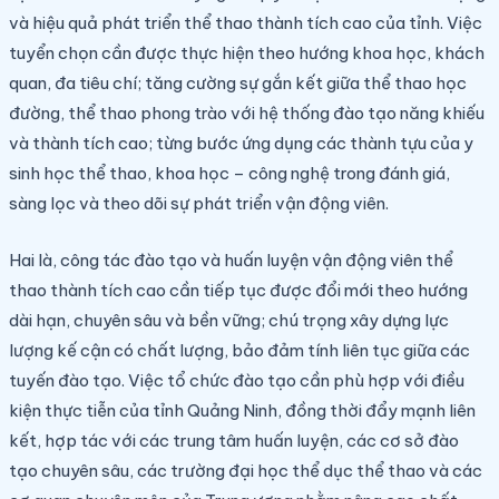
và hiệu quả phát triển thể thao thành tích cao của tỉnh. Việc
tuyển chọn cần được thực hiện theo hướng khoa học, khách
quan, đa tiêu chí; tăng cường sự gắn kết giữa thể thao học
đường, thể thao phong trào với hệ thống đào tạo năng khiếu
và thành tích cao; từng bước ứng dụng các thành tựu của y
sinh học thể thao, khoa học – công nghệ trong đánh giá,
sàng lọc và theo dõi sự phát triển vận động viên.
Hai là, công tác đào tạo và huấn luyện vận động viên thể
thao thành tích cao cần tiếp tục được đổi mới theo hướng
dài hạn, chuyên sâu và bền vững; chú trọng xây dựng lực
lượng kế cận có chất lượng, bảo đảm tính liên tục giữa các
tuyến đào tạo. Việc tổ chức đào tạo cần phù hợp với điều
kiện thực tiễn của tỉnh Quảng Ninh, đồng thời đẩy mạnh liên
kết, hợp tác với các trung tâm huấn luyện, các cơ sở đào
tạo chuyên sâu, các trường đại học thể dục thể thao và các