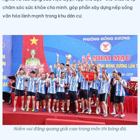
chăm sóc sức khỏe cho mình, góp phần xây dựng nếp sống
văn hóa lành mạnh trong khu dân cư.
Niềm vui đăng quang giải cao trong môn thi bóng đá.