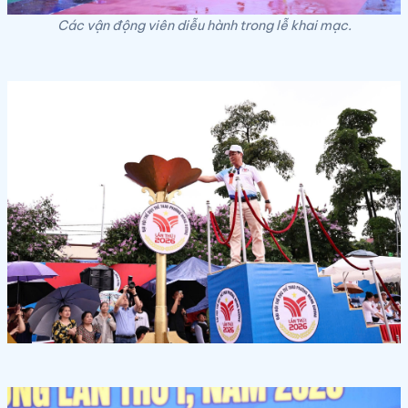
Các vận động viên diễu hành trong lễ khai mạc.