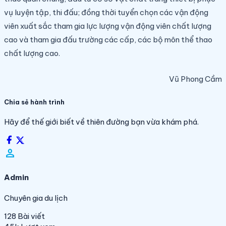
vụ luyện tập, thi đấu; đồng thời tuyển chọn các vận động
viên xuất sắc tham gia lực lượng vận động viên chất lượng
cao và tham gia đấu trường các cấp, các bộ môn
thể thao
chất lượng cao.
Vũ Phong Cầm
Chia sẻ hành trình
Hãy để thế giới biết về thiên đường bạn vừa khám phá.
person_filled
Admin
Chuyên gia du lịch
128
Bài viết