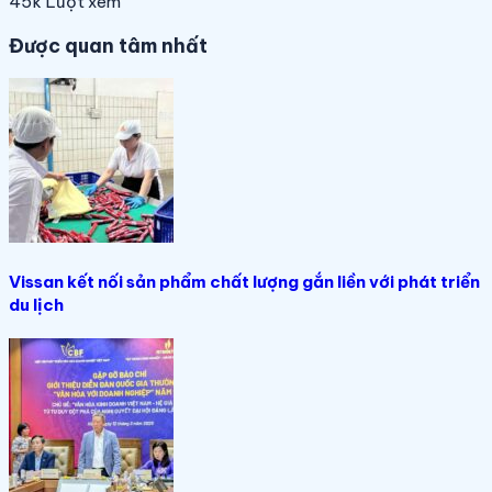
45k
Lượt xem
Được quan tâm nhất
Vissan kết nối sản phẩm chất lượng gắn liền với phát triển
du lịch