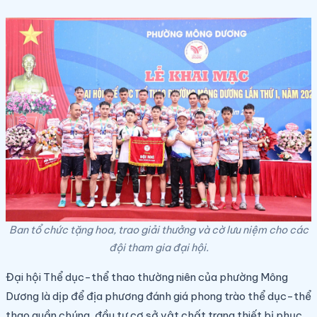
Ban tổ chức tặng hoa, trao giải thưởng và cờ lưu niệm cho các
đội tham gia đại hội.
Đại hội Thể dục-thể thao thường niên của phường Mông
Dương
là dịp để địa phương đánh giá phong trào thể dục-thể
thao quần chúng, đầu tư cơ sở vật chất trang thiết bị phục