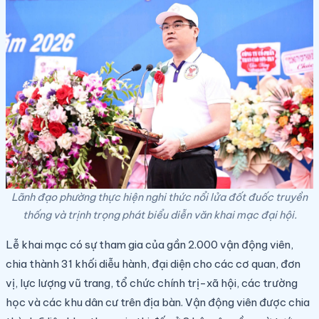
Lãnh đạo phường thực hiện nghi thức nổi lửa đốt đuốc truyền
thống và trịnh trọng phát biểu diễn văn khai mạc đại hội.
Lễ khai mạc có sự tham gia của gần 2.000 vận động viên,
chia thành 31 khối diễu hành, đại diện cho các cơ quan, đơn
vị, lực lượng vũ trang, tổ chức chính trị-xã hội, các trường
học và các khu dân cư trên địa bàn. Vận động viên được chia