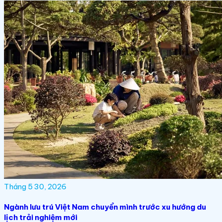
Tháng 5 30, 2026
Ngành lưu trú Việt Nam chuyển mình trước xu hướng du
lịch trải nghiệm mới