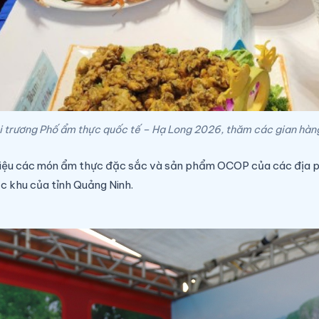
i trương Phố ẩm thực quốc tế – Hạ Long 2026, thăm các gian hàn
hiệu các món ẩm thực đặc sắc và sản phẩm OCOP của các địa phư
c khu của tỉnh Quảng Ninh.