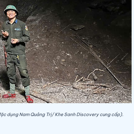
g đặc dụng Nam Quảng Trị/ Khe Sanh Discovery cung cấp).