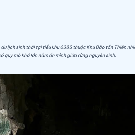
 du lịch sinh thái tại tiểu khu 638S thuộc Khu Bảo tồn Thiên 
 quy mô khá lớn nằm ẩn mình giữa rừng nguyên sinh.