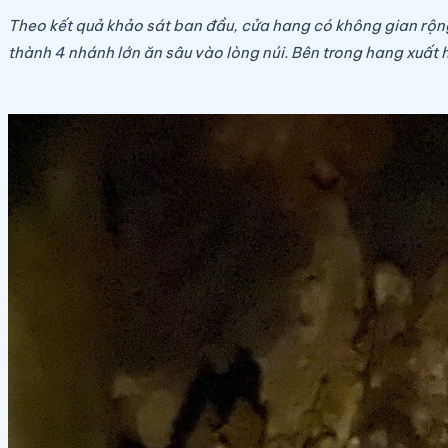
Theo kết quả khảo sát ban đầu, cửa hang có không gian rộng
thành 4 nhánh lớn ăn sâu vào lòng núi. Bên trong hang xuất 