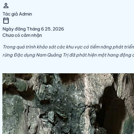
person
Tác giả
Admin
calendar_today
Ngày đăng
Tháng 6 25, 2026
Chưa có cảm nhận
Trong quá trình khảo sát các khu vực có tiềm năng phát triển
rừng Đặc dụng Nam Quảng Trị đã phát hiện một hang động có