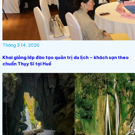
Tháng 3 14, 2026
Khai giảng lớp đào tạo quản trị du lịch – khách sạn theo
chuẩn Thụy Sĩ tại Huế