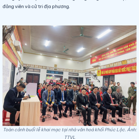
đảng viên và cử tri địa phương.
Toàn cảnh buổi lễ khai mạc tại nhà văn hoá khối Phúc Lộc. Ảnh:
TTVL