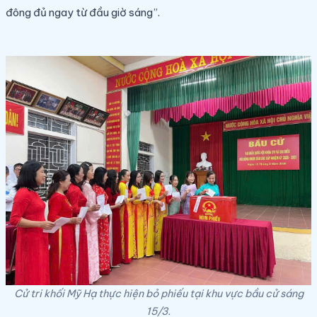
đông đủ ngay từ đầu giờ sáng”.
Cử tri khối Mỹ Hạ thực hiện bỏ phiếu tại khu vực bầu cử sáng
15/3.