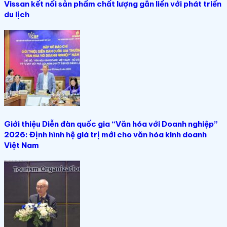
Vissan kết nối sản phẩm chất lượng gắn liền với phát triển
du lịch
Giới thiệu Diễn đàn quốc gia “Văn hóa với Doanh nghiệp”
2026: Định hình hệ giá trị mới cho văn hóa kinh doanh
Việt Nam