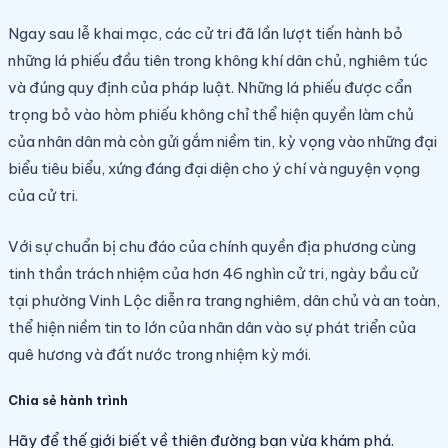
Ngay sau lễ khai mạc, các cử tri đã lần lượt tiến hành bỏ
những lá phiếu đầu tiên trong không khí dân chủ, nghiêm túc
và đúng quy định của pháp luật. Những lá phiếu được cẩn
trọng bỏ vào hòm phiếu không chỉ thể hiện quyền làm chủ
của nhân dân mà còn gửi gắm niềm tin, kỳ vọng vào những đại
biểu tiêu biểu, xứng đáng đại diện cho ý chí và nguyện vọng
của cử tri.
Với sự chuẩn bị chu đáo của chính quyền địa phương cùng
tinh thần trách nhiệm của hơn 46 nghìn cử tri, ngày bầu cử
tại phường Vinh Lộc diễn ra trang nghiêm, dân chủ và an toàn,
thể hiện niềm tin to lớn của nhân dân vào sự phát triển của
quê hương và đất nước trong nhiệm kỳ mới.
Chia sẻ hành trình
Hãy để thế giới biết về thiên đường bạn vừa khám phá.