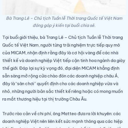
Bà Trang Lê – Chủ tịch Tuần lễ Thời trang Quốc tế Việt Nam
đóng góp ý kiến tại buổi chia sẻ.
Tại buổi giới thiệu, bà Trang Lê – Chủ tịch Tuần lễ Thời trang
Quốc tế Việt Nam, người từng trải nghiệm trực tiếp quy mô
của MICAM, nhận định rằng đây là cơ hội vàng để các nhà
thiết kế và doanh nghiệp Việt tiếp cận tinh hoa ngành da giày
thế giới. Đáp lại sự kỳ vọng đó, đại diện MICAM khẳng định
sẵn sàng mở rộng cửa chào đón các doanh nghiệp châu Á,
đây là “sân chơi” quyết định cho các doanh nghiệp vừa và
nhỏ, những người bản sắc thiết kế riêng hoặc có mong muốn
ra mắt thương hiệu tại thị trường Châu Âu.
Trước rào cản về chi phí, ông Matteo đưa ra lời khuyên: các
doanh nghiệp Việt nên liên kết sức mạnh thông qua các hiệp