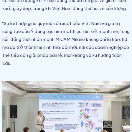
số liệu ấn tượng khi Ý hiện đứng thứ ba thế giới về giá trị sản
xuất giày dép, trong khi Việt Nam đứng thứ hai về sản lượng.
“Sự kết hợp giữa quy mô sản xuất của Việt Nam và giá trị
sáng tạo của Ý đang tạo nên một trục liên kết mạnh mẽ,” ông
nói, đồng thời nhấn mạnh MICAM Milano không chỉ là hội chợ
mà đã trở thành hệ sinh thái đổi mới, nơi các doanh nghiệp có
thể tiếp cận giải pháp bán lẻ, marketing và xu hướng toàn
cầu.