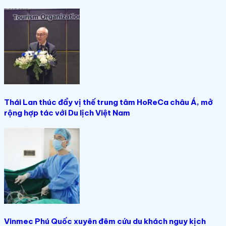
Thái Lan thúc đẩy vị thế trung tâm HoReCa châu Á, mở
rộng hợp tác với Du lịch Việt Nam
Vinmec Phú Quốc xuyên đêm cứu du khách nguy kịch