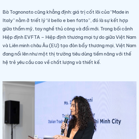
Bà Tognonato cũng khẳng định: giá trị cốt lõi của “Made in
Italy” nằm ở triết lý “il bello e ben fatto”, đó là sự kết hợp
giữa thẩm mỹ, tay nghề thủ công và đổi mới. Trong bối cảnh
Hiệp định EVFTA – Hiệp định thương mại tự do giữa Việt Nam
và Liên minh châu Âu (EU)
tạo đòn bẩy thương mại, Việt Nam
đang nổi lên như một thị trường tiêu dùng tiềm năng với thế
hệ trẻ yêu cầu cao về chất lượng và thiết kế.