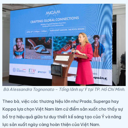
Bà Alessandra Tognonato – Tổng lãnh sự Ý tại TP. Hồ Chí Minh.
Theo bà, việc các thương hiệu lớn như Prada, Superga hay
Kappa lựa chọn Việt Nam làm cứ điểm sản xuất cho thấy sự
bổ trợ hiệu quả giữa tư duy thiết kế sáng tạo của Ý và năng
lực sản xuất ngày càng hoàn thiện của Việt Nam.