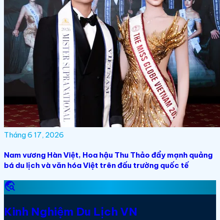
Tháng 6 17, 2026
Nam vương Hàn Việt, Hoa hậu Thu Thảo đẩy mạnh quảng
bá du lịch và văn hóa Việt trên đấu trường quốc tế
travel_explore
Kinh Nghiệm Du Lịch VN