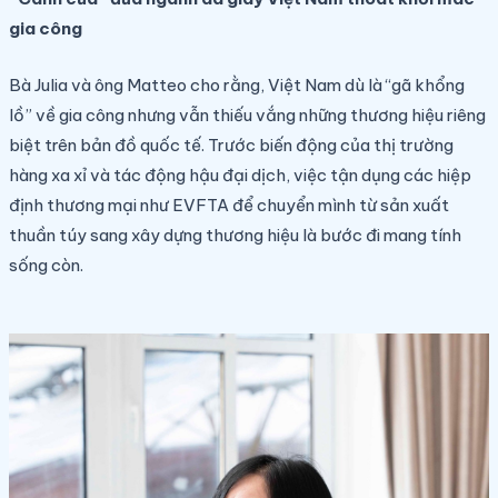
gia công
Bà Julia và ông Matteo cho rằng, Việt Nam dù là “gã khổng
lồ” về gia công nhưng vẫn thiếu vắng những thương hiệu riêng
biệt trên bản đồ quốc tế. Trước biến động của thị trường
hàng xa xỉ và tác động hậu đại dịch, việc tận dụng các hiệp
định thương mại như EVFTA để chuyển mình từ sản xuất
thuần túy sang xây dựng thương hiệu là bước đi mang tính
sống còn.