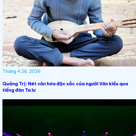
Tháng 4 26, 2026
Quảng Trị: Nét văn hóa đặc sắc của người Vân kiều qua
tiếng đàn Ta lư