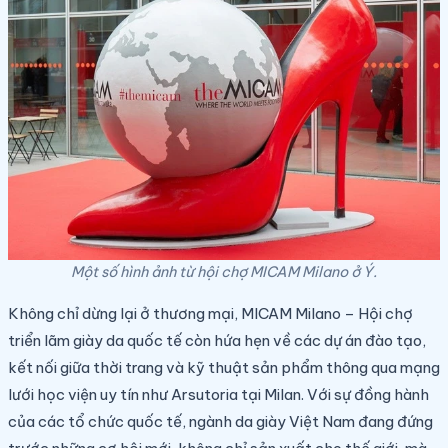
Một số hình ảnh từ hội chợ MICAM Milano ở Ý.
Không chỉ dừng lại ở thương mại, MICAM Milano – Hội chợ
triển lãm giày da quốc tế còn hứa hẹn về các dự án đào tạo,
kết nối giữa thời trang và kỹ thuật sản phẩm thông qua mạng
lưới học viện uy tín như Arsutoria tại Milan. Với sự đồng hành
của các tổ chức quốc tế, ngành da giày Việt Nam đang đứng