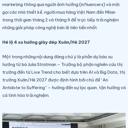
marketing thông qua người ảnh hưởng (influencers) và mời
gọi các nhà thiết kế, người mua hàng Việt Nam đến Milan
trong thời gian tháng 2 và tháng 9 để trực tiếp trải nghiệm
những giải pháp công nghệ bán lẻ tiên tiến nhất.
Hé lộ 4 xu hướng giày dép Xuân/Hè 2027
Một trong những nội dung đáng chú ý là phần dự báo xu
hướng từ bà Julia Stratman – Trưởng bộ phận nghiên cứu thị
trường đến từ Live Trend cho biết dựa trên AI và Big Data, thị
trường Xuân/Hè 2027 được định hình bởi chủ đề “An
Antidote to Suffering” – hướng đến sự lạc quan, tận hưởng và
cá tính hóa trải nghiệm.