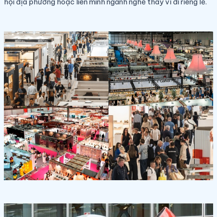
hội địa phương hoặc liên minh ngành nghề thay vì đi riêng lẻ.