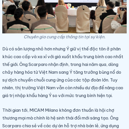
Chuyên gia cung cấp thông tin tại sự kiện.
Dù có sản lượng nhỏ hơn nhưng Ý giữ vị thế độc tôn ở phân
khúc cao cấp và xa xỉ với giá xuất khẩu trung bình cao nhất
thế giới. Ông Scarparo nhận định, trong hai năm qua, dòng
chảy hàng hóa từ Việt Nam sang Ý tăng trưởng bùng nổ do
sự dịch chuyển chuỗi cung ứng của các tập đoàn lớn. Tuy
nhiên, thị trường Việt Nam vẫn còn nhiều dư địa để nâng cao
giá trị nhập khẩu hàng Ý so với mức trung bình hiện tại.
Thời gian tới, MICAM Milano không đơn thuần là hội chợ
thương mại mà chính là hệ sinh thái đổi mới sáng tạo. Ông
Scarparo chia sẻ về các dự án hỗ trợ nhà bán lẻ, ứng dụng