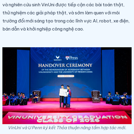
và nghiên cứu sinh VinUni được tiếp cận các bài toán thật,
thử nghiệm các giải pháp thật, và sớm làm quen với môi
trường đổi mới sáng tạo trong các lĩnh vực AI, robot, xe điện,
bán dẫn và khởi nghiệp công nghệ cao.
VinUni và U Penn ký kết Thỏa thuận nâng tầm hợp tác mới.