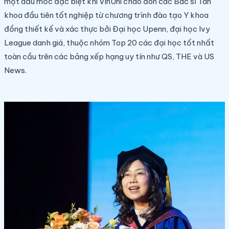
một dấu mốc đặc biệt khi VinUni chào đón các Bác sĩ Tân
khoa đầu tiên tốt nghiệp từ chương trình đào tạo Y khoa
đồng thiết kế và xác thực bởi Đại học Upenn, đại học Ivy
League danh giá, thuộc nhóm Top 20 các đại học tốt nhất
toàn cầu trên các bảng xếp hạng uy tín như QS, THE và US
News.