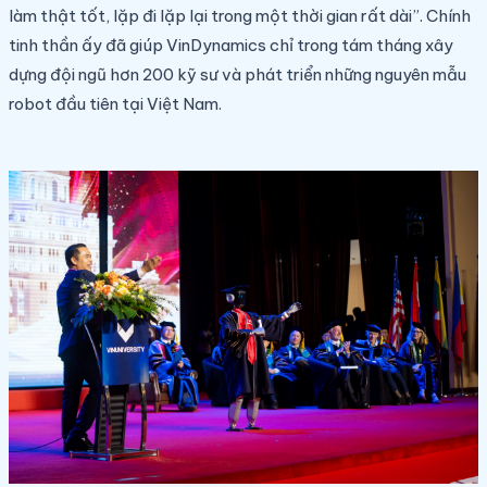
làm thật tốt, lặp đi lặp lại trong một thời gian rất dài”. Chính
tinh thần ấy đã giúp VinDynamics chỉ trong tám tháng xây
dựng đội ngũ hơn 200 kỹ sư và phát triển những nguyên mẫu
robot đầu tiên tại Việt Nam.