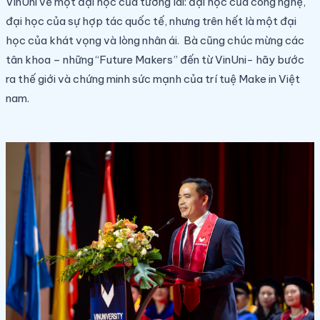
VinUni về một đại học của tương lai: đại học của công nghệ,
đại học của sự hợp tác quốc tế, nhưng trên hết là một đại
học của khát vọng và lòng nhân ái. Bà cũng chúc mừng các
tân khoa – những “Future Makers” đến từ VinUni- hãy bước
ra thế giới và chứng minh sức mạnh của trí tuệ Make in Việt
nam.