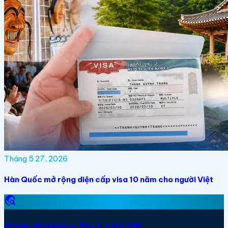
Tháng 5 27, 2026
Hàn Quốc mở rộng diện cấp visa 10 năm cho người Việt
travel_explore
Kinh Nghiệm Du Lịch VN