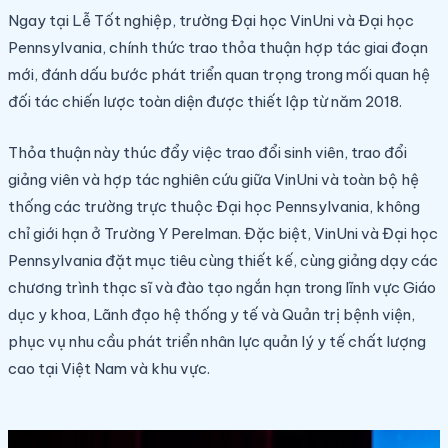
Ngay tại Lễ Tốt nghiệp, trường Đại học VinUni và Đại học
Pennsylvania, chính thức trao thỏa thuận hợp tác giai đoạn
mới, đánh dấu bước phát triển quan trọng trong mối quan hệ
đối tác chiến lược toàn diện được thiết lập từ năm 2018.
Thỏa thuận này thúc đẩy việc trao đổi sinh viên, trao đổi
giảng viên và hợp tác nghiên cứu giữa VinUni và toàn bộ hệ
thống các trường trực thuộc Đại học Pennsylvania, không
chỉ giới hạn ở Trường Y Perelman. Đặc biệt, VinUni và Đại học
Pennsylvania đặt mục tiêu cùng thiết kế, cùng giảng dạy các
chương trình thạc sĩ và đào tạo ngắn hạn trong lĩnh vực Giáo
dục y khoa, Lãnh đạo hệ thống y tế và Quản trị bệnh viện,
phục vụ nhu cầu phát triển nhân lực quản lý y tế chất lượng
cao tại Việt Nam và khu vực.