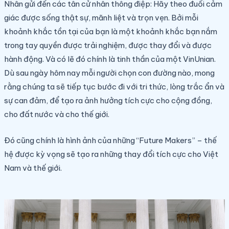
Nhân gửi đến các tân cử nhân thông điệp: Hãy theo đuổi cảm
giác được sống thật sự, mãnh liệt và trọn vẹn. Bởi mỗi
khoảnh khắc tồn tại của bạn là một khoảnh khắc bạn nắm
trong tay quyền được trải nghiệm, được thay đổi và được
hành động. Và có lẽ đó chính là tinh thần của một VinUnian.
Dù sau ngày hôm nay mỗi người chọn con đường nào, mong
rằng chúng ta sẽ tiếp tục bước đi với tri thức, lòng trắc ẩn và
sự can đảm, để tạo ra ảnh hưởng tích cực cho cộng đồng,
cho đất nước và cho thế giới.
Đó cũng chính là hình ảnh của những “Future Makers” – thế
hệ được kỳ vọng sẽ tạo ra những thay đổi tích cực cho Việt
Nam và thế giới.