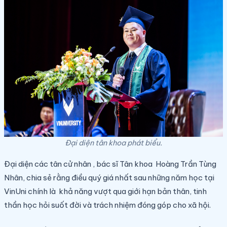
Đại diện tân khoa phát biểu.
Đại diện các tân cử nhân , bác sĩ Tân khoa Hoàng Trần Tùng
Nhân, chia sẻ rằng điều quý giá nhất sau những năm học tại
VinUni chính là khả năng vượt qua giới hạn bản thân, tinh
thần học hỏi suốt đời và trách nhiệm đóng góp cho xã hội.