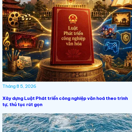
Tháng 8 5, 2026
Xây dựng Luật Phát triển công nghiệp văn hoá theo trình
tự, thủ tục rút gọn