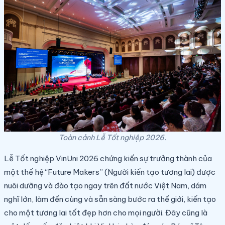
Toàn cảnh Lễ Tốt nghiệp 2026.
Lễ Tốt nghiệp VinUni 2026 chứng kiến sự trưởng thành của
một thế hệ “Future Makers” (Người kiến tạo tương lai) được
nuôi dưỡng và đào tạo ngay trên đất nước Việt Nam, dám
nghĩ lớn, làm đến cùng và sẵn sàng bước ra thế giới, kiến tạo
cho một tương lai tốt đẹp hơn cho mọi người. Đây cũng là