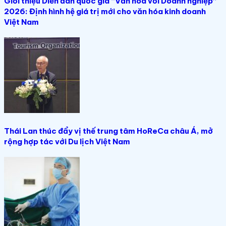
Giới thiệu Diễn đàn quốc gia “Văn hóa với Doanh nghiệp”
2026: Định hình hệ giá trị mới cho văn hóa kinh doanh
Việt Nam
Thái Lan thúc đẩy vị thế trung tâm HoReCa châu Á, mở
rộng hợp tác với Du lịch Việt Nam