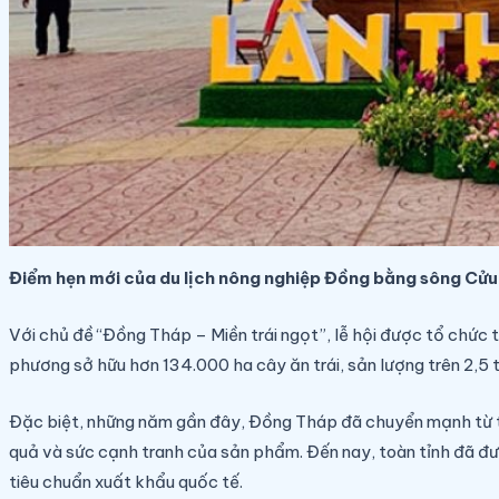
Điểm hẹn mới của du lịch nông nghiệp Đồng bằng sông Cử
Với chủ đề “Đồng Tháp – Miền trái ngọt”, lễ hội được tổ chức 
phương sở hữu hơn 134.000 ha cây ăn trái, sản lượng trên 2,5 tr
Đặc biệt, những năm gần đây, Đồng Tháp đã chuyển mạnh từ tư d
quả và sức cạnh tranh của sản phẩm. Đến nay, toàn tỉnh đã đ
tiêu chuẩn xuất khẩu quốc tế.