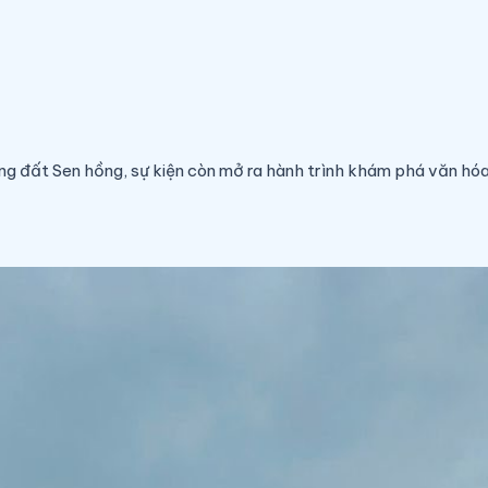
ng đất Sen hồng, sự kiện còn mở ra hành trình khám phá văn hóa