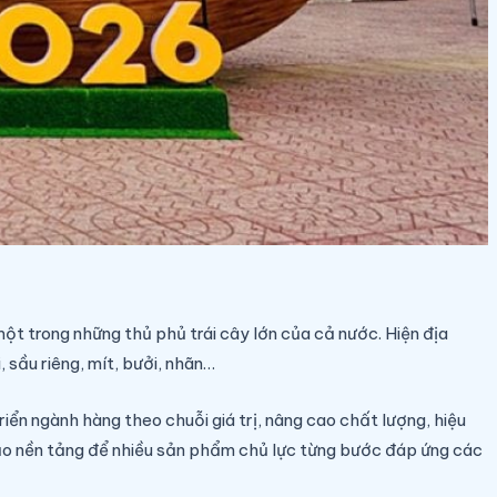
ột trong những thủ phủ trái cây lớn của cả nước. Hiện địa
, sầu riêng, mít, bưởi, nhãn…
ển ngành hàng theo chuỗi giá trị, nâng cao chất lượng, hiệu
tạo nền tảng để nhiều sản phẩm chủ lực từng bước đáp ứng các