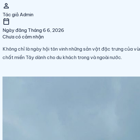
person
Tác giả
Admin
calendar_today
Ngày đăng
Tháng 6 6, 2026
Chưa có cảm nhận
Không chỉ là ngày hội tôn vinh những sản vật đặc trưng của vù
chất miền Tây dành cho du khách trong và ngoài nước.