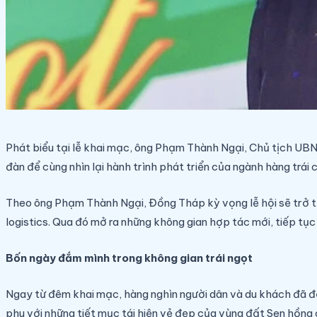
Phát biểu tại lễ khai mạc, ông Phạm Thành Ngại, Chủ tịch UBN
đàn để cùng nhìn lại hành trình phát triển của ngành hàng trái 
Theo ông Phạm Thành Ngại, Đồng Tháp kỳ vọng lễ hội sẽ trở th
logistics. Qua đó mở ra những không gian hợp tác mới, tiếp tụ
Bốn ngày đắm mình trong không gian trái ngọt
Ngay từ đêm khai mạc, hàng nghìn người dân và du khách đã đ
phu với những tiết mục tái hiện vẻ đẹp của vùng đất Sen hồng 