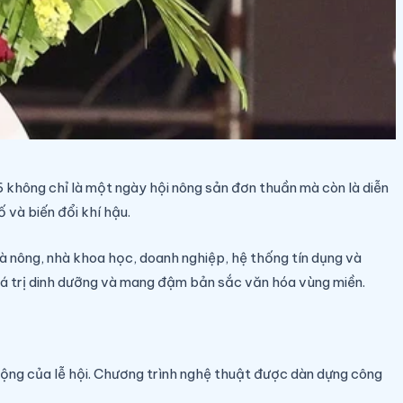
 không chỉ là một ngày hội nông sản đơn thuần mà còn là diễn
 và biến đổi khí hậu.
 nông, nhà khoa học, doanh nghiệp, hệ thống tín dụng và
 giá trị dinh dưỡng và mang đậm bản sắc văn hóa vùng miền.
ộng của lễ hội. Chương trình nghệ thuật được dàn dựng công