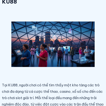
KU88
Tại KU88, người chơi có thể tìm thấy một kho tàng các trò
chơi đa dạng từ cá cược thể thao, casino, xổ số cho đến các
trò chơi slot giải trí. Mỗi thể loại đều mang đến những trải
nghiệm độc đáo, từ việc đặt cược vào các trận đấu thể thao