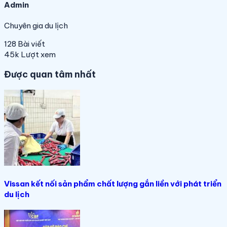
Admin
Chuyên gia du lịch
128
Bài viết
45k
Lượt xem
Được quan tâm nhất
Vissan kết nối sản phẩm chất lượng gắn liền với phát triển
du lịch