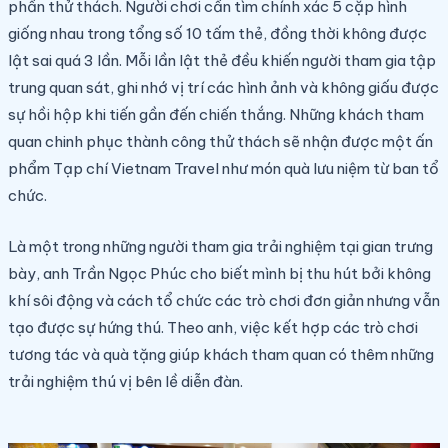
phần thử thách. Người chơi cần tìm chính xác 5 cặp hình
giống nhau trong tổng số 10 tấm thẻ, đồng thời không được
lật sai quá 3 lần. Mỗi lần lật thẻ đều khiến người tham gia tập
trung quan sát, ghi nhớ vị trí các hình ảnh và không giấu được
sự hồi hộp khi tiến gần đến chiến thắng. Những khách tham
quan chinh phục thành công thử thách sẽ nhận được một ấn
phẩm Tạp chí Vietnam Travel như món quà lưu niệm từ ban tổ
chức.
Là một trong những người tham gia trải nghiệm tại gian trưng
bày, anh Trần Ngọc Phúc cho biết mình bị thu hút bởi không
khí sôi động và cách tổ chức các trò chơi đơn giản nhưng vẫn
tạo được sự hứng thú. Theo anh, việc kết hợp các trò chơi
tương tác và quà tặng giúp khách tham quan có thêm những
trải nghiệm thú vị bên lề diễn đàn.