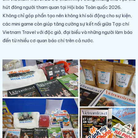
hút đông người tham quan tại Hội báo Toàn quốc 2026.
Không chỉ góp phần tạo nên không khí sôi động cho sự kiện,
các mini game còn giúp tăng cường sự kết nối giữa Tạp chí
Vietnam Travel với độc giả, đại biểu và những người làm báo
đến từ nhiều cơ quan báo chí trên cả nước.