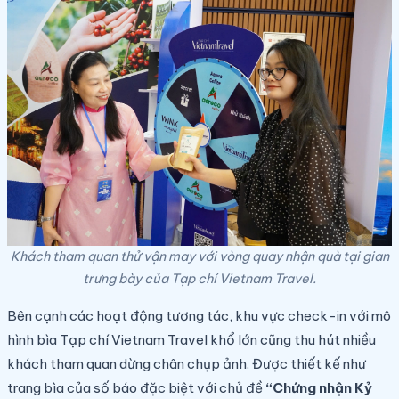
Khách tham quan thử vận may với vòng quay nhận quà tại gian
trưng bày của Tạp chí Vietnam Travel.
Bên cạnh các hoạt động tương tác, khu vực check-in với mô
hình bìa Tạp chí Vietnam Travel khổ lớn cũng thu hút nhiều
khách tham quan dừng chân chụp ảnh. Được thiết kế như
trang bìa của số báo đặc biệt với chủ đề
“Chứng nhận Kỷ