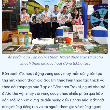
Ấn phẩm của Tạp chí Vietnam Travel được trao tặng cho
khách tham gia các hoạt động tương tác.
Bên cạnh đó, hoạt động vòng quay may mắn cũng liên tục
thu hút khách tham gia. Sau khi thực hiện thao tác thích và
theo dõi fanpage của Tạp chí Vietnam Travel, người chơi sẽ
được thử vận may với vòng quay chứa nhiều phần quà hấp
dẫn. Mỗi lần kim dừng lại đều mang đến sự háo hức, bất ngờ
cùng những tiếng reo vui từ người tham gia và những người