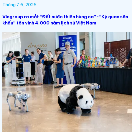
Tháng 7 6, 2026
Vingroup ra mắt “Đất nước thiên hùng ca”-“Kỳ quan sân
khấu” tôn vinh 4.000 năm lịch sử Việt Nam