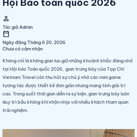
Hội Báo toàn quốc 2026
person
Tác giả
Admin
calendar_today
Ngày đăng
Tháng 6 20, 2026
Chưa có cảm nhận
Không chỉ là không gian lưu giữ những khoảnh khắc đáng nhớ
tại Hội báo Toàn quốc 2026, gian trưng bày của Tạp Chí
Vietnam Travel còn thu hút sự chú ý nhờ các mini game
tương tác được thiết kế đơn giản nhưng mang tính giải trí
cao. Trong suốt thời gian diễn ra sự kiện, gian trưng bày luôn
duy trì bầu không khí nhộn nhịp với nhiều khách tham quan
trải nghiệm.