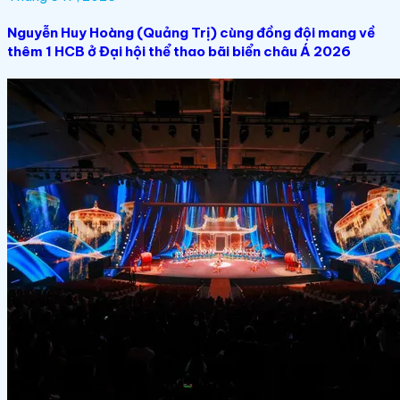
Nguyễn Huy Hoàng (Quảng Trị) cùng đồng đội mang về
thêm 1 HCB ở Đại hội thể thao bãi biển châu Á 2026