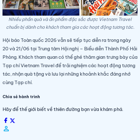
Nhiều phần quà và ấn phẩm đặc sắc được Vietnam Travel
chuẩn bị dành cho khách tham gia các hoạt động tương tác.
Hội báo Toàn quốc 2026 vẫn sẽ tiếp tục diễn ra trong ngày
20 và 21/06 tại Trung tâm Hội nghị – Biểu diễn Thành Phố Hải
Phòng. Khách tham quan có thể ghé thăm gian trưng bày của
Tạp chí Vietnam Travel để trải nghiệm các hoạt động tương
tác, nhận quà tặng và lưu lại những khoảnh khắc đáng nhớ
cùng Tạp chí.
Chia sẻ hành trình
Hãy để thế giới biết về thiên đường bạn vừa khám phá.
person_filled