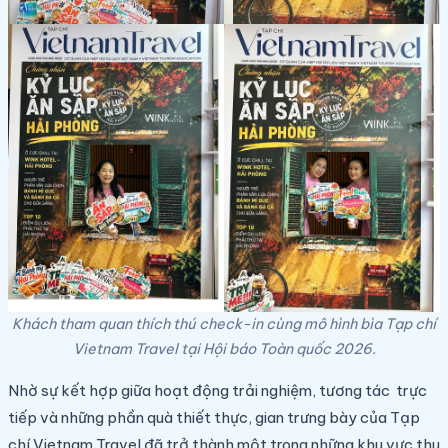
Khách tham quan thích thú check-in cùng mô hình bìa Tạp chí
Vietnam Travel tại Hội báo Toàn quốc 2026.
Nhờ sự kết hợp giữa hoạt động trải nghiệm, tương tác trực
tiếp và những phần quà thiết thực, gian trưng bày của Tạp
chí Vietnam Travel đã trở thành một trong những khu vực thu