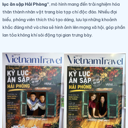
lục ăn sập Hải Phòng”
, mô hình mang đến trải nghiệm hóa
thân thành nhân vật trang bìa tạp chí độc đáo. Nhiều đại
biểu, phóng viên thích thú tạo dáng, lưu lại những khoảnh
khắc đáng nhớ và chia sẻ hình ảnh lên mạng xã hội, góp phần
lan tỏa không khí sôi động tại gian trưng bày.