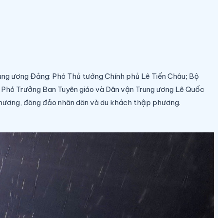
Trung ương Đảng: Phó Thủ tướng Chính phủ Lê Tiến Châu; Bộ
, Phó Trưởng Ban Tuyên giáo và Dân vận Trung ương Lê Quốc
phương, đông đảo nhân dân và du khách thập phương.