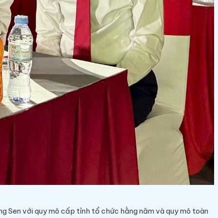
àng Sen với quy mô cấp tỉnh tổ chức hằng năm và quy mô toàn