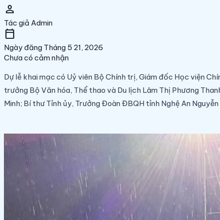
person
Tác giả
Admin
calendar_today
Ngày đăng
Tháng 5 21, 2026
Chưa có cảm nhận
Dự lễ khai mạc có Uỷ viên Bộ Chính trị, Giám đốc Học viện Ch
trưởng Bộ Văn hóa, Thể thao và Du lịch Lâm Thị Phương Than
Minh; Bí thư Tỉnh ủy, Trưởng Đoàn ĐBQH tỉnh Nghệ An Nguyễn