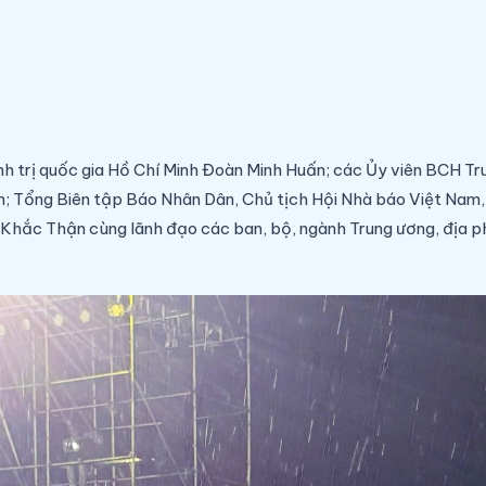
ính trị quốc gia Hồ Chí Minh Đoàn Minh Huấn; các Ủy viên BCH 
h; Tổng Biên tập Báo Nhân Dân, Chủ tịch Hội Nhà báo Việt Nam
 Khắc Thận cùng lãnh đạo các ban, bộ, ngành Trung ương, địa 