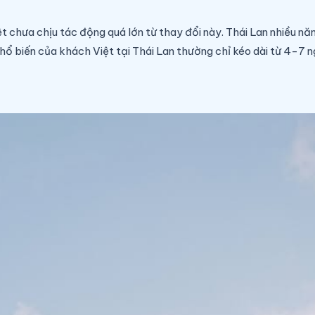
 chưa chịu tác động quá lớn từ thay đổi này. Thái Lan nhiều năm 
ú phổ biến của khách Việt tại Thái Lan thường chỉ kéo dài từ 4-