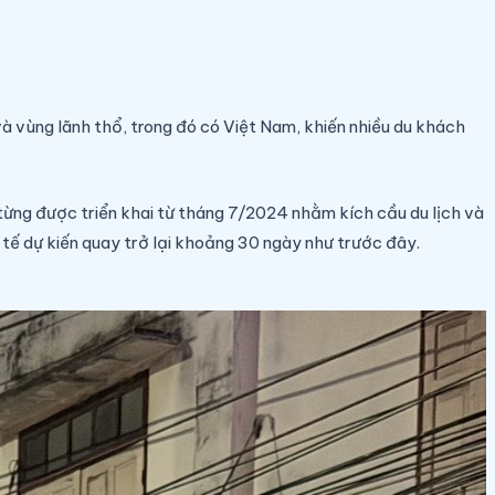
à vùng lãnh thổ, trong đó có Việt Nam, khiến nhiều du khách
 từng được triển khai từ tháng 7/2024 nhằm kích cầu du lịch và
 tế dự kiến quay trở lại khoảng 30 ngày như trước đây.