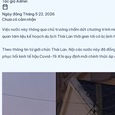
Tác giả
Admin
calendar_today
Ngày đăng
Tháng 5 22, 2026
Chưa có cảm nhận
Việc nước này thông qua chủ trương chấm dứt chương trình miễ
quan tâm liệu kế hoạch du lịch Thái Lan thời gian tới có bị ảnh 
Theo thông tin từ giới chức Thái Lan, Nội các nước này đã đồn
phục hồi kinh tế hậu Covid-19. Khi quy định mới chính thức áp 