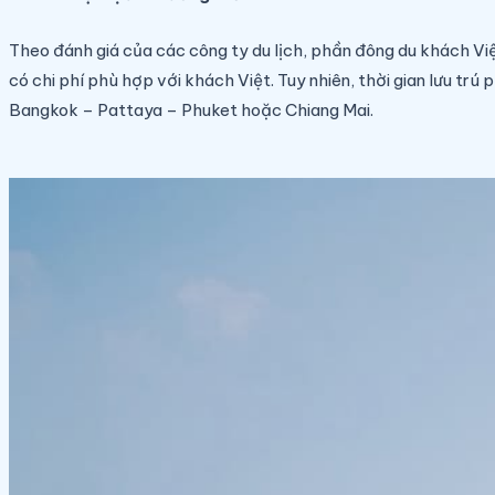
Theo đánh giá của các công ty du lịch, phần đông du khách Việt
có chi phí phù hợp với khách Việt. Tuy nhiên, thời gian lưu tr
Bangkok – Pattaya – Phuket hoặc Chiang Mai.