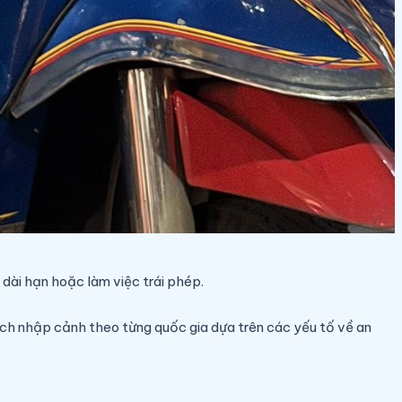
 dài hạn hoặc làm việc trái phép.
ch nhập cảnh theo từng quốc gia dựa trên các yếu tố về an