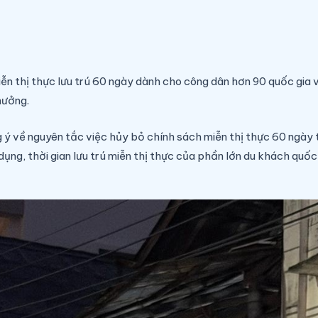
n thị thực lưu trú 60 ngày dành cho công dân hơn 90 quốc gia v
hưởng.
g ý về nguyên tắc việc hủy bỏ chính sách miễn thị thực 60 ngày
dụng, thời gian lưu trú miễn thị thực của phần lớn du khách quốc