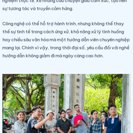
nghiệm thực tế, kể những câu chuyện giàu cảm xúc, tạo nên
sự tương tác và truyền cảm hứng.
Công nghệ có thể hỗ trợ hành trình, nhưng không thể thay
thế sự tinh tế trong cách ứng xử, khả năng xử lý tình huống
hay chiều sâu văn hóa mà một hướng dẫn viên chuyên nghiệp
mang lại. Chính vì vậy, trong thời đại số, yêu cầu đối với nghề
hướng dẫn không giảm đi mà ngày càng cao hơn.