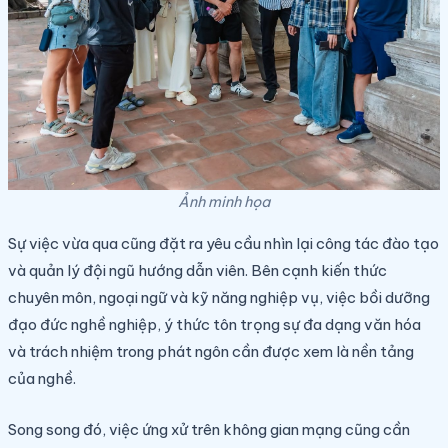
Ảnh minh họa
Sự việc vừa qua cũng đặt ra yêu cầu nhìn lại công tác đào tạo
và quản lý đội ngũ hướng dẫn viên. Bên cạnh kiến thức
chuyên môn, ngoại ngữ và kỹ năng nghiệp vụ, việc bồi dưỡng
đạo đức nghề nghiệp, ý thức tôn trọng sự đa dạng văn hóa
và trách nhiệm trong phát ngôn cần được xem là nền tảng
của nghề.
Song song đó, việc ứng xử trên không gian mạng cũng cần