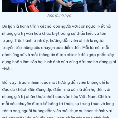
Ảnh minh họa
Du lịch là hành trình kết nối con người với con người, kết nối
những giá trị văn hóa khác biệt bằng sự thấu hiểu và tôn
trọng. Trên hành trình ấy, hướng dẫn viên chính là người
truyền tải những câu chuyện của điểm đến. Mỗi lời nói, mỗi
cách ứng xử và mỗi thông tin được chia sẻ đều góp phần xây
dựng hoặc làm tổn hại hình ảnh của vùng đất mà họ đang giới
thiệu.
Bởi vậy, trách nhiệm của một hướng dẫn viên không chỉ là
đưa du khách đến đúng địa điểm, mà còn là dẫn họ đến với
những giá trị chân thực nhất của văn hóa Việt Nam. Chỉ khi
mỗi câu chuyện được kể bằng tri thức, sự trung thực và lòng
tôn trọng, người hướng dẫn viên mới thực sự hoàn thành vai
trò của một “đại sứ văn hóa”, góp phần nâng cao hình ảnh