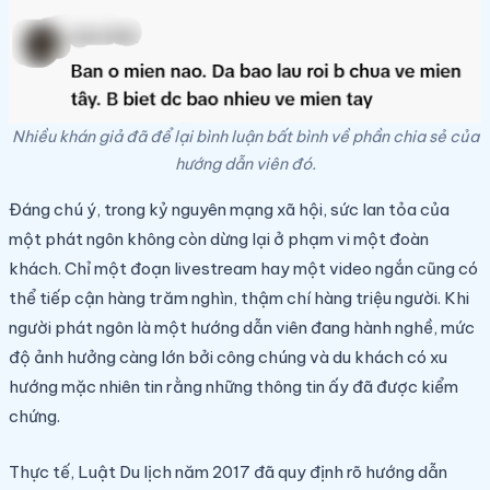
Nhiều khán giả đã để lại bình luận bất bình về phần chia sẻ của
hướng dẫn viên đó.
Đáng chú ý, trong kỷ nguyên mạng xã hội, sức lan tỏa của
một phát ngôn không còn dừng lại ở phạm vi một đoàn
khách. Chỉ một đoạn livestream hay một video ngắn cũng có
thể tiếp cận hàng trăm nghìn, thậm chí hàng triệu người. Khi
người phát ngôn là một hướng dẫn viên đang hành nghề, mức
độ ảnh hưởng càng lớn bởi công chúng và du khách có xu
hướng mặc nhiên tin rằng những thông tin ấy đã được kiểm
chứng.
Thực tế, Luật Du lịch năm 2017 đã quy định rõ hướng dẫn