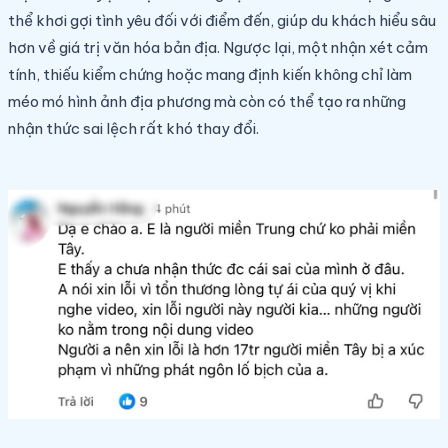
thể khơi gợi tình yêu đối với điểm đến, giúp du khách hiểu sâu
hơn về giá trị văn hóa bản địa. Ngược lại, một nhận xét cảm
tính, thiếu kiểm chứng hoặc mang định kiến không chỉ làm
méo mó hình ảnh địa phương mà còn có thể tạo ra những
nhận thức sai lệch rất khó thay đổi.