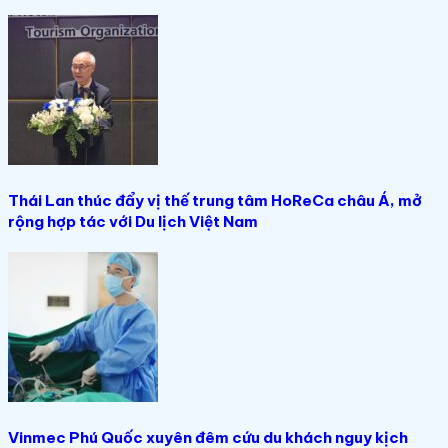
Thái Lan thúc đẩy vị thế trung tâm HoReCa châu Á, mở
rộng hợp tác với Du lịch Việt Nam
Vinmec Phú Quốc xuyên đêm cứu du khách nguy kịch