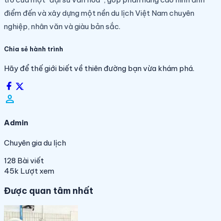
điểm đến và xây dựng một nền du lịch Việt Nam chuyên
nghiệp, nhân văn và giàu bản sắc.
Chia sẻ hành trình
Hãy để thế giới biết về thiên đường bạn vừa khám phá.
person_filled
Admin
Chuyên gia du lịch
128
Bài viết
45k
Lượt xem
Được quan tâm nhất