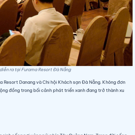
ã diễn ra tại Furama Resort Đà Nẵng
ma Resort Danang và Chi hội Khách sạn Đà Nẵng. Không đơn
 cộng đồng trong bối cảnh phát triển xanh đang trở thành xu