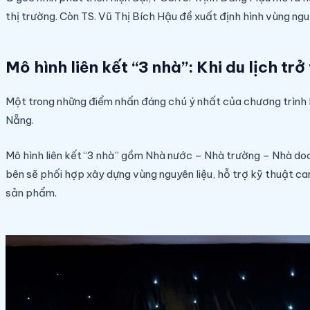
thị trường. Còn TS. Vũ Thị Bích Hậu đề xuất định hình vùng nguy
Mô hình liên kết “3 nhà”: Khi du lịch trở
Một trong những điểm nhấn đáng chú ý nhất của chương trình 
Nẵng.
Mô hình liên kết “3 nhà” gồm Nhà nước – Nhà trường – Nhà doa
bên sẽ phối hợp xây dựng vùng nguyên liệu, hỗ trợ kỹ thuật ca
sản phẩm.