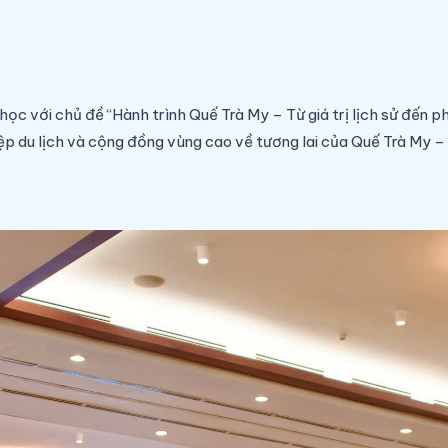
 học với chủ đề
“Hành trình Quế Trà My – Từ giá trị lịch sử đến p
hiệp du lịch và cộng đồng vùng cao về tương lai của Quế Trà My