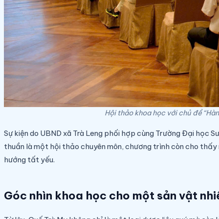
Hội thảo khoa học với chủ đề “Hành
Sự kiện do UBND xã Trà Leng phối hợp cùng Trường Đại học S
thuần là một hội thảo chuyên môn, chương trình còn cho thấy nỗ
hướng tất yếu.
Góc nhìn khoa học cho một sản vật nhi