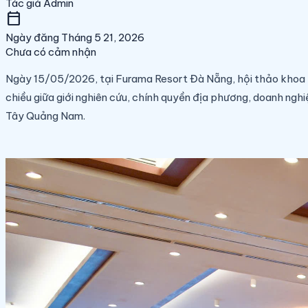
Tác giả
Admin
calendar_today
Ngày đăng
Tháng 5 21, 2026
Chưa có cảm nhận
Ngày 15/05/2026, tại Furama Resort Đà Nẵng, hội thảo khoa
chiều giữa giới nghiên cứu, chính quyền địa phương, doanh ng
Tây Quảng Nam.