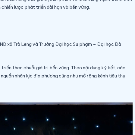
 chiến lược phát triển dài hạn và bền vững.
UBND xã Trà Leng và Trường Đại học Sư phạm – Đại học Đà
iển theo chuỗi giá trị bền vững. Theo nội dung ký kết, các
ạo nguồn nhân lực địa phương cũng như mở rộng kênh tiêu thụ