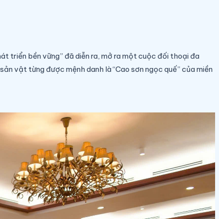
hát triển bền vững”
đã diễn ra, mở ra một cuộc đối thoại đa
 – sản vật từng được mệnh danh là “Cao sơn ngọc quế” của miền