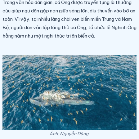
Trong văn hóa dân gian, cá Ông được truyền tụng là thường
cứu giúp ngư dân gặp nạn giữa sóng lớn, dìu thuyền vào bờ an
toàn. Vì vậy, tại nhiều làng chài ven biển miền Trung và Nam
Bộ, người dân vẫn lập lăng thờ cá Ông, tổ chức lễ Nghinh Ông
hằng năm như một nghi thức tri ân biển cả.
Ảnh: Nguyễn Dũng.