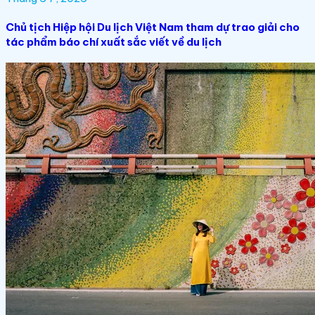
Chủ tịch Hiệp hội Du lịch Việt Nam tham dự trao giải cho
tác phẩm báo chí xuất sắc viết về du lịch