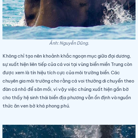
Ảnh: Nguyễn Dũng.
Không chỉ tạo nên khoảnh khắc ngoạn mục giữa đại dương,
sự xuất hiện liên tiếp của cá voi tại vùng biển miền Trung còn
được xem là tín hiệu tích cực của môi trường biển. Các
chuyên gia môi trường cho rằng cá voi thường di chuyển theo
đàn cá nhỏ để săn mồi, vì vậy việc chúng xuất hiện gần bờ
cho thấy hệ sinh thái biển địa phương vẫn ổn định và nguồn
thức ăn ven bờ khá phong phú.