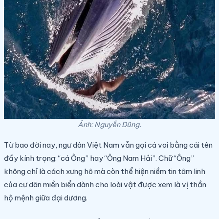
Ảnh: Nguyễn Dũng.
Từ bao đời nay, ngư dân Việt Nam vẫn gọi cá voi bằng cái tên
đầy kính trọng: “cá Ông” hay “Ông Nam Hải”. Chữ “Ông”
không chỉ là cách xưng hô mà còn thể hiện niềm tin tâm linh
của cư dân miền biển dành cho loài vật được xem là vị thần
hộ mệnh giữa đại dương.