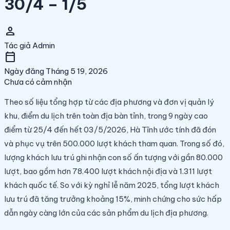
30/4 – 1/5
person
Tác giả
Admin
calendar_today
Ngày đăng
Tháng 5 19, 2026
Chưa có cảm nhận
Theo số liệu tổng hợp từ các địa phương và đơn vị quản lý
khu, điểm du lịch trên toàn địa bàn tỉnh, trong 9 ngày cao
điểm từ 25/4 đến hết 03/5/2026, Hà Tĩnh ước tính đã đón
và phục vụ trên 500.000 lượt khách tham quan. Trong số đó,
lượng khách lưu trú ghi nhận con số ấn tượng với gần 80.000
lượt, bao gồm hơn 78.400 lượt khách nội địa và 1.311 lượt
khách quốc tế. So với kỳ nghỉ lễ năm 2025, tổng lượt khách
lưu trú đã tăng trưởng khoảng 15%, minh chứng cho sức hấp
dẫn ngày càng lớn của các sản phẩm du lịch địa phương.