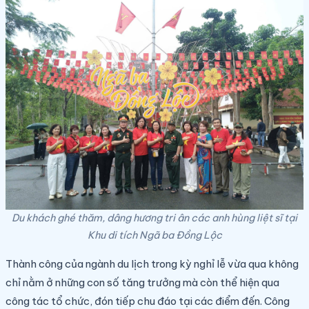
Du khách ghé thăm, dâng hương tri ân các anh hùng liệt sĩ tại
Khu di tích Ngã ba Đồng Lộc
Thành công của ngành du lịch trong kỳ nghỉ lễ vừa qua không
chỉ nằm ở những con số tăng trưởng mà còn thể hiện qua
công tác tổ chức, đón tiếp chu đáo tại các điểm đến. Công