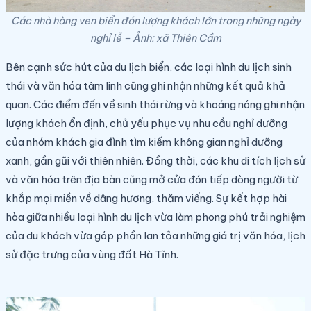
Các nhà hàng ven biển đón lượng khách lớn trong những ngày
nghỉ lễ – Ảnh: xã Thiên Cầm
Bên cạnh sức hút của du lịch biển, các loại hình du lịch sinh
thái và văn hóa tâm linh cũng ghi nhận những kết quả khả
quan. Các điểm đến về sinh thái rừng và khoáng nóng ghi nhận
lượng khách ổn định, chủ yếu phục vụ nhu cầu nghỉ dưỡng
của nhóm khách gia đình tìm kiếm không gian nghỉ dưỡng
xanh, gần gũi với thiên nhiên.
Đồng thời, các khu di tích lịch sử
và văn hóa trên địa bàn cũng mở cửa đón tiếp dòng người từ
khắp mọi miền về dâng hương, thăm viếng. Sự kết hợp hài
hòa giữa nhiều loại hình du lịch vừa làm phong phú trải nghiệm
của du khách vừa góp phần lan tỏa những giá trị văn hóa, lịch
sử đặc trưng của vùng đất Hà Tĩnh.