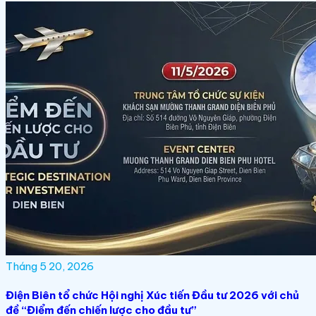
Tháng 5 20, 2026
Điện Biên tổ chức Hội nghị Xúc tiến Đầu tư 2026 với chủ
đề “Điểm đến chiến lược cho đầu tư”