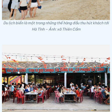
Du lịch biển là một trong những thế hàng đầu thu hút khách tới
Hà Tĩnh – Ảnh: xã Thiên Cầm