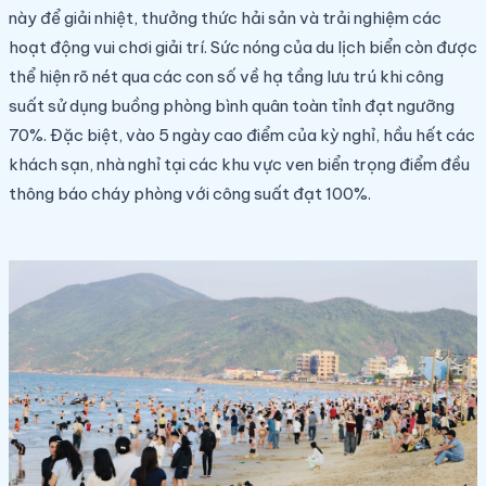
này để giải nhiệt, thưởng thức hải sản và trải nghiệm các
hoạt động vui chơi giải trí. Sức nóng của du lịch biển còn được
thể hiện rõ nét qua các con số về hạ tầng lưu trú khi công
suất sử dụng buồng phòng bình quân toàn tỉnh đạt ngưỡng
70%. Đặc biệt, vào 5 ngày cao điểm của kỳ nghỉ, hầu hết các
khách sạn, nhà nghỉ tại các khu vực ven biển trọng điểm đều
thông báo cháy phòng với công suất đạt 100%.