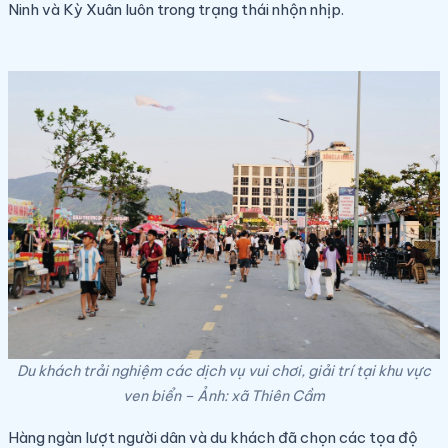
Ninh và Kỳ Xuân luôn trong trạng thái nhộn nhịp.
Du khách trải nghiệm các dịch vụ vui chơi, giải trí tại khu vực
ven biển – Ảnh: xã Thiên Cầm
Hàng ngàn lượt người dân và du khách đã chọn các tọa độ