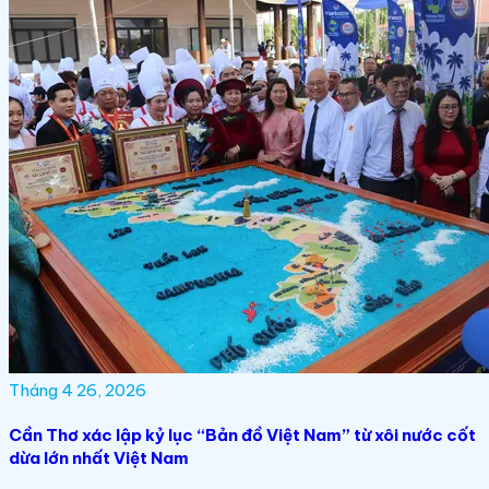
Tháng 4 26, 2026
Cần Thơ xác lập kỷ lục “Bản đồ Việt Nam” từ xôi nước cốt
dừa lớn nhất Việt Nam