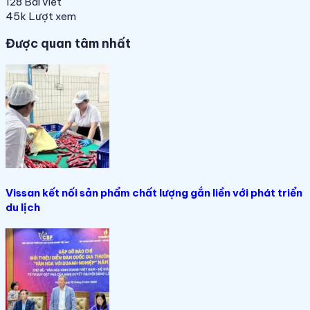
128
Bài viết
45k
Lượt xem
Được quan tâm nhất
Vissan kết nối sản phẩm chất lượng gắn liền với phát triển
du lịch