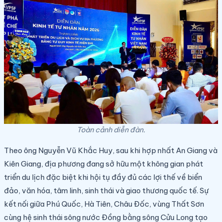
Toàn cảnh diễn đàn.
Theo ông Nguyễn Vũ Khắc Huy, sau khi hợp nhất An Giang và
Kiên Giang, địa phương đang sở hữu một không gian phát
triển du lịch đặc biệt khi hội tụ đầy đủ các lợi thế về biển
đảo, văn hóa, tâm linh, sinh thái và giao thương quốc tế. Sự
kết nối giữa Phú Quốc, Hà Tiên, Châu Đốc, vùng Thất Sơn
cùng hệ sinh thái sông nước Đồng bằng sông Cửu Long tạo