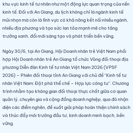
khu vực kinh tế tư nhân như một động lực quan trọng của nền
kinh tế. Đối với An Giang, du lịch không chỉ là ngành kinh tế
mũi nhọn mà còn là lĩnh vực có khả năng kết nối nhiều ngành,
nhiều địa phương và tạo sức lan tỏa mạnh mẽ cho tăng
trưởng xanh, đổi mới sáng tạo và phát triển bền vững.
Ngày 30/6, tại An Giang, Hội Doanh nhân trẻ Việt Nam phối
hợp Hội Doanh nhân trẻ An Giang tổ chức Vòng đối thoại địa
phương Diễn đàn Kinh tế tư nhân Việt Nam 2026 (VPSF
2026) – Phiên đối thoại tỉnh An Giang với chủ đề “Kinh tế tư
nhân Việt Nam: Đột phá thể chế – Hợp lực công tư”. Chương
trình nhằm tạo không gian đối thoại thực chất giữa cơ quan
quản lý, chuyên gia và cộng đồng doanh nghiệp, qua đó nhận
diện các điểm nghẽn, đề xuất giải pháp hoàn thiện chính sách
và thúc đẩy môi trường đầu tư, kinh doanh minh bạch, bền
vững.