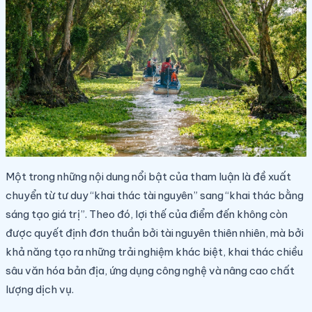
Một trong những nội dung nổi bật của tham luận là đề xuất
chuyển từ tư duy “khai thác tài nguyên” sang “khai thác bằng
sáng tạo giá trị”. Theo đó, lợi thế của điểm đến không còn
được quyết định đơn thuần bởi tài nguyên thiên nhiên, mà bởi
khả năng tạo ra những trải nghiệm khác biệt, khai thác chiều
sâu văn hóa bản địa, ứng dụng công nghệ và nâng cao chất
lượng dịch vụ.