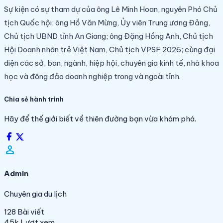
Sự kiện có sự tham dự của ông Lê Minh Hoan, nguyên Phó Chủ
tịch Quốc hội; ông Hồ Văn Mừng, Ủy viên Trung ương Đảng,
Chủ tịch UBND tỉnh An Giang; ông Đặng Hồng Anh, Chủ tịch
Hội Doanh nhân trẻ Việt Nam, Chủ tịch VPSF 2026; cùng đại
diện các sở, ban, ngành, hiệp hội, chuyên gia kinh tế, nhà khoa
học và đông đảo doanh nghiệp trong và ngoài tỉnh.
Chia sẻ hành trình
Hãy để thế giới biết về thiên đường bạn vừa khám phá.
person_filled
Admin
Chuyên gia du lịch
128
Bài viết
45k
Lượt xem