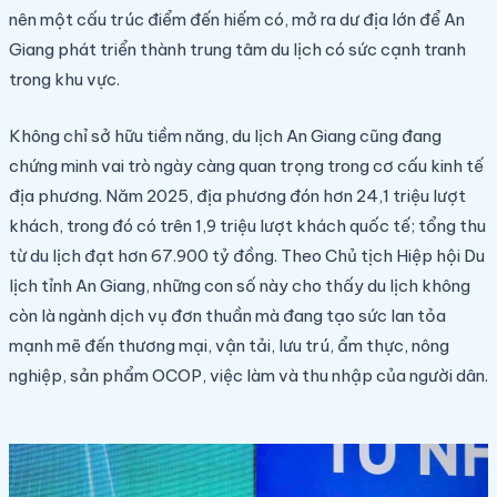
nên một cấu trúc điểm đến hiếm có, mở ra dư địa lớn để An
Giang phát triển thành trung tâm du lịch có sức cạnh tranh
trong khu vực.
Không chỉ sở hữu tiềm năng, du lịch An Giang cũng đang
chứng minh vai trò ngày càng quan trọng trong cơ cấu kinh tế
địa phương. Năm 2025, địa phương đón hơn 24,1 triệu lượt
khách, trong đó có trên 1,9 triệu lượt khách quốc tế; tổng thu
từ du lịch đạt hơn 67.900 tỷ đồng. Theo Chủ tịch Hiệp hội Du
lịch tỉnh An Giang, những con số này cho thấy du lịch không
còn là ngành dịch vụ đơn thuần mà đang tạo sức lan tỏa
mạnh mẽ đến thương mại, vận tải, lưu trú, ẩm thực, nông
nghiệp, sản phẩm OCOP, việc làm và thu nhập của người dân.