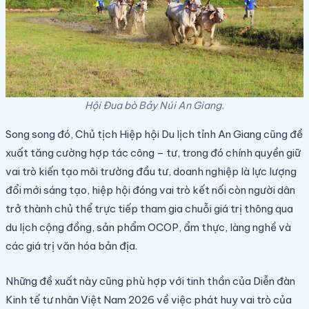
Hội Đua bò Bảy Núi An Giang.
Song song đó, Chủ tịch Hiệp hội Du lịch tỉnh An Giang cũng đề
xuất tăng cường hợp tác công – tư, trong đó chính quyền giữ
vai trò kiến tạo môi trường đầu tư, doanh nghiệp là lực lượng
đổi mới sáng tạo, hiệp hội đóng vai trò kết nối còn người dân
trở thành chủ thể trực tiếp tham gia chuỗi giá trị thông qua
du lịch cộng đồng, sản phẩm OCOP, ẩm thực, làng nghề và
các giá trị văn hóa bản địa.
Những đề xuất này cũng phù hợp với tinh thần của Diễn đàn
Kinh tế tư nhân Việt Nam 2026 về việc phát huy vai trò của