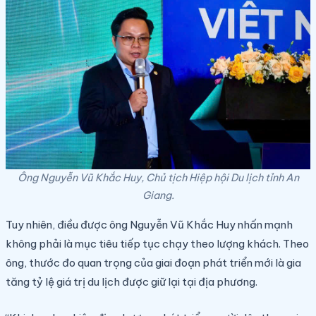
Ông Nguyễn Vũ Khắc Huy, Chủ tịch Hiệp hội Du lịch tỉnh An
Giang.
Tuy nhiên, điều được ông Nguyễn Vũ Khắc Huy nhấn mạnh
không phải là mục tiêu tiếp tục chạy theo lượng khách. Theo
ông, thước đo quan trọng của giai đoạn phát triển mới là gia
tăng tỷ lệ giá trị du lịch được giữ lại tại địa phương.