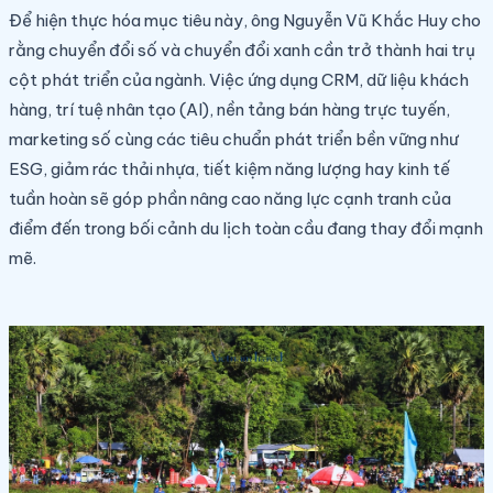
Để hiện thực hóa mục tiêu này, ông Nguyễn Vũ Khắc Huy cho
rằng chuyển đổi số và chuyển đổi xanh cần trở thành hai trụ
cột phát triển của ngành. Việc ứng dụng CRM, dữ liệu khách
hàng, trí tuệ nhân tạo (AI), nền tảng bán hàng trực tuyến,
marketing số cùng các tiêu chuẩn phát triển bền vững như
ESG, giảm rác thải nhựa, tiết kiệm năng lượng hay kinh tế
tuần hoàn sẽ góp phần nâng cao năng lực cạnh tranh của
điểm đến trong bối cảnh du lịch toàn cầu đang thay đổi mạnh
mẽ.