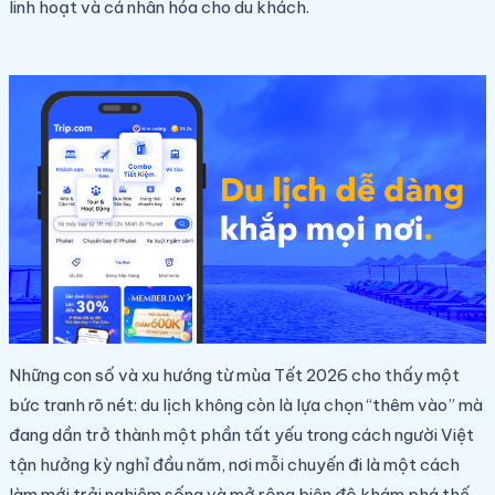
linh hoạt và cá nhân hóa cho du khách.
Những con số và xu hướng từ mùa Tết 2026 cho thấy một
bức tranh rõ nét: du lịch không còn là lựa chọn “thêm vào” mà
đang dần trở thành một phần tất yếu trong cách người Việt
tận hưởng kỳ nghỉ đầu năm, nơi mỗi chuyến đi là một cách
làm mới trải nghiệm sống và mở rộng biên độ khám phá thế