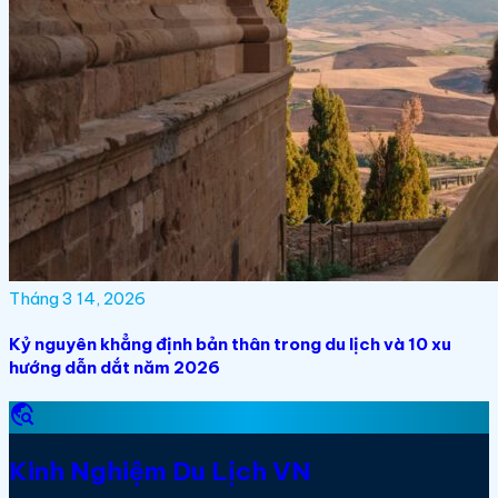
Tháng 3 14, 2026
Kỷ nguyên khẳng định bản thân trong du lịch và 10 xu
hướng dẫn dắt năm 2026
travel_explore
Kinh Nghiệm Du Lịch VN