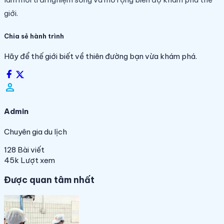
giới.
Chia sẻ hành trình
Hãy để thế giới biết về thiên đường bạn vừa khám phá.
person_filled
Admin
Chuyên gia du lịch
128
Bài viết
45k
Lượt xem
Được quan tâm nhất