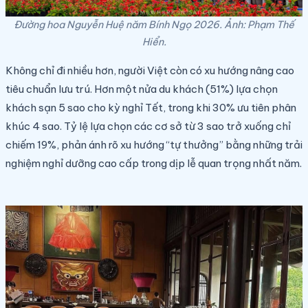
Đường hoa Nguyễn Huệ năm Bính Ngọ 2026. Ảnh: Phạm Thế
Hiển.
Không chỉ đi nhiều hơn, người Việt còn có xu hướng nâng cao
tiêu chuẩn lưu trú. Hơn một nửa du khách (51%) lựa chọn
khách sạn 5 sao cho kỳ nghỉ Tết, trong khi 30% ưu tiên phân
khúc 4 sao. Tỷ lệ lựa chọn các cơ sở từ 3 sao trở xuống chỉ
chiếm 19%, phản ánh rõ xu hướng “tự thưởng” bằng những trải
nghiệm nghỉ dưỡng cao cấp trong dịp lễ quan trọng nhất năm.