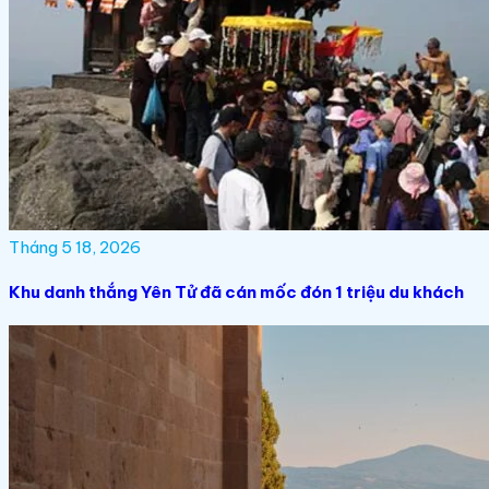
Tháng 5 18, 2026
Khu danh thắng Yên Tử đã cán mốc đón 1 triệu du khách