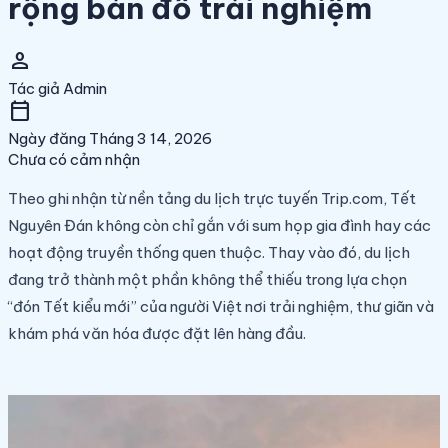
rộng bản đồ trải nghiệm
person
Tác giả
Admin
calendar_today
Ngày đăng
Tháng 3 14, 2026
Chưa có cảm nhận
Theo ghi nhận từ nền tảng du lịch trực tuyến Trip.com, Tết
Nguyên Đán không còn chỉ gắn với sum họp gia đình hay các
hoạt động truyền thống quen thuộc. Thay vào đó, du lịch
đang trở thành một phần không thể thiếu trong lựa chọn
“đón Tết kiểu mới” của người Việt nơi trải nghiệm, thư giãn và
khám phá văn hóa được đặt lên hàng đầu.