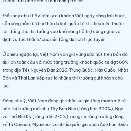
khách đặt chỗ sớm từ hai tháng trở lên.
Điều này cho thấy tâm lý du khách Việt ngày càng linh hoạt,
sẵn sàng nắm bắt cơ hội du lịch quốc tế khi điều kiện thuận
lợi, đồng thời tin tưởng vào khả năng hỗ trợ công nghệ và
dịch vụ tức thời từ các nền tảng du lịch trực tuyến.
Ở chiều ngược lại, Việt Nam vẫn giữ vững sức hút trên bản đồ
du lịch toàn cầu với mức tăng trưởng khách quốc tế đạt 60%
trong dịp Tết Nguyên Đán 2026. Trung Quốc, Hàn Quốc, Nhật
Bản và Thái Lan tiếp tục là những thị trường gửi khách chủ
lực.
Đáng chú ý, Việt Nam đang ghi nhận sự gia tăng mạnh mẽ từ
các thị trường mới như Tây Ban Nha (tăng hơn 300%), Nga
và Thổ Nhĩ Kỳ (tăng trên 270%), cùng sự tăng trưởng đáng
kể từ Canada, Myanmar và nhiều quốc gia châu Âu khác. Điều