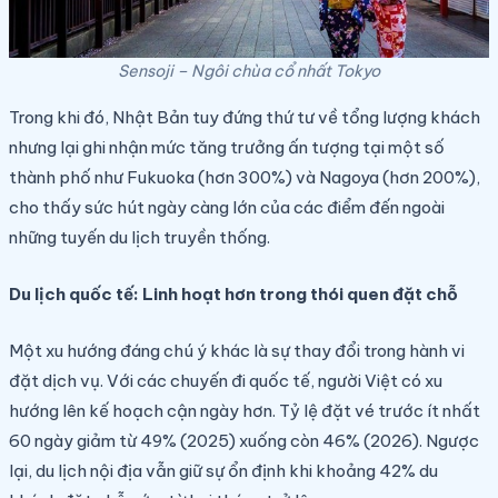
Sensoji – Ngôi chùa cổ nhất Tokyo
Trong khi đó, Nhật Bản tuy đứng thứ tư về tổng lượng khách
nhưng lại ghi nhận mức tăng trưởng ấn tượng tại một số
thành phố như Fukuoka (hơn 300%) và Nagoya (hơn 200%),
cho thấy sức hút ngày càng lớn của các điểm đến ngoài
những tuyến du lịch truyền thống.
Du lịch quốc tế: Linh hoạt hơn trong thói quen đặt chỗ
Một xu hướng đáng chú ý khác là sự thay đổi trong hành vi
đặt dịch vụ. Với các chuyến đi quốc tế, người Việt có xu
hướng lên kế hoạch cận ngày hơn. Tỷ lệ đặt vé trước ít nhất
60 ngày giảm từ 49% (2025) xuống còn 46% (2026). Ngược
lại, du lịch nội địa vẫn giữ sự ổn định khi khoảng 42% du