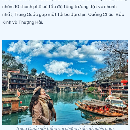
nhóm 10 thành phố có tốc độ tăng trưởng đặt vé nhanh
nhất, Trung Quốc góp mặt tới ba đại diện: Quảng Châu, Bắc
Kinh và Thượng Hải.
Trung Quốc nổi tiếng với những trấn cổ nghìn năm.