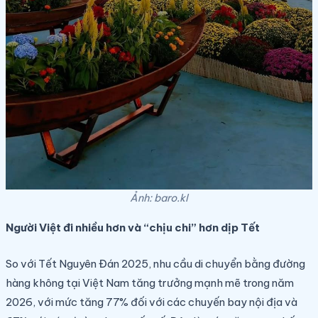
Ảnh: baro.kl
Người Việt đi nhiều hơn và “chịu chi” hơn dịp Tết
So với Tết Nguyên Đán 2025, nhu cầu di chuyển bằng đường
hàng không tại Việt Nam tăng trưởng mạnh mẽ trong năm
2026, với mức tăng 77% đối với các chuyến bay nội địa và