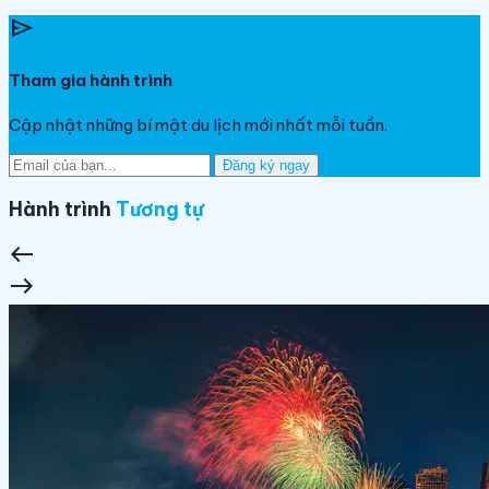
send
Tham gia hành trình
Cập nhật những bí mật du lịch mới nhất mỗi tuần.
Đăng ký ngay
Hành trình
Tương tự
west
east