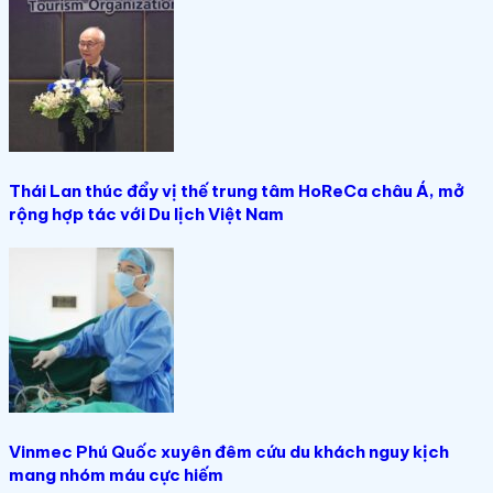
Thái Lan thúc đẩy vị thế trung tâm HoReCa châu Á, mở
rộng hợp tác với Du lịch Việt Nam
Vinmec Phú Quốc xuyên đêm cứu du khách nguy kịch
mang nhóm máu cực hiếm