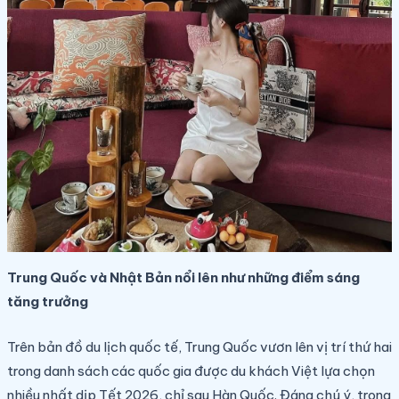
Trung Quốc và Nhật Bản nổi lên như những điểm sáng
tăng trưởng
Trên bản đồ du lịch quốc tế, Trung Quốc vươn lên vị trí thứ hai
trong danh sách các quốc gia được du khách Việt lựa chọn
nhiều nhất dịp Tết 2026, chỉ sau Hàn Quốc. Đáng chú ý, trong