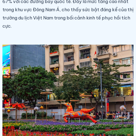
67% với các đường bay quốc tế. Đây là mức tăng cao nhất
trong khu vực Đông Nam Á, cho thấy sức bật đáng kể của thị
trường du lịch Việt Nam trong bối cảnh kinh tế phục hồi tích
cực.