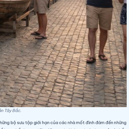
ản Tây Bắc.
ừ những bộ sưu tập giới hạn của các nhà mốt đình đám đến những