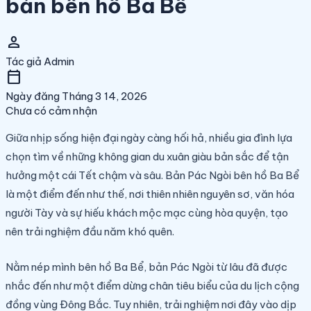
bản bên hồ Ba Bể
person
Tác giả
Admin
calendar_today
Ngày đăng
Tháng 3 14, 2026
Chưa có cảm nhận
Giữa nhịp sống hiện đại ngày càng hối hả, nhiều gia đình lựa
chọn tìm về những không gian du xuân giàu bản sắc để tận
hưởng một cái Tết chậm và sâu. Bản Pác Ngòi bên hồ Ba Bể
là một điểm đến như thế, nơi thiên nhiên nguyên sơ, văn hóa
người Tày và sự hiếu khách mộc mạc cùng hòa quyện, tạo
nên trải nghiệm đầu năm khó quên.
Nằm nép mình bên hồ Ba Bể, bản Pác Ngòi từ lâu đã được
nhắc đến như một điểm dừng chân tiêu biểu của du lịch cộng
đồng vùng Đông Bắc. Tuy nhiên, trải nghiệm nơi đây vào dịp