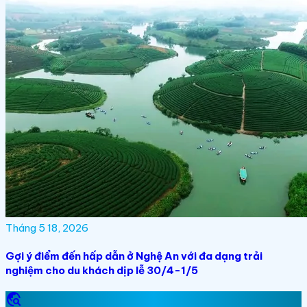
Tháng 5 18, 2026
Gợi ý điểm đến hấp dẫn ở Nghệ An với đa dạng trải
nghiệm cho du khách dịp lễ 30/4-1/5
travel_explore