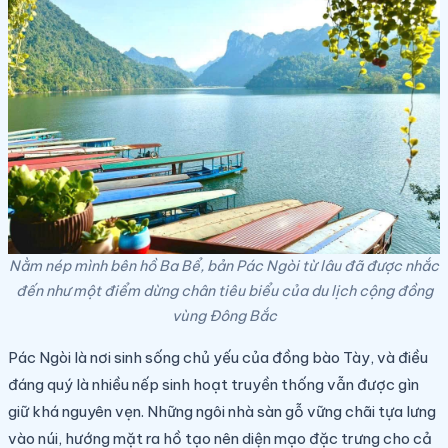
Nằm nép mình bên hồ Ba Bể, bản Pác Ngòi từ lâu đã được nhắc
đến như một điểm dừng chân tiêu biểu của du lịch cộng đồng
vùng Đông Bắc
Pác Ngòi là nơi sinh sống chủ yếu của đồng bào Tày, và điều
đáng quý là nhiều nếp sinh hoạt truyền thống vẫn được gìn
giữ khá nguyên vẹn. Những ngôi nhà sàn gỗ vững chãi tựa lưng
vào núi, hướng mặt ra hồ tạo nên diện mạo đặc trưng cho cả