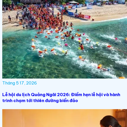
Tháng 5 17, 2026
Lễ hội du lịch Quảng Ngãi 2026: Điểm hẹn lễ hội và hành
trình chạm tới thiên đường biển đảo