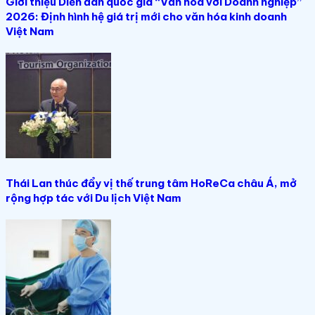
Giới thiệu Diễn đàn quốc gia “Văn hóa với Doanh nghiệp”
2026: Định hình hệ giá trị mới cho văn hóa kinh doanh
Việt Nam
Thái Lan thúc đẩy vị thế trung tâm HoReCa châu Á, mở
rộng hợp tác với Du lịch Việt Nam