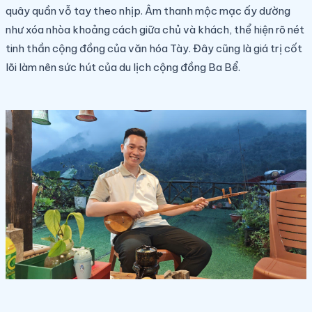
quây quần vỗ tay theo nhịp. Âm thanh mộc mạc ấy dường
như xóa nhòa khoảng cách giữa chủ và khách, thể hiện rõ nét
tinh thần cộng đồng của văn hóa Tày. Đây cũng là giá trị cốt
lõi làm nên sức hút của du lịch cộng đồng Ba Bể.