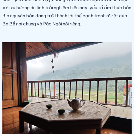
Với xu hướng du lịch trải nghiệm hiện nay, yếu tố ẩm thực bản
địa nguyên bản đang trở thành lợi thế cạnh tranh rõ rệt của
Ba Bể nói chung và Pác Ngòi nói riêng.