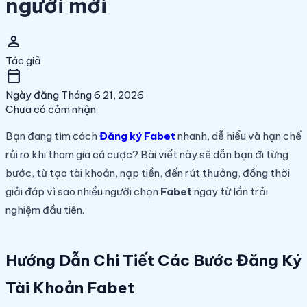
người mới
person
Tác giả
calendar_today
Ngày đăng
Tháng 6 21, 2026
Chưa có cảm nhận
Bạn đang tìm cách
Đăng ký Fabet
nhanh, dễ hiểu và hạn chế
rủi ro khi tham gia cá cược? Bài viết này sẽ dẫn bạn đi từng
bước, từ tạo tài khoản, nạp tiền, đến rút thưởng, đồng thời
giải đáp vì sao nhiều người chọn
Fabet
ngay từ lần trải
nghiệm đầu tiên.
Hướng Dẫn Chi Tiết Các Bước Đăng Ký
Tài Khoản Fabet