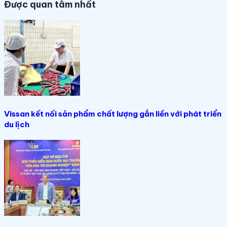
Được quan tâm nhất
Vissan kết nối sản phẩm chất lượng gắn liền với phát triển
du lịch