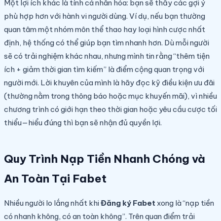
Một lợi ích khác là tính cá nhân hóa: bạn sẽ thấy các gợi ý
phù hợp hơn với hành vi người dùng. Ví dụ, nếu bạn thường
quan tâm một nhóm môn thể thao hay loại hình cược nhất
định, hệ thống có thể giúp bạn tìm nhanh hơn. Dù mỗi người
sẽ có trải nghiệm khác nhau, nhưng mình tin rằng “thêm tiện
ích + giảm thời gian tìm kiếm” là điểm cộng quan trọng với
người mới. Lời khuyên của mình là hãy đọc kỹ điều kiện ưu đãi
(thường nằm trong thông báo hoặc mục khuyến mãi), vì nhiều
chương trình có giới hạn theo thời gian hoặc yêu cầu cược tối
thiểu—hiểu đúng thì bạn sẽ nhận đủ quyền lợi.
Quy Trình Nạp Tiền Nhanh Chóng và
An Toàn Tại Fabet
Nhiều người lo lắng nhất khi
Đăng ký Fabet
xong là “nạp tiền
có nhanh không, có an toàn không”. Trên quan điểm trải