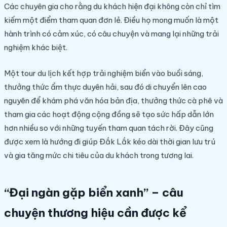
Các chuyên gia cho rằng du khách hiện đại không còn chỉ tìm
kiếm một điểm tham quan đơn lẻ. Điều họ mong muốn là một
hành trình có cảm xúc, có câu chuyện và mang lại những trải
nghiệm khác biệt.
Một tour du lịch kết hợp trải nghiệm biển vào buổi sáng,
thưởng thức ẩm thực duyên hải, sau đó di chuyển lên cao
nguyên để khám phá văn hóa bản địa, thưởng thức cà phê và
tham gia các hoạt động cộng đồng sẽ tạo sức hấp dẫn lớn
hơn nhiều so với những tuyến tham quan tách rời. Đây cũng
được xem là hướng đi giúp Đắk Lắk kéo dài thời gian lưu trú
và gia tăng mức chi tiêu của du khách trong tương lai.
“Đại ngàn gặp biển xanh” – câu
chuyện thương hiệu cần được kể