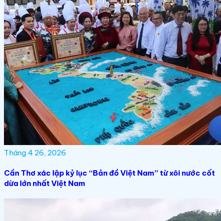
Tháng 4 26, 2026
Cần Thơ xác lập kỷ lục “Bản đồ Việt Nam” từ xôi nước cốt
dừa lớn nhất Việt Nam