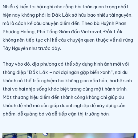
Nhiều ý kiến tại hội nghị cho rằng bài toán quan trọng nhất
hiện nay không phải là Đắk Lắk sở hữu bao nhiêu tài nguyên,
mà là cách kể câu chuyện điểm đến. Theo bà Huỳnh Phan
Phương Hoàng, Phó Tổng Giám đốc Vietravel, Đắk Lắk
không nên tiếp tục chỉ kể câu chuyện quen thuộc về núi rừng
Tây Nguyên như trước đây.
Thay vào đó, địa phương có thể xây dựng hình ảnh mới với
thông điệp “Đắk Lắk – nơi đại ngàn gặp biển xanh”, nơi du
khách có thể trải nghiệm hai không gian văn hóa, hai hệ sinh
thái và hai nhịp sống khác biệt trong cùng một hành trình.
Một thương hiệu điểm đến thành công không chỉ giúp du
khách dễ nhớ mà còn giúp doanh nghiệp dễ xây dựng sản
phẩm, dễ quảng bá và dễ tiếp cận thị trường hơn.