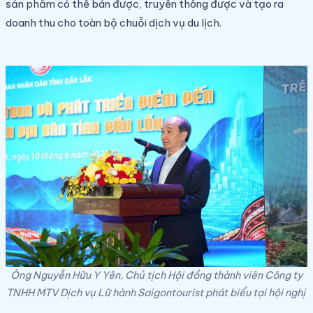
sản phẩm có thể bán được, truyền thông được và tạo ra
doanh thu cho toàn bộ chuỗi dịch vụ du lịch.
Ông Nguyễn Hữu Y Yên, Chủ tịch Hội đồng thành viên Công ty
TNHH MTV Dịch vụ Lữ hành Saigontourist phát biểu tại hội nghị