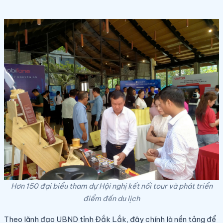
Hơn 150 đại biểu tham dự Hội nghị kết nối tour và phát triển
điểm đến du lịch
Theo lãnh đạo UBND tỉnh Đắk Lắk, đây chính là nền tảng để