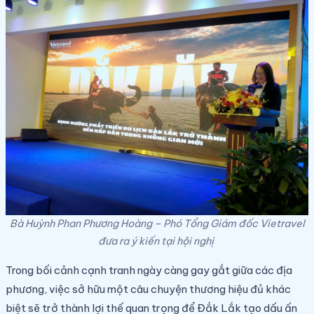
Bà Huỳnh Phan Phương Hoàng – Phó Tổng Giám đốc Vietravel
đưa ra ý kiến tại hội nghị
Trong bối cảnh cạnh tranh ngày càng gay gắt giữa các địa
phương, việc sở hữu một câu chuyện thương hiệu đủ khác
biệt sẽ trở thành lợi thế quan trọng để Đắk Lắk tạo dấu ấn