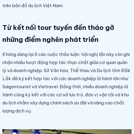
trên bản đồ du lịch Việt Nam.
Từ kết nối tour tuyến đến tháo gỡ
những điểm nghẽn phát triển
Không dừng lại ở các cuộc thảo luận, hội nghị lần này còn ghi
nhận nhiều hoạt động hợp tác thực chất giữa cơ quan quản
lý và doanh nghiệp. Sở Văn hóa, Thể thao và Du lịch tỉnh Đắk
Lắk đã ký kết hợp tác với các doanh nghiệp lữ hành lớn như
Saigontourist và Vietravel. Đồng thời, nhiều doanh nghiệp lữ
hành cũng ký kết với các cơ sở lưu trú, đơn vị vận tải và khu
du lịch nhằm xây dựng chính sách ưu đãi và nâng cao chất
lượng dịch vụ.