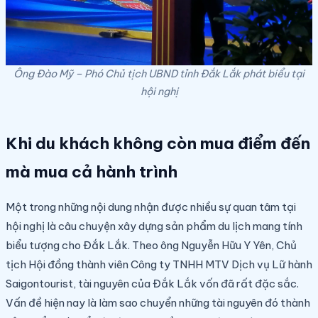
Ông Đào Mỹ – Phó Chủ tịch UBND tỉnh Đắk Lắk phát biểu tại
hội nghị
Khi du khách không còn mua điểm đến
mà mua cả hành trình
Một trong những nội dung nhận được nhiều sự quan tâm tại
hội nghị là câu chuyện xây dựng sản phẩm du lịch mang tính
biểu tượng cho Đắk Lắk. Theo ông Nguyễn Hữu Y Yên, Chủ
tịch Hội đồng thành viên Công ty TNHH MTV Dịch vụ Lữ hành
Saigontourist, tài nguyên của Đắk Lắk vốn đã rất đặc sắc.
Vấn đề hiện nay là làm sao chuyển những tài nguyên đó thành