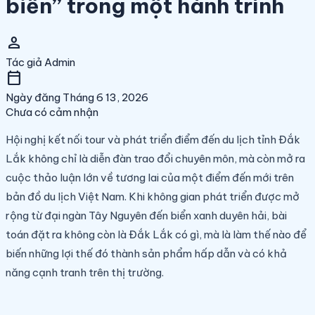
biển” trong một hành trình
person
Tác giả
Admin
calendar_today
Ngày đăng
Tháng 6 13, 2026
Chưa có cảm nhận
Hội nghị kết nối tour và phát triển điểm đến du lịch tỉnh Đắk
Lắk không chỉ là diễn đàn trao đổi chuyên môn, mà còn mở ra
cuộc thảo luận lớn về tương lai của một điểm đến mới trên
bản đồ du lịch Việt Nam. Khi không gian phát triển được mở
rộng từ đại ngàn Tây Nguyên đến biển xanh duyên hải, bài
toán đặt ra không còn là Đắk Lắk có gì, mà là làm thế nào để
biến những lợi thế đó thành sản phẩm hấp dẫn và có khả
năng cạnh tranh trên thị trường.