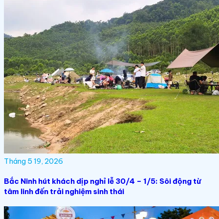
Tháng 5 19, 2026
Bắc Ninh hút khách dịp nghỉ lễ 30/4 – 1/5: Sôi động từ
tâm linh đến trải nghiệm sinh thái