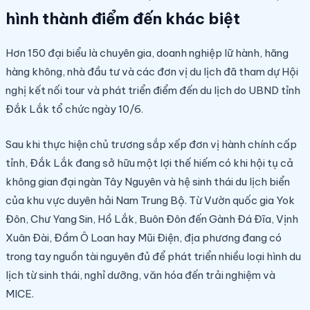
hình thành điểm đến khác biệt
Hơn 150 đại biểu là chuyên gia, doanh nghiệp lữ hành, hãng
hàng không, nhà đầu tư và các đơn vị du lịch đã tham dự Hội
nghị kết nối tour và phát triển điểm đến du lịch do UBND tỉnh
Đắk Lắk tổ chức ngày 10/6.
Sau khi thực hiện chủ trương sắp xếp đơn vị hành chính cấp
tỉnh, Đắk Lắk đang sở hữu một lợi thế hiếm có khi hội tụ cả
không gian đại ngàn Tây Nguyên và hệ sinh thái du lịch biển
của khu vực duyên hải Nam Trung Bộ. Từ Vườn quốc gia Yok
Đôn, Chư Yang Sin, Hồ Lắk, Buôn Đôn đến Gành Đá Đĩa, Vịnh
Xuân Đài, Đầm Ô Loan hay Mũi Điện, địa phương đang có
trong tay nguồn tài nguyên đủ để phát triển nhiều loại hình du
lịch từ sinh thái, nghỉ dưỡng, văn hóa đến trải nghiệm và
MICE.