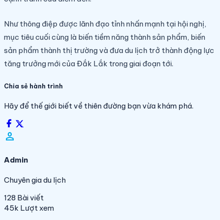
Như thông điệp được lãnh đạo tỉnh nhấn mạnh tại hội nghị,
mục tiêu cuối cùng là biến tiềm năng thành sản phẩm, biến
sản phẩm thành thị trường và đưa du lịch trở thành động lực
tăng trưởng mới của Đắk Lắk trong giai đoạn tới.
Chia sẻ hành trình
Hãy để thế giới biết về thiên đường bạn vừa khám phá.
person_filled
Admin
Chuyên gia du lịch
128
Bài viết
45k
Lượt xem