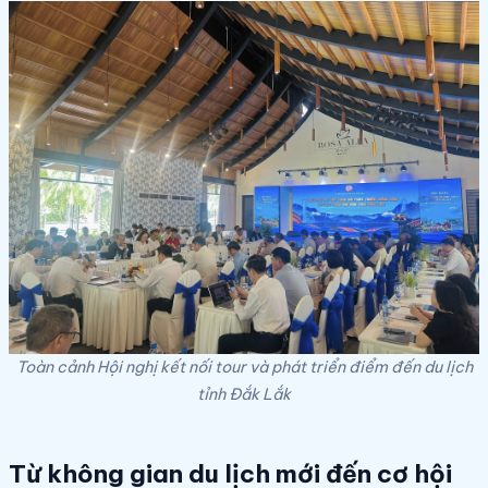
Toàn cảnh Hội nghị kết nối tour và phát triển điểm đến du lịch
tỉnh Đắk Lắk
Từ không gian du lịch mới đến cơ hội