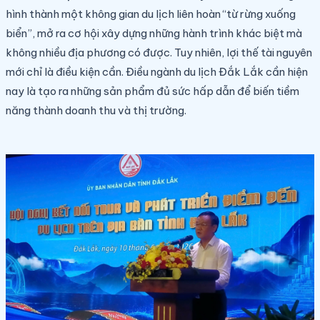
hình thành một không gian du lịch liên hoàn “từ rừng xuống
biển”, mở ra cơ hội xây dựng những hành trình khác biệt mà
không nhiều địa phương có được. Tuy nhiên, lợi thế tài nguyên
mới chỉ là điều kiện cần. Điều ngành du lịch Đắk Lắk cần hiện
nay là tạo ra những sản phẩm đủ sức hấp dẫn để biến tiềm
năng thành doanh thu và thị trường.