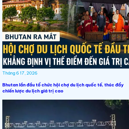
Tháng 6 17, 2026
Bhutan lần đầu tổ chức hội chợ du lịch quốc tế, thúc đẩy
chiến lược du lịch giá trị cao