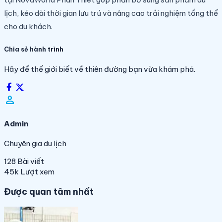
lịch, kéo dài thời gian lưu trú và nâng cao trải nghiệm tổng thể
cho du khách.
Chia sẻ hành trình
Hãy để thế giới biết về thiên đường bạn vừa khám phá.
person_filled
Admin
Chuyên gia du lịch
128
Bài viết
45k
Lượt xem
Được quan tâm nhất