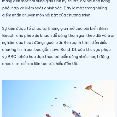
mang đến một nội dung giàu tính kỹ thuật, đòi hỏi khả năng
phối hợp và kiểm soát chính xác. Đây là một trong những
điểm nhấn chuyên môn nổi bật của chương trình.
Sự kiện được tổ chức tại không gian mở của bãi biển Bikini
Beach, cho phép du khách dễ dàng tham gia, theo dõi và trải
nghiệm các hoạt động ngoài trời. Bên cạnh trình diễn diều,
chương trình còn bao gồm Live Band, DJ, các khu vực phục
vụ BBQ, pháo hoa dọc theo bờ biển cùng nhiều hoạt động
check-in, diễn ra liên tục từ chiều đến tối.