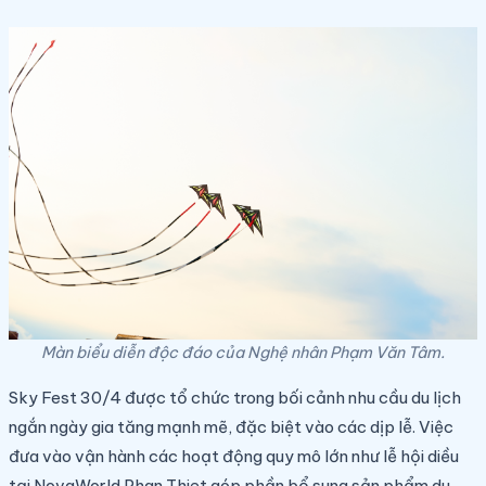
Màn biểu diễn độc đáo của Nghệ nhân Phạm Văn Tâm.
Sky Fest 30/4 được tổ chức trong bối cảnh nhu cầu du lịch
ngắn ngày gia tăng mạnh mẽ, đặc biệt vào các dịp lễ. Việc
đưa vào vận hành các hoạt động quy mô lớn như lễ hội diều
tại NovaWorld Phan Thiet góp phần bổ sung sản phẩm du