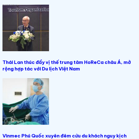
Thái Lan thúc đẩy vị thế trung tâm HoReCa châu Á, mở
rộng hợp tác với Du lịch Việt Nam
Vinmec Phú Quốc xuyên đêm cứu du khách nguy kịch