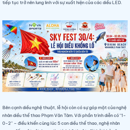
tiếp tục trở nên lung linh với sự xuất hiện của các diều LED.
Bên cạnh diều nghệ thuật, lễ hội còn có sự góp mặt của nghệ
nhân diều thể thao Phạm Văn Tâm. Với phần trình diễn có “1-
0-2” – điều khiển cùng lúc 5 con diều thể thao, nghệ nhân