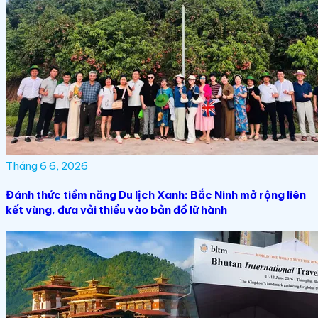
Tháng 6 6, 2026
Đánh thức tiềm năng Du lịch Xanh: Bắc Ninh mở rộng liên
kết vùng, đưa vải thiều vào bản đồ lữ hành